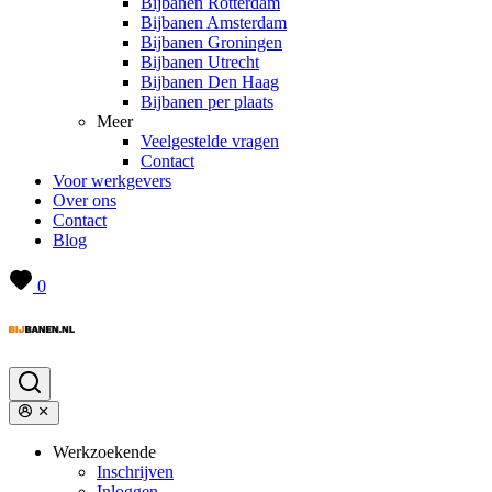
Bijbanen Rotterdam
Bijbanen Amsterdam
Bijbanen Groningen
Bijbanen Utrecht
Bijbanen Den Haag
Bijbanen per plaats
Meer
Veelgestelde vragen
Contact
Voor werkgevers
Over ons
Contact
Blog
0
Werkzoekende
Inschrijven
Inloggen