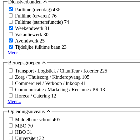
Dienstverbanden
Parttime (overdag)
436
Fulltime (ervaren)
76
Fulltime (startersfunctie)
74
Weekendwerk
31
Vakantiewerk
30
Avondwerk
25
Tijdelijke fulltime baan
23
Meer...
Beroepsgroepen
Transport / Logistiek / Chauffeur / Koerier
225
Zorg / Thuiszorg / Kinderopvang
105
Commercieel / Verkoop / Inkoop
41
Communicatie / Marketing / Reclame / PR
13
Horeca / Catering
12
Meer...
Opleidingsniveaus
Middelbare school
405
MBO
70
HBO
31
Universiteit
32