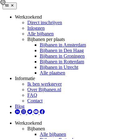
Werkzoekend
Direct inschrijven
Inloggen
Alle bijbanen
Bijbanen per plaats
Bijbanen in Amsterdam
Bijbanen in Den Haag
Bijbanen in Groningen
Bijbanen in Rotterdam
Bijbanen in Utrecht
Alle plaatsen
Informatie
Ik ben werkgever
Over Bijbanen.nl
FAQ
Contact
Blog
Werkzoekend
Bijbanen
Alle bijbanen