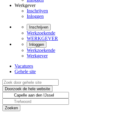
Werkgever
Inschrijven
Inloggen
Inschrijven
Werkzoekende
WERKGEVER
Inloggen
Werkzoekende
Werkgever
Vacatures
Gehele site