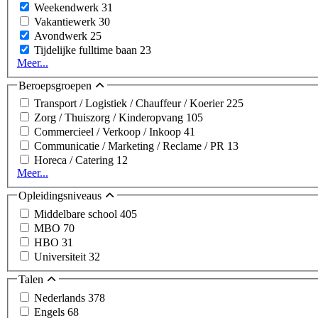
Weekendwerk
31
Vakantiewerk
30
Avondwerk
25
Tijdelijke fulltime baan
23
Meer...
Beroepsgroepen
Transport / Logistiek / Chauffeur / Koerier
225
Zorg / Thuiszorg / Kinderopvang
105
Commercieel / Verkoop / Inkoop
41
Communicatie / Marketing / Reclame / PR
13
Horeca / Catering
12
Meer...
Opleidingsniveaus
Middelbare school
405
MBO
70
HBO
31
Universiteit
32
Talen
Nederlands
378
Engels
68