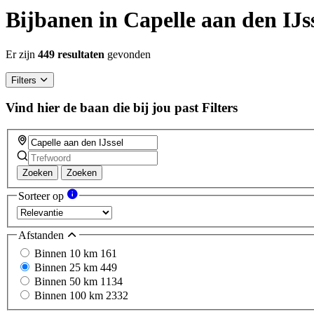
Bijbanen in Capelle aan den IJss
Er zijn
449 resultaten
gevonden
Filters
Vind hier de baan die bij jou past
Filters
Zoeken
Zoeken
Sorteer op
Afstanden
Binnen 10 km
161
Binnen 25 km
449
Binnen 50 km
1134
Binnen 100 km
2332