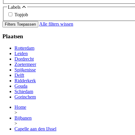
Labels
Topjob
Alle filters wissen
Filters Toepassen
Plaatsen
Rotterdam
Leiden
Dordrecht
Zoetermeer
Spijkenisse
Delft
Ridderkerk
Gouda
Schiedam
Gorinchem
Home
>
Bijbanen
>
Capelle aan den IJssel