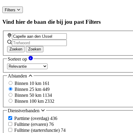
Filters
Vind hier de baan die bij jou past
Filters
Zoeken
Zoeken
Sorteer op
Afstanden
Binnen 10 km
161
Binnen 25 km
449
Binnen 50 km
1134
Binnen 100 km
2332
Dienstverbanden
Parttime (overdag)
436
Fulltime (ervaren)
76
Fulltime (startersfunctie)
74