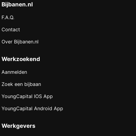
Bijbanen.nl
F.A.Q.
Contact
Over Bijbanen.nl
Werkzoekend
Aanmelden
Zoek een bijbaan
YoungCapital IOS App
YoungCapital Android App
Werkgevers