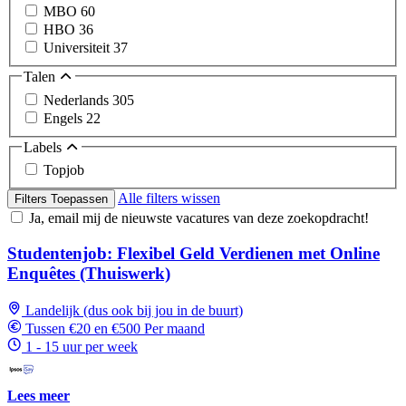
MBO
60
HBO
36
Universiteit
37
Talen
Nederlands
305
Engels
22
Labels
Topjob
Alle filters wissen
Filters Toepassen
Ja, email mij de nieuwste vacatures van deze zoekopdracht!
Studentenjob: Flexibel Geld Verdienen met Online
Enquêtes (Thuiswerk)
Landelijk (dus ook bij jou in de buurt)
Tussen €20 en €500 Per maand
1 - 15 uur per week
Lees meer