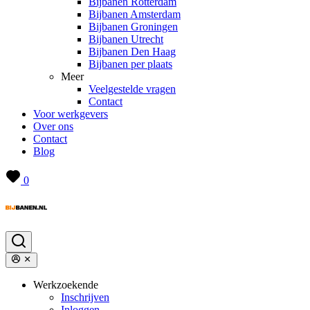
Bijbanen Rotterdam
Bijbanen Amsterdam
Bijbanen Groningen
Bijbanen Utrecht
Bijbanen Den Haag
Bijbanen per plaats
Meer
Veelgestelde vragen
Contact
Voor werkgevers
Over ons
Contact
Blog
0
Werkzoekende
Inschrijven
Inloggen