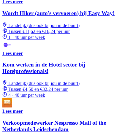
Lees meer
Wordt Hiker (auto's vervoeren) bij Easy Way!
Landelijk (dus ook bij jou in de buurt)
Tussen €11,62 en €16,24 per uur
1 - 40 uur per week
Lees meer
Kom werken in de Hotel sector bij
Hotelprofessionals!
Landelijk (dus ook bij jou in de buurt)
Tussen €4,50 en €32,24 per uur
4 - 40 uur per week
Lees meer
Verkoopmedewerker Nespresso Mall of the
Netherlands Leidschendam