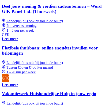
Deel jouw mening & verdien cadeaubonnen – Word
GfK Panel Lid! (Thuiswerk)
Landelijk (dus ook bij jou in de buurt)
In overeenstemming
1 - 5 uur per week
GFK
Lees meer
Flexibele thuisbaan: online enquêtes invullen voor
beloningen
Landelijk (dus ook bij jou in de buurt)
Tussen €50 en €400 Per maand
1 - 20 uur per week
Lees meer
Vakantiewerk Huishoudelijke Hulp in jouw regio
Landelijk (dus ook bij jou in de buurt)