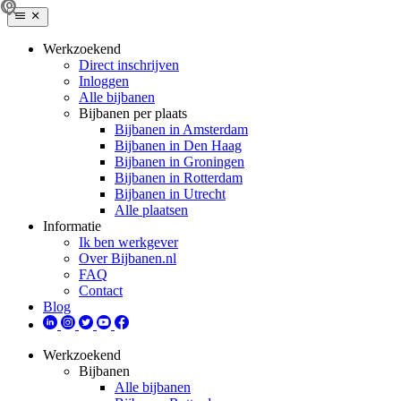
Werkzoekend
Direct inschrijven
Inloggen
Alle bijbanen
Bijbanen per plaats
Bijbanen in Amsterdam
Bijbanen in Den Haag
Bijbanen in Groningen
Bijbanen in Rotterdam
Bijbanen in Utrecht
Alle plaatsen
Informatie
Ik ben werkgever
Over Bijbanen.nl
FAQ
Contact
Blog
Werkzoekend
Bijbanen
Alle bijbanen