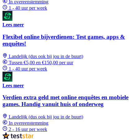
In overeenstemming
1 - 40 uur per week
Lees meer
Flexibel online bijverdienen: Test games, apps &
enquêtes!
Landelijk (dus ook bij jou in de buurt)
Tussen €5,00 en €150,00 per uur
1 - 40 uur per week
Lees meer
Verdien extra geld met online enquêtes en mobiele
games. Handig vanuit huis of onderweg
Landelijk (dus ook bij jou in de buurt)
In overeenstemming
2 - 16 uur per week