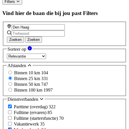
Filters
Vind hier de baan die bij jou past
Filters
Zoeken
Zoeken
Sorteer op
Afstanden
Binnen 10 km
104
Binnen 25 km
331
Binnen 50 km
747
Binnen 100 km
1997
Dienstverbanden
Parttime (overdag)
322
Fulltime (ervaren)
85
Fulltime (startersfunctie)
70
Vakantiewerk
35