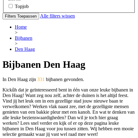
Topjob
Alle filters wissen
Filters Toepassen
Home
>
Bijbanen
>
Den Haag
Bijbanen Den Haag
In Den Haag zijn
331
bijbanen gevonden.
Kickûh dat je geïnteresseerd bent in één van onze leuke bijbanen in
Den Haag! Want zeg nou zelf, achter de duinen is het altijd feest.
Vind jij het leuk om in een gezellige stad jouw nieuwe baan te
verwelkomen? Werken vlak naast zee, met de gezelligste mensen
genieten van een bakkie pleur met een kanoh. En wat te denken van
alle leuke bezienswaardigheden? Dan wil je toch hier graag
werken? Lees snel verder en kijk of er op deze pagina leuke
bijbanen in Den Haag voor jou tussen zitten. Wij hebben een mooie
selectie gemaakt waar jij vast wel raad mee weet!