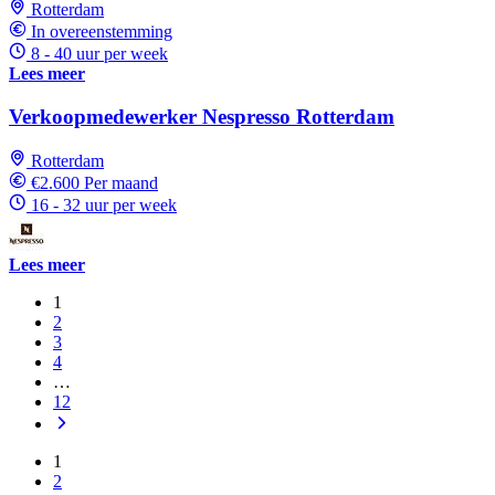
Rotterdam
In overeenstemming
8 - 40 uur per week
Lees meer
Verkoopmedewerker Nespresso Rotterdam
Rotterdam
€2.600 Per maand
16 - 32 uur per week
Lees meer
1
2
3
4
…
12
1
2