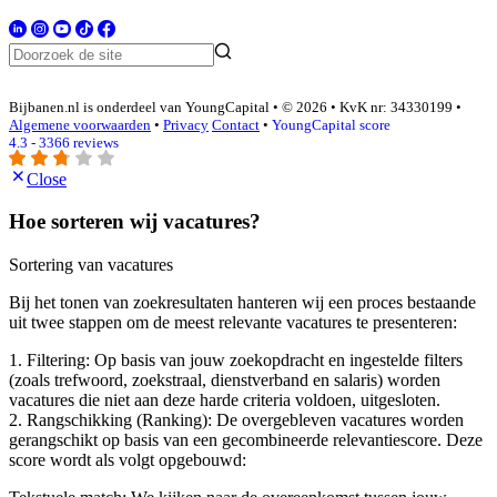
Bijbanen.nl is onderdeel van YoungCapital • © 2026 • KvK nr: 34330199 •
Algemene voorwaarden
•
Privacy
Contact
•
YoungCapital score
4.3 - 3366 reviews
Close
Hoe sorteren wij vacatures?
Sortering van vacatures
Bij het tonen van zoekresultaten hanteren wij een proces bestaande
uit twee stappen om de meest relevante vacatures te presenteren:
1. Filtering: Op basis van jouw zoekopdracht en ingestelde filters
(zoals trefwoord, zoekstraal, dienstverband en salaris) worden
vacatures die niet aan deze harde criteria voldoen, uitgesloten.
2. Rangschikking (Ranking): De overgebleven vacatures worden
gerangschikt op basis van een gecombineerde relevantiescore. Deze
score wordt als volgt opgebouwd: