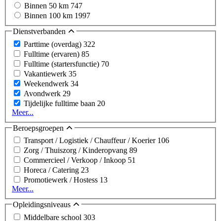
Binnen 50 km
747
Binnen 100 km
1997
Dienstverbanden
Parttime (overdag)
322
Fulltime (ervaren)
85
Fulltime (startersfunctie)
70
Vakantiewerk
35
Weekendwerk
34
Avondwerk
29
Tijdelijke fulltime baan
20
Meer...
Beroepsgroepen
Transport / Logistiek / Chauffeur / Koerier
106
Zorg / Thuiszorg / Kinderopvang
89
Commercieel / Verkoop / Inkoop
51
Horeca / Catering
23
Promotiewerk / Hostess
13
Meer...
Opleidingsniveaus
Middelbare school
303