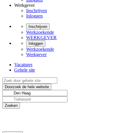
Werkgever
Inschrijven
Inloggen
Inschrijven
Werkzoekende
WERKGEVER
Inloggen
Werkzoekende
Werkgever
Vacatures
Gehele site