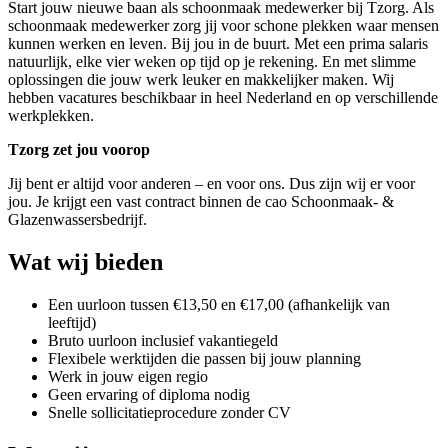
Start jouw nieuwe baan als schoonmaak medewerker bij Tzorg
.
Als
schoonmaak medewerker zorg jij voor schone plekken waar mensen
kunnen werken en leven. Bij jou in de buurt. Met een prima salaris
natuurlijk, elke vier weken op tijd op je rekening. En met slimme
oplossingen die jouw werk leuker en makkelijker maken.
Wij
hebben vacatures beschikbaar in heel Nederland en op verschillende
werkplekken.
Tzorg zet jou voorop
Jij bent er altijd voor anderen – en voor ons. Dus zijn wij er voor
jou. Je krijgt een vast contract binnen de cao Schoonmaak- &
Glazenwassersbedrijf.
Wat wij bieden
Een uurloon tussen €13,50 en €17,00 (afhankelijk van
leeftijd)
Bruto uurloon inclusief vakantiegeld
Flexibele werktijden die passen bij jouw planning
Werk in jouw eigen regio
Geen ervaring of diploma nodig
Snelle sollicitatieprocedure zonder CV