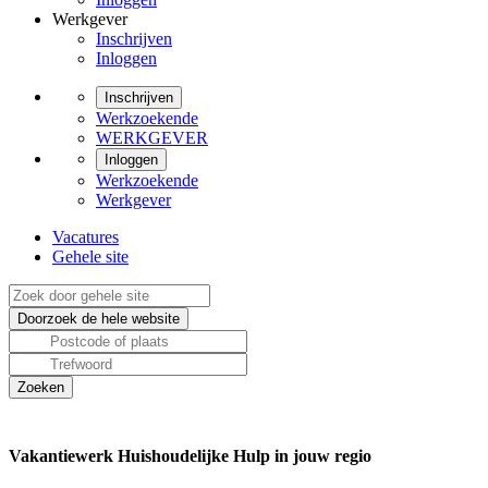
Werkgever
Inschrijven
Inloggen
Inschrijven
Werkzoekende
WERKGEVER
Inloggen
Werkzoekende
Werkgever
Vacatures
Gehele site
Vakantiewerk Huishoudelijke Hulp in jouw regio