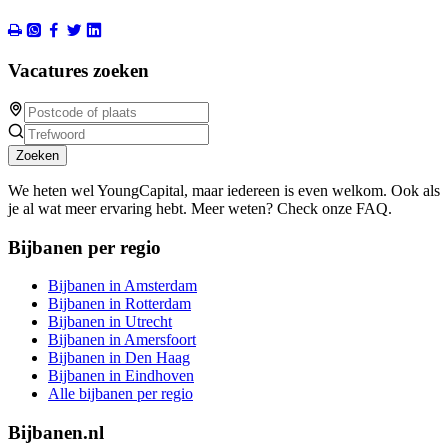
Vacatures zoeken
Zoeken
We heten wel YoungCapital, maar iedereen is even welkom. Ook als
je al wat meer ervaring hebt. Meer weten? Check onze FAQ.
Bijbanen per regio
Bijbanen in Amsterdam
Bijbanen in Rotterdam
Bijbanen in Utrecht
Bijbanen in Amersfoort
Bijbanen in Den Haag
Bijbanen in Eindhoven
Alle bijbanen per regio
Bijbanen.nl