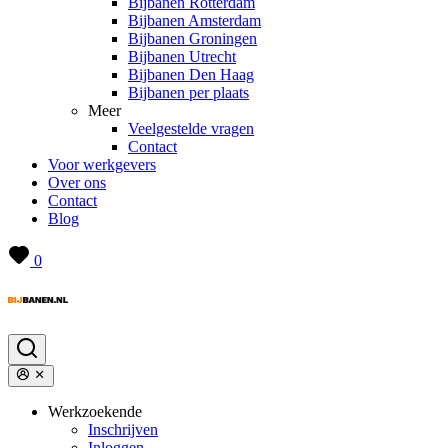
Bijbanen Rotterdam
Bijbanen Amsterdam
Bijbanen Groningen
Bijbanen Utrecht
Bijbanen Den Haag
Bijbanen per plaats
Meer
Veelgestelde vragen
Contact
Voor werkgevers
Over ons
Contact
Blog
0
Werkzoekende
Inschrijven
Inloggen