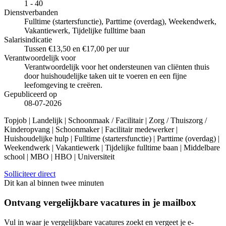
1 - 40
Dienstverbanden
Fulltime (startersfunctie), Parttime (overdag), Weekendwerk,
Vakantiewerk, Tijdelijke fulltime baan
Salarisindicatie
Tussen €13,50 en €17,00 per uur
Verantwoordelijk voor
Verantwoordelijk voor het ondersteunen van cliënten thuis
door huishoudelijke taken uit te voeren en een fijne
leefomgeving te creëren.
Gepubliceerd op
08-07-2026
Topjob
| Landelijk | Schoonmaak / Facilitair | Zorg / Thuiszorg /
Kinderopvang | Schoonmaker | Facilitair medewerker |
Huishoudelijke hulp | Fulltime (startersfunctie) | Parttime (overdag) |
Weekendwerk | Vakantiewerk | Tijdelijke fulltime baan | Middelbare
school | MBO | HBO | Universiteit
Solliciteer direct
Dit kan al binnen twee minuten
Ontvang vergelijkbare vacatures in je mailbox
Vul in waar je vergelijkbare vacatures zoekt en vergeet je e-