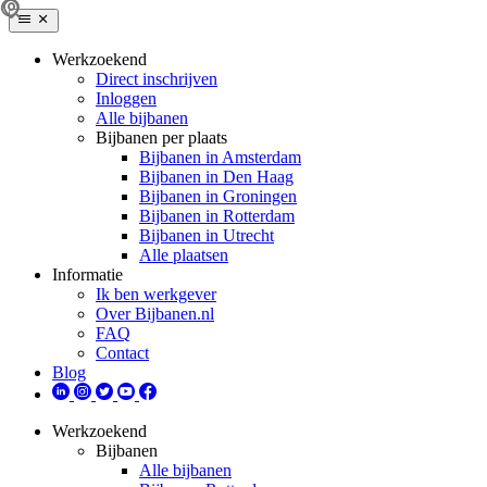
Werkzoekend
Direct inschrijven
Inloggen
Alle bijbanen
Bijbanen per plaats
Bijbanen in Amsterdam
Bijbanen in Den Haag
Bijbanen in Groningen
Bijbanen in Rotterdam
Bijbanen in Utrecht
Alle plaatsen
Informatie
Ik ben werkgever
Over Bijbanen.nl
FAQ
Contact
Blog
Werkzoekend
Bijbanen
Alle bijbanen