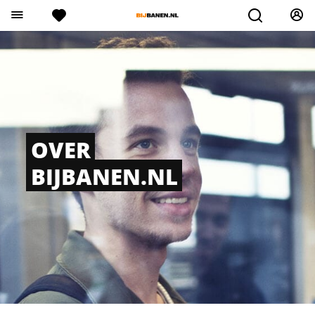
OVER
BIJBANEN.NL