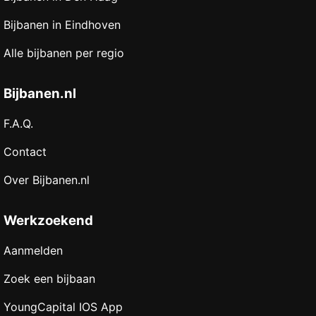
Bijbanen in Eindhoven
Alle bijbanen per regio
Bijbanen.nl
F.A.Q.
Contact
Over Bijbanen.nl
Werkzoekend
Aanmelden
Zoek een bijbaan
YoungCapital IOS App