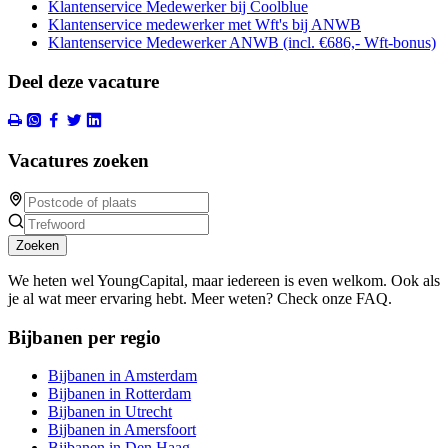
Klantenservice Medewerker bij Coolblue
Klantenservice medewerker met Wft's bij ANWB
Klantenservice Medewerker ANWB (incl. €686,- Wft-bonus)
Deel deze vacature
Vacatures zoeken
Zoeken
We heten wel YoungCapital, maar iedereen is even welkom. Ook als
je al wat meer ervaring hebt. Meer weten? Check onze FAQ.
Bijbanen per regio
Bijbanen in Amsterdam
Bijbanen in Rotterdam
Bijbanen in Utrecht
Bijbanen in Amersfoort
Bijbanen in Den Haag