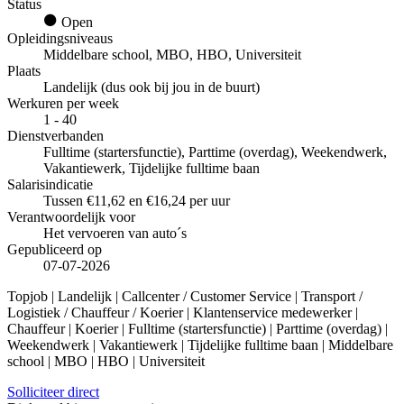
Status
Open
Opleidingsniveaus
Middelbare school, MBO, HBO, Universiteit
Plaats
Landelijk (dus ook bij jou in de buurt)
Werkuren per week
1 - 40
Dienstverbanden
Fulltime (startersfunctie), Parttime (overdag), Weekendwerk,
Vakantiewerk, Tijdelijke fulltime baan
Salarisindicatie
Tussen €11,62 en €16,24 per uur
Verantwoordelijk voor
Het vervoeren van auto´s
Gepubliceerd op
07-07-2026
Topjob
| Landelijk | Callcenter / Customer Service | Transport /
Logistiek / Chauffeur / Koerier | Klantenservice medewerker |
Chauffeur | Koerier | Fulltime (startersfunctie) | Parttime (overdag) |
Weekendwerk | Vakantiewerk | Tijdelijke fulltime baan | Middelbare
school | MBO | HBO | Universiteit
Solliciteer direct