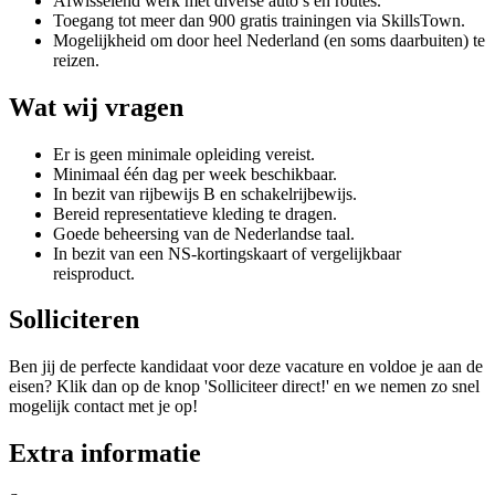
Afwisselend werk met diverse auto’s en routes.
Toegang tot meer dan 900 gratis trainingen via SkillsTown.
Mogelijkheid om door heel Nederland (en soms daarbuiten) te
reizen.
Wat wij vragen
Er is geen minimale opleiding vereist.
Minimaal één dag per week beschikbaar.
In bezit van rijbewijs B en schakelrijbewijs.
Bereid representatieve kleding te dragen.
Goede beheersing van de Nederlandse taal.
In bezit van een NS-kortingskaart of vergelijkbaar
reisproduct.
Solliciteren
Ben jij de perfecte kandidaat voor deze vacature en voldoe je aan de
eisen? Klik dan op de knop 'Solliciteer direct!' en we nemen zo snel
mogelijk contact met je op!
Extra informatie