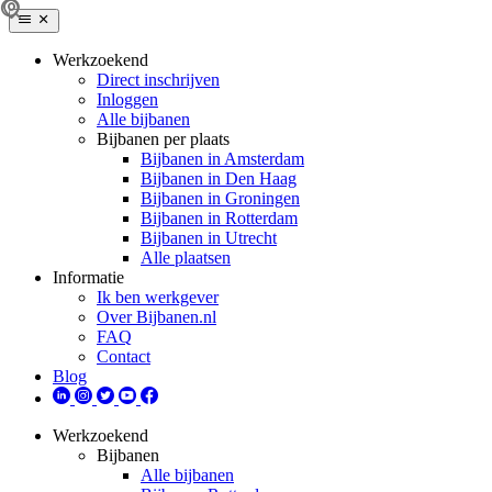
Werkzoekend
Direct inschrijven
Inloggen
Alle bijbanen
Bijbanen per plaats
Bijbanen in Amsterdam
Bijbanen in Den Haag
Bijbanen in Groningen
Bijbanen in Rotterdam
Bijbanen in Utrecht
Alle plaatsen
Informatie
Ik ben werkgever
Over Bijbanen.nl
FAQ
Contact
Blog
Werkzoekend
Bijbanen
Alle bijbanen