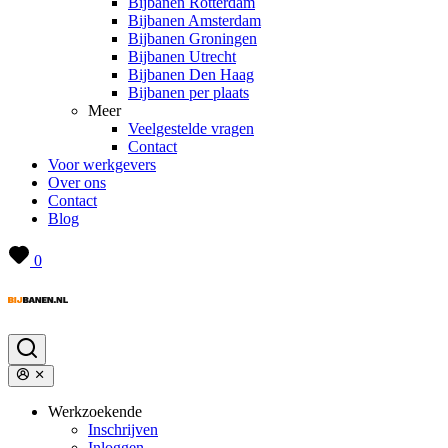
Bijbanen Rotterdam
Bijbanen Amsterdam
Bijbanen Groningen
Bijbanen Utrecht
Bijbanen Den Haag
Bijbanen per plaats
Meer
Veelgestelde vragen
Contact
Voor werkgevers
Over ons
Contact
Blog
0
Werkzoekende
Inschrijven
Inloggen