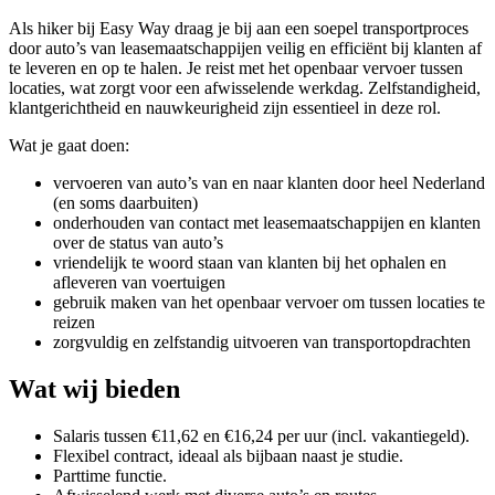
Als hiker bij Easy Way draag je bij aan een soepel transportproces
door auto’s van leasemaatschappijen veilig en efficiënt bij klanten af
te leveren en op te halen. Je reist met het openbaar vervoer tussen
locaties, wat zorgt voor een afwisselende werkdag. Zelfstandigheid,
klantgerichtheid en nauwkeurigheid zijn essentieel in deze rol.
Wat je gaat doen:
vervoeren van auto’s van en naar klanten door heel Nederland
(en soms daarbuiten)
onderhouden van contact met leasemaatschappijen en klanten
over de status van auto’s
vriendelijk te woord staan van klanten bij het ophalen en
afleveren van voertuigen
gebruik maken van het openbaar vervoer om tussen locaties te
reizen
zorgvuldig en zelfstandig uitvoeren van transportopdrachten
Wat wij bieden
Salaris tussen €11,62 en €16,24 per uur (incl. vakantiegeld).
Flexibel contract, ideaal als bijbaan naast je studie.
Parttime functie.