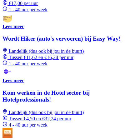
€17,00 per uur
1 - 40 uur per week
Lees meer
Wordt Hiker (auto's vervoeren) bij Easy Way!
Landelijk (dus ook bij jou in de buurt)
Tussen €11,62 en €16,24 per uur
1 - 40 uur per week
Lees meer
Kom werken in de Hotel sector bij
Hotelprofessionals!
Landelijk (dus ook bij jou in de buurt)
Tussen €4,50 en €32,24 per uur
4 - 40 uur per week