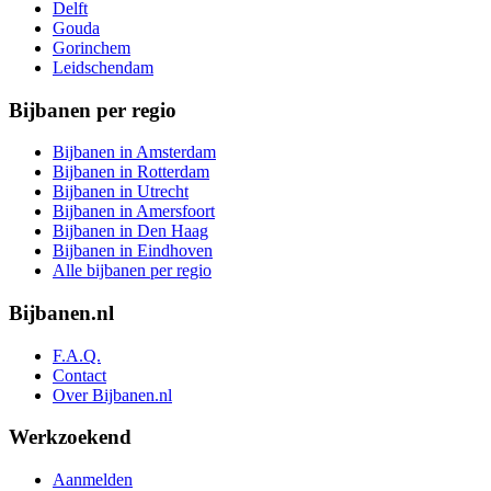
Delft
Gouda
Gorinchem
Leidschendam
Bijbanen per regio
Bijbanen in Amsterdam
Bijbanen in Rotterdam
Bijbanen in Utrecht
Bijbanen in Amersfoort
Bijbanen in Den Haag
Bijbanen in Eindhoven
Alle bijbanen per regio
Bijbanen.nl
F.A.Q.
Contact
Over Bijbanen.nl
Werkzoekend
Aanmelden