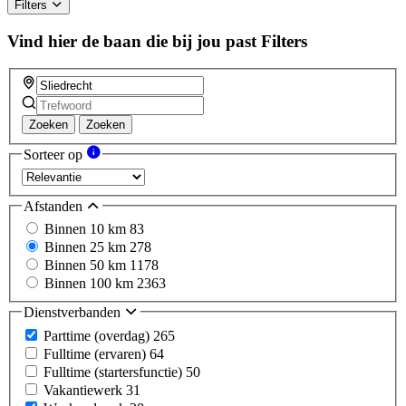
Filters
Vind hier de baan die bij jou past
Filters
Zoeken
Zoeken
Sorteer op
Afstanden
Binnen 10 km
83
Binnen 25 km
278
Binnen 50 km
1178
Binnen 100 km
2363
Dienstverbanden
Parttime (overdag)
265
Fulltime (ervaren)
64
Fulltime (startersfunctie)
50
Vakantiewerk
31