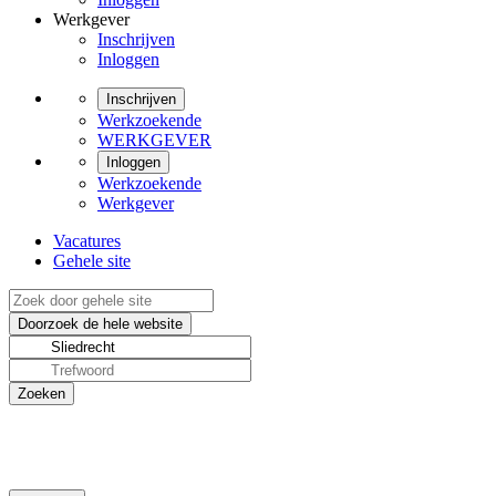
Werkgever
Inschrijven
Inloggen
Inschrijven
Werkzoekende
WERKGEVER
Inloggen
Werkzoekende
Werkgever
Vacatures
Gehele site