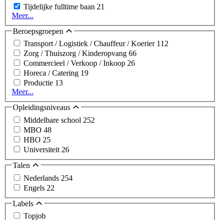
Tijdelijke fulltime baan
21
Meer...
Beroepsgroepen
Transport / Logistiek / Chauffeur / Koerier
112
Zorg / Thuiszorg / Kinderopvang
66
Commercieel / Verkoop / Inkoop
26
Horeca / Catering
19
Productie
13
Meer...
Opleidingsniveaus
Middelbare school
252
MBO
48
HBO
25
Universiteit
26
Talen
Nederlands
254
Engels
22
Labels
Topjob