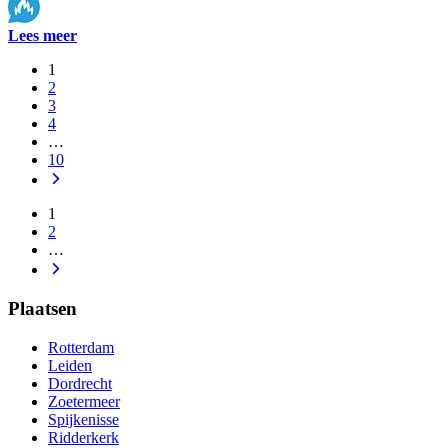
Lees meer
1
2
3
4
…
10
1
2
…
Plaatsen
Rotterdam
Leiden
Dordrecht
Zoetermeer
Spijkenisse
Ridderkerk