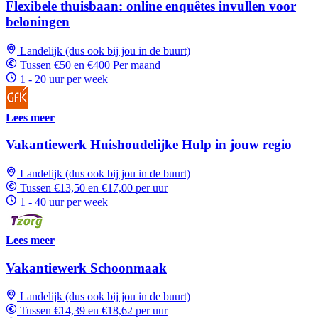
Flexibele thuisbaan: online enquêtes invullen voor
beloningen
Landelijk (dus ook bij jou in de buurt)
Tussen €50 en €400 Per maand
1 - 20 uur per week
Lees meer
Vakantiewerk Huishoudelijke Hulp in jouw regio
Landelijk (dus ook bij jou in de buurt)
Tussen €13,50 en €17,00 per uur
1 - 40 uur per week
Lees meer
Vakantiewerk Schoonmaak
Landelijk (dus ook bij jou in de buurt)
Tussen €14,39 en €18,62 per uur