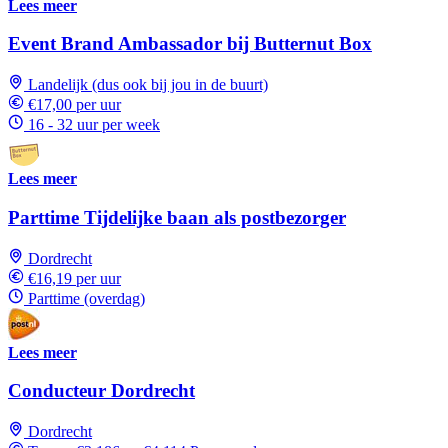
Lees meer
Event Brand Ambassador bij Butternut Box
Landelijk (dus ook bij jou in de buurt)
€17,00 per uur
16 - 32 uur per week
Lees meer
Parttime Tijdelijke baan als postbezorger
Dordrecht
€16,19 per uur
Parttime (overdag)
Lees meer
Conducteur Dordrecht
Dordrecht