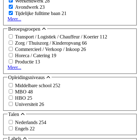
Weekendwerk
28
Avondwerk
23
Tijdelijke fulltime baan
21
Meer...
Beroepsgroepen
Transport / Logistiek / Chauffeur / Koerier
112
Zorg / Thuiszorg / Kinderopvang
66
Commercieel / Verkoop / Inkoop
26
Horeca / Catering
19
Productie
13
Meer...
Opleidingsniveaus
Middelbare school
252
MBO
48
HBO
25
Universiteit
26
Talen
Nederlands
254
Engels
22
Labels