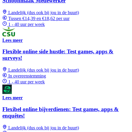
Schoonmaak Medewerker
Landelijk (dus ook bij jou in de buurt)
Tussen €14,39 en €18,62 per uur
1 - 40 uur per week
Lees meer
Flexible online side hustle: Test games, apps &
surveys!
Landelijk (dus ook bij jou in de buurt)
In overeenstemming
1 - 40 uur per week
Lees meer
Flexibel online bijverdienen: Test games, apps &
enquêtes!
Landelijk (dus ook bij jou in de buurt)