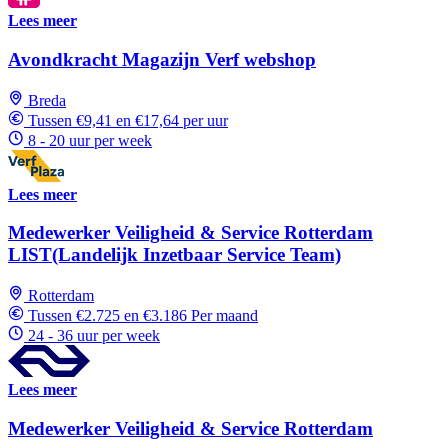
Lees meer
Avondkracht Magazijn Verf webshop
Breda
Tussen €9,41 en €17,64 per uur
8 - 20 uur per week
Lees meer
Medewerker Veiligheid & Service Rotterdam
LIST(Landelijk Inzetbaar Service Team)
Rotterdam
Tussen €2.725 en €3.186 Per maand
24 - 36 uur per week
Lees meer
Medewerker Veiligheid & Service Rotterdam