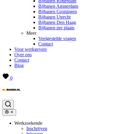
Bijbanen Rotterdam
Bijbanen Amsterdam
Bijbanen Groningen
Bijbanen Utrecht
Bijbanen Den Haag
Bijbanen per plaats
Meer
Veelgestelde vragen
Contact
Voor werkgevers
Over ons
Contact
Blog
0
Werkzoekende
Inschrijven
Inloggen