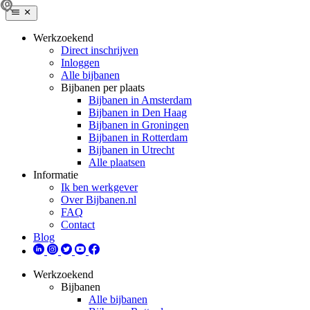
Werkzoekend
Direct inschrijven
Inloggen
Alle bijbanen
Bijbanen per plaats
Bijbanen in Amsterdam
Bijbanen in Den Haag
Bijbanen in Groningen
Bijbanen in Rotterdam
Bijbanen in Utrecht
Alle plaatsen
Informatie
Ik ben werkgever
Over Bijbanen.nl
FAQ
Contact
Blog
Werkzoekend
Bijbanen
Alle bijbanen