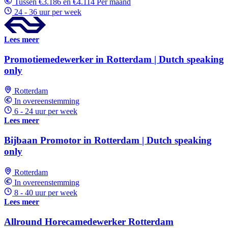
Tussen €3.186 en €4.114 Per maand
24 - 36 uur per week
Lees meer
Promotiemedewerker in Rotterdam | Dutch speaking
only
Rotterdam
In overeenstemming
6 - 24 uur per week
Lees meer
Bijbaan Promotor in Rotterdam | Dutch speaking
only
Rotterdam
In overeenstemming
8 - 40 uur per week
Lees meer
Allround Horecamedewerker Rotterdam