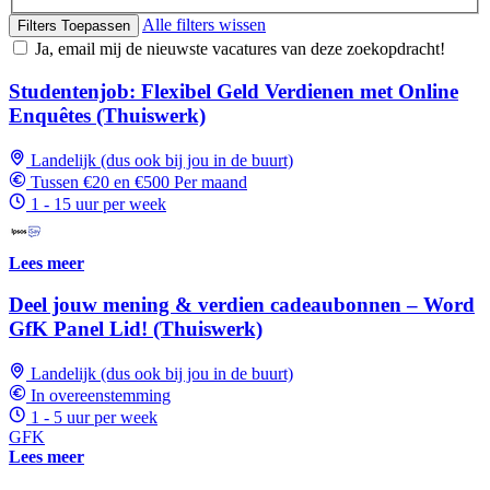
Alle filters wissen
Filters Toepassen
Ja, email mij de nieuwste vacatures van deze zoekopdracht!
Studentenjob: Flexibel Geld Verdienen met Online
Enquêtes (Thuiswerk)
Landelijk (dus ook bij jou in de buurt)
Tussen €20 en €500 Per maand
1 - 15 uur per week
Lees meer
Deel jouw mening & verdien cadeaubonnen – Word
GfK Panel Lid! (Thuiswerk)
Landelijk (dus ook bij jou in de buurt)
In overeenstemming
1 - 5 uur per week
GFK
Lees meer