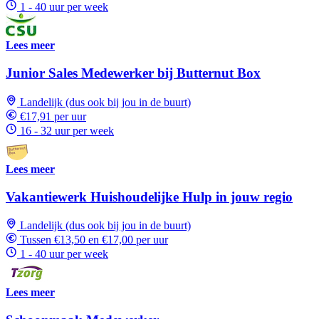
1 - 40 uur per week
Lees meer
Junior Sales Medewerker bij Butternut Box
Landelijk (dus ook bij jou in de buurt)
€17,91 per uur
16 - 32 uur per week
Lees meer
Vakantiewerk Huishoudelijke Hulp in jouw regio
Landelijk (dus ook bij jou in de buurt)
Tussen €13,50 en €17,00 per uur
1 - 40 uur per week
Lees meer