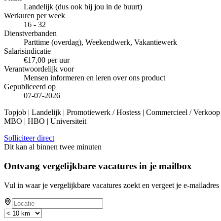
Landelijk (dus ook bij jou in de buurt)
Werkuren per week
16 - 32
Dienstverbanden
Parttime (overdag), Weekendwerk, Vakantiewerk
Salarisindicatie
€17,00 per uur
Verantwoordelijk voor
Mensen informeren en leren over ons product
Gepubliceerd op
07-07-2026
Topjob
| Landelijk | Promotiewerk / Hostess | Commercieel / Verkoop
MBO | HBO | Universiteit
Solliciteer direct
Dit kan al binnen twee minuten
Ontvang vergelijkbare vacatures in je mailbox
Vul in waar je vergelijkbare vacatures zoekt en vergeet je e-mailadres 