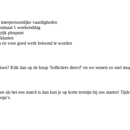
 interpersoonlijke vaardigheden
minimaal 1 weekenddag
grijk pluspunt
 klanten
ken en voor goed werk beloond te worden
isen? Klik dan op de knop 'Solliciteer direct!' en we nemen zo snel mog
en als het een match is dan kun je op korte termijn bij ons starten! Tijde
ega’s.