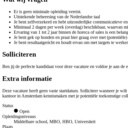
Er is geen minimale opleiding vereist.
Uitstekende beheersing van de Nederlandse taal
Je bent zelfverzekerd en hebt uitzonderlijke communicatieve en
Minimaal 2 dagen per week (overdag) beschikbaar, waarvan 
Ervaring van 1 tot 2 jaar binnen de horeca of sales is een belan
Je bent gek op honden en praat hier graag over met (potentiële)
Je bent resultaatgericht en houdt ervan om met targets te wer
Solliciteren
Ben jij de perfecte kandidaat voor deze vacature en voldoe je aan de e
Extra informatie
Deze vacature heeft geen vaste startdatum. Solliciteer wanneer je wilt 
kantoor in Amsterdam kennismaken met je potentiële toekomstige coll
Status
Open
Opleidingsniveaus
Middelbare school, MBO, HBO, Universiteit
Plaats