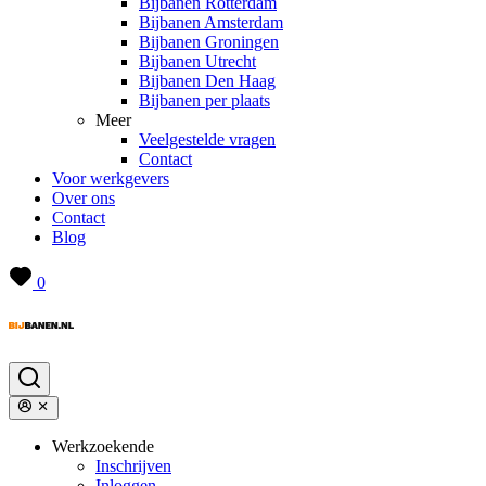
Bijbanen Rotterdam
Bijbanen Amsterdam
Bijbanen Groningen
Bijbanen Utrecht
Bijbanen Den Haag
Bijbanen per plaats
Meer
Veelgestelde vragen
Contact
Voor werkgevers
Over ons
Contact
Blog
0
Werkzoekende
Inschrijven
Inloggen