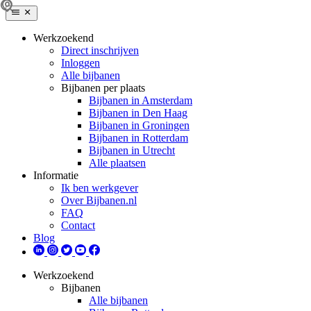
Werkzoekend
Direct inschrijven
Inloggen
Alle bijbanen
Bijbanen per plaats
Bijbanen in Amsterdam
Bijbanen in Den Haag
Bijbanen in Groningen
Bijbanen in Rotterdam
Bijbanen in Utrecht
Alle plaatsen
Informatie
Ik ben werkgever
Over Bijbanen.nl
FAQ
Contact
Blog
Werkzoekend
Bijbanen
Alle bijbanen