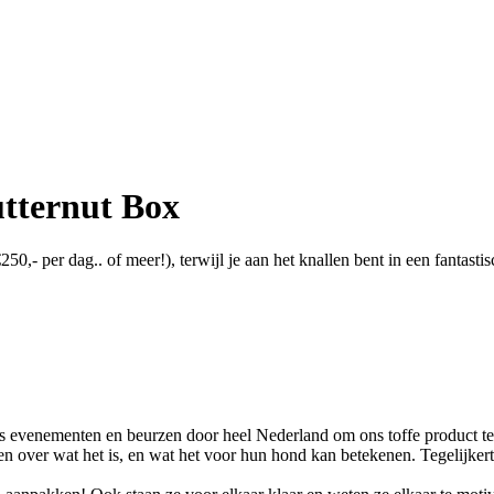
tternut Box
50,- per dag.. of meer!), terwijl je aan het knallen bent in een fantast
les evenementen en beurzen door heel Nederland om ons toffe product te
en over wat het is, en wat het voor hun hond kan betekenen. Tegelijkert