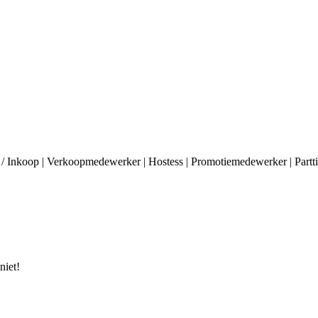
 / Inkoop | Verkoopmedewerker | Hostess | Promotiemedewerker | Partt
niet!