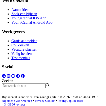
Werkzoekend
Aanmelden
Zoek een bijbaan
YoungCapital IOS App
YoungCapital Android App
Werkgevers
Gratis aanmelden
CV Zoeken
Vacature plaatsen
Veilig betalen
Testimonials
Social
Zoeken
Bijbanen.nl is onderdeel van YoungCapital • © 2026 • KvK nr: 34330199 •
Algemene voorwaarden
•
Privacy
Contact
•
YoungCapital score
4.3 - 3366 reviews