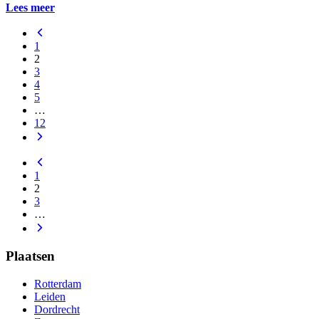
Lees meer
1
2
3
4
5
…
12
1
2
3
…
Plaatsen
Rotterdam
Leiden
Dordrecht