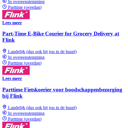
In overeenstemming
Parttime (overdag)
Lees meer
Part-Time E-Bike Courier for Grocery Delivery at
Flink
Landelijk (dus ook bij jou in de buurt)
In overeenstemming
Parttime (overdag)
Lees meer
Parttime Fietskoerier voor boodschappenbezorging
bij Flink
Landelijk (dus ook bij jou in de buurt)
In overeenstemming
Parttime (overdag)