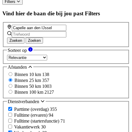
Filters
Vind hier de baan die bij jou past
Filters
Zoeken
Zoeken
Sorteer op
Afstanden
Binnen 10 km
138
Binnen 25 km
357
Binnen 50 km
1003
Binnen 100 km
2127
Dienstverbanden
Parttime (overdag)
355
Fulltime (ervaren)
94
Fulltime (startersfunctie)
71
Vakantiewerk
30