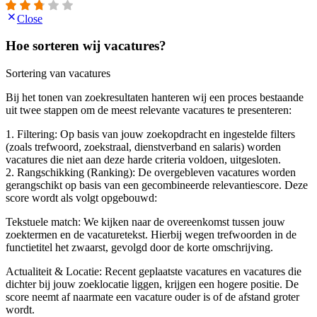
Close
Hoe sorteren wij vacatures?
Sortering van vacatures
Bij het tonen van zoekresultaten hanteren wij een proces bestaande
uit twee stappen om de meest relevante vacatures te presenteren:
1. Filtering: Op basis van jouw zoekopdracht en ingestelde filters
(zoals trefwoord, zoekstraal, dienstverband en salaris) worden
vacatures die niet aan deze harde criteria voldoen, uitgesloten.
2. Rangschikking (Ranking): De overgebleven vacatures worden
gerangschikt op basis van een gecombineerde relevantiescore. Deze
score wordt als volgt opgebouwd:
Tekstuele match: We kijken naar de overeenkomst tussen jouw
zoektermen en de vacaturetekst. Hierbij wegen trefwoorden in de
functietitel het zwaarst, gevolgd door de korte omschrijving.
Actualiteit & Locatie: Recent geplaatste vacatures en vacatures die
dichter bij jouw zoeklocatie liggen, krijgen een hogere positie. De
score neemt af naarmate een vacature ouder is of de afstand groter
wordt.