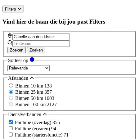
Filters
Vind hier de baan die bij jou past
Filters
Zoeken
Zoeken
Sorteer op
Afstanden
Binnen 10 km
138
Binnen 25 km
357
Binnen 50 km
1003
Binnen 100 km
2127
Dienstverbanden
Parttime (overdag)
355
Fulltime (ervaren)
94
Fulltime (startersfunctie)
71