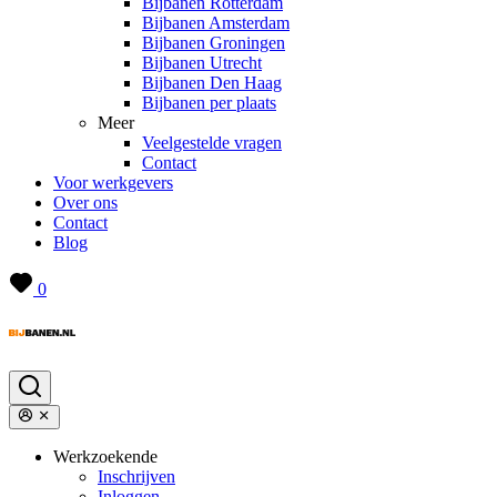
Bijbanen Rotterdam
Bijbanen Amsterdam
Bijbanen Groningen
Bijbanen Utrecht
Bijbanen Den Haag
Bijbanen per plaats
Meer
Veelgestelde vragen
Contact
Voor werkgevers
Over ons
Contact
Blog
0
Werkzoekende
Inschrijven
Inloggen