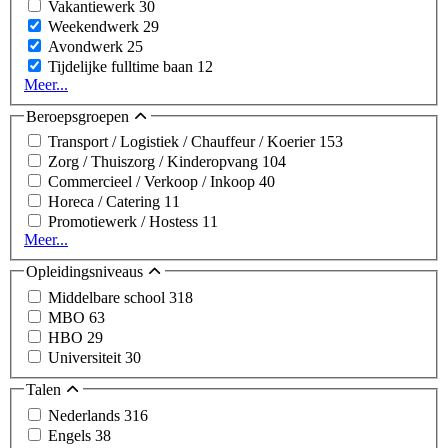
Vakantiewerk
30
Weekendwerk
29
Avondwerk
25
Tijdelijke fulltime baan
12
Meer...
Beroepsgroepen
Transport / Logistiek / Chauffeur / Koerier
153
Zorg / Thuiszorg / Kinderopvang
104
Commercieel / Verkoop / Inkoop
40
Horeca / Catering
11
Promotiewerk / Hostess
11
Meer...
Opleidingsniveaus
Middelbare school
318
MBO
63
HBO
29
Universiteit
30
Talen
Nederlands
316
Engels
38