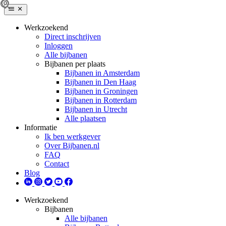
Werkzoekend
Direct inschrijven
Inloggen
Alle bijbanen
Bijbanen per plaats
Bijbanen in Amsterdam
Bijbanen in Den Haag
Bijbanen in Groningen
Bijbanen in Rotterdam
Bijbanen in Utrecht
Alle plaatsen
Informatie
Ik ben werkgever
Over Bijbanen.nl
FAQ
Contact
Blog
Werkzoekend
Bijbanen
Alle bijbanen