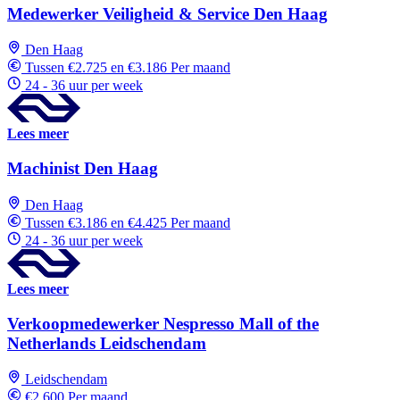
Medewerker Veiligheid & Service Den Haag
Den Haag
Tussen €2.725 en €3.186 Per maand
24 - 36 uur per week
Lees meer
Machinist Den Haag
Den Haag
Tussen €3.186 en €4.425 Per maand
24 - 36 uur per week
Lees meer
Verkoopmedewerker Nespresso Mall of the
Netherlands Leidschendam
Leidschendam
€2.600 Per maand