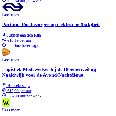
24 - 36 uur per week
Lees meer
Parttime Postbezorger op elektrische (bak)fiets
Alphen aan den Rijn
€16,19 per uur
Parttime (overdag)
Lees meer
Logistiek Medewerker bij de Bloemenveiling
Naaldwijk voor de Avond/Nachtdienst
Honselersdijk
€17,00 per uur
32 - 40 uur per week
Lees meer