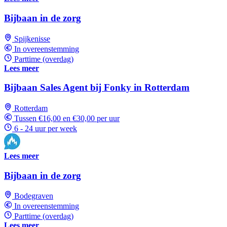
Bijbaan in de zorg
Spijkenisse
In overeenstemming
Parttime (overdag)
Lees meer
Bijbaan Sales Agent bij Fonky in Rotterdam
Rotterdam
Tussen €16,00 en €30,00 per uur
6 - 24 uur per week
Lees meer
Bijbaan in de zorg
Bodegraven
In overeenstemming
Parttime (overdag)
Lees meer