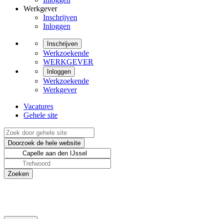
Werkgever
Inschrijven
Inloggen
Inschrijven
Werkzoekende
WERKGEVER
Inloggen
Werkzoekende
Werkgever
Vacatures
Gehele site