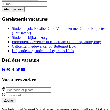
Alert opslaan
Gerelateerde vacatures
Studentenjob: Flexibel Geld Verdienen met Online Enquêtes
(Thuiswerk)
Studenten bijbaan zorg
Promotiemedewerker in Rotterdam | Dutch speaking only
Callcenter medewerker bij Butternut Box
Helpende zorgstudent – Leger des Heils
Deel deze vacature
Vacatures zoeken
Zoeken
We heten wel YoungCapital, maar iedereen is even welkom. Ook als