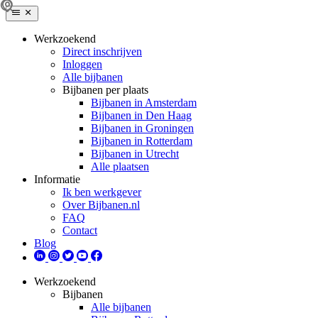
Werkzoekend
Direct inschrijven
Inloggen
Alle bijbanen
Bijbanen per plaats
Bijbanen in Amsterdam
Bijbanen in Den Haag
Bijbanen in Groningen
Bijbanen in Rotterdam
Bijbanen in Utrecht
Alle plaatsen
Informatie
Ik ben werkgever
Over Bijbanen.nl
FAQ
Contact
Blog
Werkzoekend
Bijbanen
Alle bijbanen