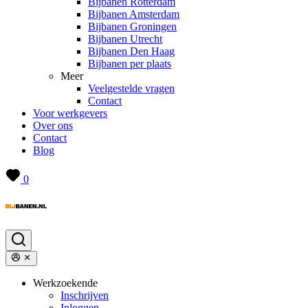
Bijbanen Rotterdam
Bijbanen Amsterdam
Bijbanen Groningen
Bijbanen Utrecht
Bijbanen Den Haag
Bijbanen per plaats
Meer
Veelgestelde vragen
Contact
Voor werkgevers
Over ons
Contact
Blog
0
Werkzoekende
Inschrijven
Inloggen