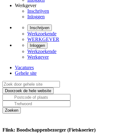
Werkgever
Inschrijven
Inloggen
Inschrijven
Werkzoekende
WERKGEVER
Inloggen
Werkzoekende
Werkgever
Vacatures
Gehele site
Flink: Boodschappenbezorger (Fietskoerier)