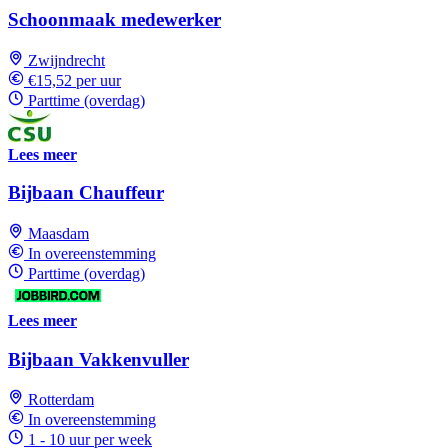
Schoonmaak medewerker
Zwijndrecht
€15,52 per uur
Parttime (overdag)
Lees meer
Bijbaan Chauffeur
Maasdam
In overeenstemming
Parttime (overdag)
Lees meer
Bijbaan Vakkenvuller
Rotterdam
In overeenstemming
1 - 10 uur per week