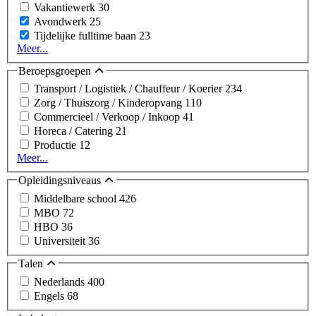
Vakantiewerk
30
Avondwerk
25
Tijdelijke fulltime baan
23
Meer...
Beroepsgroepen
Transport / Logistiek / Chauffeur / Koerier
234
Zorg / Thuiszorg / Kinderopvang
110
Commercieel / Verkoop / Inkoop
41
Horeca / Catering
21
Productie
12
Meer...
Opleidingsniveaus
Middelbare school
426
MBO
72
HBO
36
Universiteit
36
Talen
Nederlands
400
Engels
68