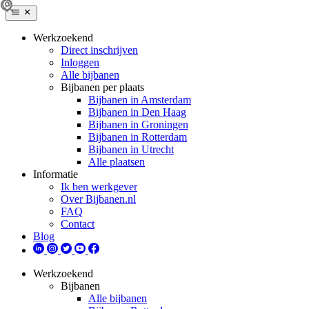
Werkzoekend
Direct inschrijven
Inloggen
Alle bijbanen
Bijbanen per plaats
Bijbanen in Amsterdam
Bijbanen in Den Haag
Bijbanen in Groningen
Bijbanen in Rotterdam
Bijbanen in Utrecht
Alle plaatsen
Informatie
Ik ben werkgever
Over Bijbanen.nl
FAQ
Contact
Blog
Werkzoekend
Bijbanen
Alle bijbanen