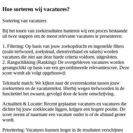
Hoe sorteren wij vacatures?
Sortering van vacatures
Bij het tonen van zoekresultaten hanteren wij een proces bestaande
uit twee stappen om de meest relevante vacatures te presenteren:
1. Filtering: Op basis van jouw zoekopdracht en ingestelde filters
(zoals trefwoord, zoekstraal, dienstverband en salaris) worden
vacatures die niet aan deze harde criteria voldoen, uitgesloten.
2. Rangschikking (Ranking): De overgebleven vacatures worden
gerangschikt op basis van een gecombineerde relevantiescore. Deze
score wordt als volgt opgebouwd:
Tekstuele match: We kijken naar de overeenkomst tussen jouw
zoektermen en de vacaturetekst. Hierbij wegen trefwoorden in de
functietitel het zwaarst, gevolgd door de korte omschrijving.
Actualiteit & Locatie: Recent geplaatste vacatures en vacatures die
dichter bij jouw zoeklocatie liggen, krijgen een hogere positie. De
score neemt af naarmate een vacature ouder is of de afstand groter
wordt.
Prioritering: Vacatures kunnen hoger in de resultaten verschijnen