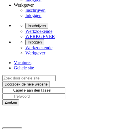
Werkgever
Inschrijven
Inloggen
Inschrijven
Werkzoekende
WERKGEVER
Inloggen
Werkzoekende
Werkgever
Vacatures
Gehele site