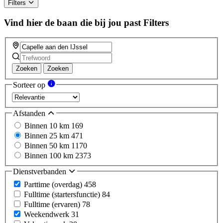
Filters
Vind hier de baan die bij jou past
Filters
Zoeken
Zoeken
Sorteer op
Afstanden
Binnen 10 km
169
Binnen 25 km
471
Binnen 50 km
1170
Binnen 100 km
2373
Dienstverbanden
Parttime (overdag)
458
Fulltime (startersfunctie)
84
Fulltime (ervaren)
78
Weekendwerk
31