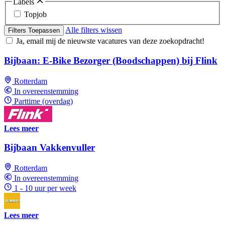
Labels
Topjob
Alle filters wissen
Filters Toepassen
Ja, email mij de nieuwste vacatures van deze zoekopdracht!
Bijbaan: E-Bike Bezorger (Boodschappen) bij Flink
Rotterdam
In overeenstemming
Parttime (overdag)
Lees meer
Bijbaan Vakkenvuller
Rotterdam
In overeenstemming
1 - 10 uur per week
Lees meer