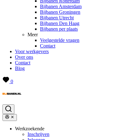
Bijbanen Rotterdam
Bijbanen Amsterdam
Bijbanen Groningen
Bijbanen Utrecht
Bijbanen Den Haag
Bijbanen per plaats
Meer
Veelgestelde vragen
Contact
Voor werkgevers
Over ons
Contact
Blog
0
Werkzoekende
Inschrijven
Inloggen