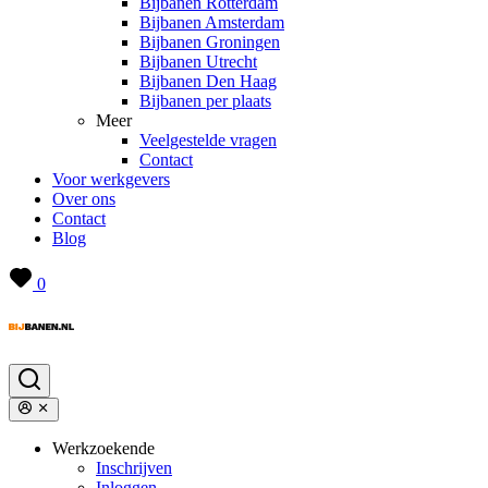
Bijbanen Rotterdam
Bijbanen Amsterdam
Bijbanen Groningen
Bijbanen Utrecht
Bijbanen Den Haag
Bijbanen per plaats
Meer
Veelgestelde vragen
Contact
Voor werkgevers
Over ons
Contact
Blog
0
Werkzoekende
Inschrijven
Inloggen