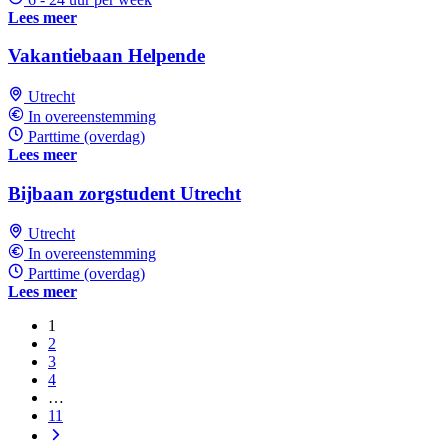
Lees meer
Vakantiebaan Helpende
Utrecht
In overeenstemming
Parttime (overdag)
Lees meer
Bijbaan zorgstudent Utrecht
Utrecht
In overeenstemming
Parttime (overdag)
Lees meer
1
2
3
4
…
11