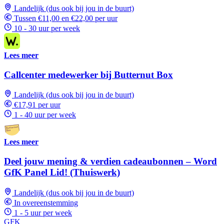
Landelijk (dus ook bij jou in de buurt)
Tussen €11,00 en €22,00 per uur
10 - 30 uur per week
Lees meer
Callcenter medewerker bij Butternut Box
Landelijk (dus ook bij jou in de buurt)
€17,91 per uur
1 - 40 uur per week
Lees meer
Deel jouw mening & verdien cadeaubonnen – Word
GfK Panel Lid! (Thuiswerk)
Landelijk (dus ook bij jou in de buurt)
In overeenstemming
1 - 5 uur per week
GFK