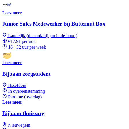
Lees meer
Junior Sales Medewerker bij Butternut Box
Landelijk (dus ook bij jou in de buurt)
€17,91 per uur
16 - 32 uur per week
Lees meer
Bijbaan zorgstudent
IJsselstein
In overeenstemming
Parttime (overdag)
Lees meer
Bijbaan thuiszorg
Nieuwegein