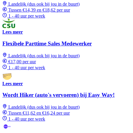
Landelijk (dus ook bij jou in de buurt)
Tussen €14,39 en €18,62 per uur
1 - 40 uur per week
Lees meer
Flexibele Parttime Sales Medewerker
Landelijk (dus ook bij jou in de buurt)
€17,00 per uur
1 - 40 uur per week
Lees meer
Wordt Hiker (auto's vervoeren) bij Easy Way!
Landelijk (dus ook bij jou in de buurt)
Tussen €11,62 en €16,24 per uur
1 - 40 uur per week