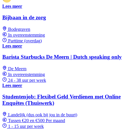
Lees meer
Bijbaan in de zorg
Bodegraven
In overeenstemming
Parttime (overdag)
Lees meer
Barista Starbucks De Meern | Dutch speaking only
De Meern
In overeenstemming
24 - 38 uur per week
Lees meer
Studentenjob: Flexibel Geld Verdienen met Online
Enquêtes (Thuiswerk)
Landelijk (dus ook bij jou in de buurt)
Tussen €20 en €500 Per maand
1 - 15 uur per week