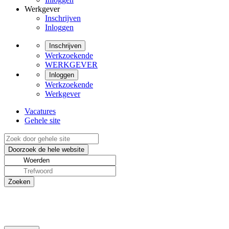
Werkgever
Inschrijven
Inloggen
Inschrijven
Werkzoekende
WERKGEVER
Inloggen
Werkzoekende
Werkgever
Vacatures
Gehele site