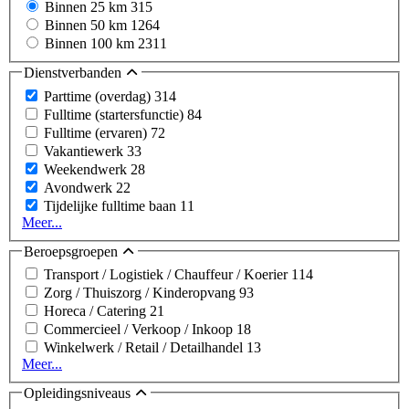
Binnen 25 km
315
Binnen 50 km
1264
Binnen 100 km
2311
Dienstverbanden
Parttime (overdag)
314
Fulltime (startersfunctie)
84
Fulltime (ervaren)
72
Vakantiewerk
33
Weekendwerk
28
Avondwerk
22
Tijdelijke fulltime baan
11
Meer...
Beroepsgroepen
Transport / Logistiek / Chauffeur / Koerier
114
Zorg / Thuiszorg / Kinderopvang
93
Horeca / Catering
21
Commercieel / Verkoop / Inkoop
18
Winkelwerk / Retail / Detailhandel
13
Meer...
Opleidingsniveaus