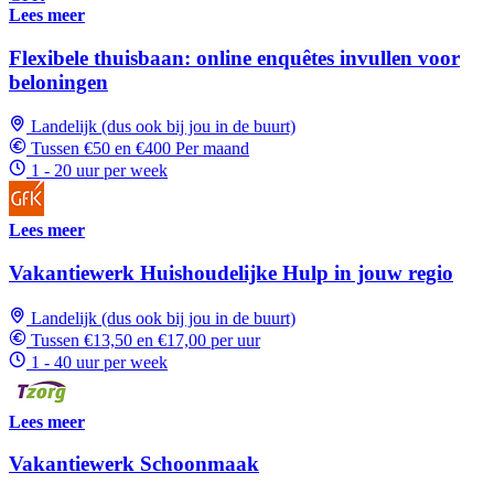
Lees meer
Flexibele thuisbaan: online enquêtes invullen voor
beloningen
Landelijk (dus ook bij jou in de buurt)
Tussen €50 en €400 Per maand
1 - 20 uur per week
Lees meer
Vakantiewerk Huishoudelijke Hulp in jouw regio
Landelijk (dus ook bij jou in de buurt)
Tussen €13,50 en €17,00 per uur
1 - 40 uur per week
Lees meer
Vakantiewerk Schoonmaak