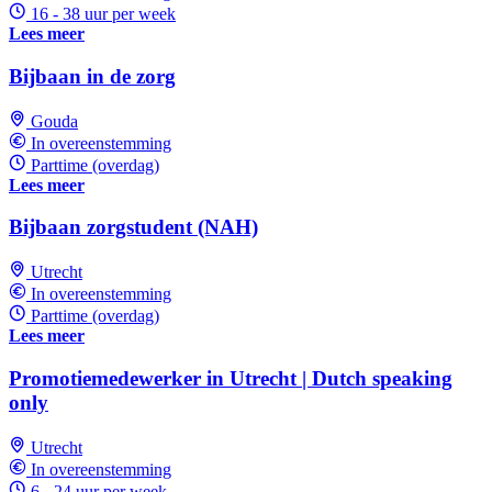
16 - 38 uur per week
Lees meer
Bijbaan in de zorg
Gouda
In overeenstemming
Parttime (overdag)
Lees meer
Bijbaan zorgstudent (NAH)
Utrecht
In overeenstemming
Parttime (overdag)
Lees meer
Promotiemedewerker in Utrecht | Dutch speaking
only
Utrecht
In overeenstemming
6 - 24 uur per week