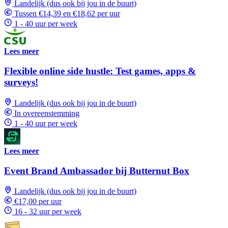
Landelijk (dus ook bij jou in de buurt)
Tussen €14,39 en €18,62 per uur
1 - 40 uur per week
Lees meer
Flexible online side hustle: Test games, apps &
surveys!
Landelijk (dus ook bij jou in de buurt)
In overeenstemming
1 - 40 uur per week
Lees meer
Event Brand Ambassador bij Butternut Box
Landelijk (dus ook bij jou in de buurt)
€17,00 per uur
16 - 32 uur per week