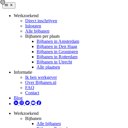
Werkzoekend
Direct inschrijven
Inloggen
Alle bijbanen
Bijbanen per plaats
Bijbanen in Amsterdam
Bijbanen in Den Haag
Bijbanen in Groningen
Bijbanen in Rotterdam
Bijbanen in Utrecht
Alle plaatsen
Informatie
Ik ben werkgever
Over Bijbanen.nl
FAQ
Contact
Blog
Werkzoekend
Bijbanen
Alle bijbanen