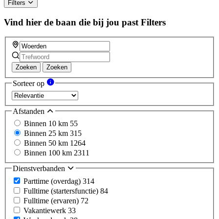
Filters
Vind hier de baan die bij jou past
Filters
Zoeken
Zoeken
Sorteer op
Afstanden
Binnen 10 km
55
Binnen 25 km
315
Binnen 50 km
1264
Binnen 100 km
2311
Dienstverbanden
Parttime (overdag)
314
Fulltime (startersfunctie)
84
Fulltime (ervaren)
72
Vakantiewerk
33