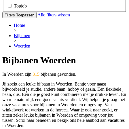
Topjob
Alle filters wissen
Filters Toepassen
Home
>
Bijbanen
>
Woerden
Bijbanen Woerden
In Woerden zijn
315
bijbanen gevonden.
Jij zoekt een leuke bijbaan in Woerden. Eentje voor naast
bijvoorbeeld je studie, andere baan, hobby of gezin. Een flexibele
baan, dus. Eén die je goed kunt combineren met je drukke leven. Én
waar je natuurlijk een goed salaris verdient. Wij helpen je graag met
onze vacatures voor bijbanen in Woerden en omgeving. Van
winkelwerk tot werken in de horeca. Waar je ook naar zoekt, er
zitten zeker leuke bijbanen in Woerden of omgeving voor jou
tussen. Scrol naar beneden en bekijk ons hele aanbod aan vacatures
in Woerden.