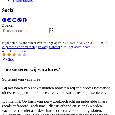
Testimonials
Social
Zoeken
Bijbanen.nl is onderdeel van YoungCapital • © 2026 • KvK nr: 34330199 •
Algemene voorwaarden
•
Privacy
Contact
•
YoungCapital score
4.3 - 3366 reviews
Close
Hoe sorteren wij vacatures?
Sortering van vacatures
Bij het tonen van zoekresultaten hanteren wij een proces bestaande
uit twee stappen om de meest relevante vacatures te presenteren:
1. Filtering: Op basis van jouw zoekopdracht en ingestelde filters
(zoals trefwoord, zoekstraal, dienstverband en salaris) worden
vacatures die niet aan deze harde criteria voldoen, uitgesloten.