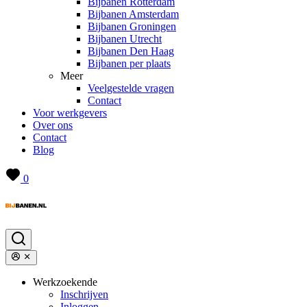
Bijbanen Rotterdam
Bijbanen Amsterdam
Bijbanen Groningen
Bijbanen Utrecht
Bijbanen Den Haag
Bijbanen per plaats
Meer
Veelgestelde vragen
Contact
Voor werkgevers
Over ons
Contact
Blog
0
Werkzoekende
Inschrijven
Inloggen