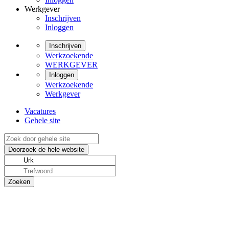
Werkgever
Inschrijven
Inloggen
Inschrijven
Werkzoekende
WERKGEVER
Inloggen
Werkzoekende
Werkgever
Vacatures
Gehele site