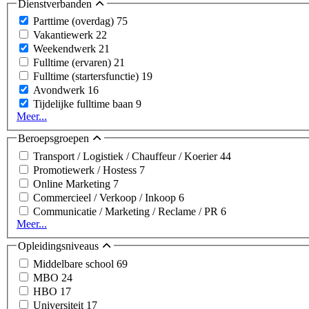
Dienstverbanden
Parttime (overdag)
75
Vakantiewerk
22
Weekendwerk
21
Fulltime (ervaren)
21
Fulltime (startersfunctie)
19
Avondwerk
16
Tijdelijke fulltime baan
9
Meer...
Beroepsgroepen
Transport / Logistiek / Chauffeur / Koerier
44
Promotiewerk / Hostess
7
Online Marketing
7
Commercieel / Verkoop / Inkoop
6
Communicatie / Marketing / Reclame / PR
6
Meer...
Opleidingsniveaus
Middelbare school
69
MBO
24
HBO
17
Universiteit
17