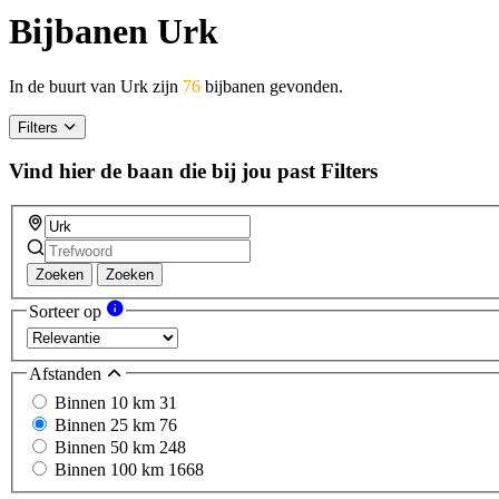
Bijbanen Urk
In de buurt van Urk zijn
76
bijbanen gevonden.
Filters
Vind hier de baan die bij jou past
Filters
Zoeken
Zoeken
Sorteer op
Afstanden
Binnen 10 km
31
Binnen 25 km
76
Binnen 50 km
248
Binnen 100 km
1668