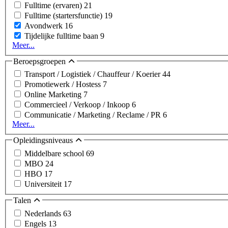
Fulltime (ervaren)
21
Fulltime (startersfunctie)
19
Avondwerk
16
Tijdelijke fulltime baan
9
Meer...
Beroepsgroepen
Transport / Logistiek / Chauffeur / Koerier
44
Promotiewerk / Hostess
7
Online Marketing
7
Commercieel / Verkoop / Inkoop
6
Communicatie / Marketing / Reclame / PR
6
Meer...
Opleidingsniveaus
Middelbare school
69
MBO
24
HBO
17
Universiteit
17
Talen
Nederlands
63
Engels
13