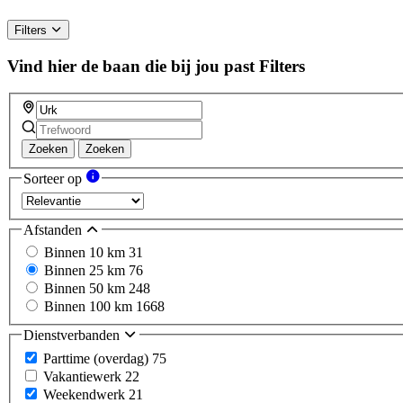
Filters
Vind hier de baan die bij jou past
Filters
Zoeken
Zoeken
Sorteer op
Afstanden
Binnen 10 km
31
Binnen 25 km
76
Binnen 50 km
248
Binnen 100 km
1668
Dienstverbanden
Parttime (overdag)
75
Vakantiewerk
22
Weekendwerk
21