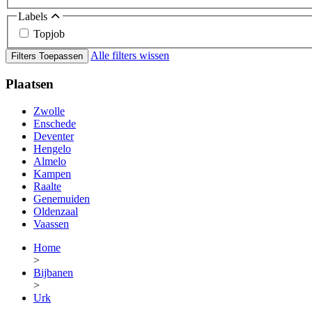
Labels
Topjob
Alle filters wissen
Filters Toepassen
Plaatsen
Zwolle
Enschede
Deventer
Hengelo
Almelo
Kampen
Raalte
Genemuiden
Oldenzaal
Vaassen
Home
>
Bijbanen
>
Urk