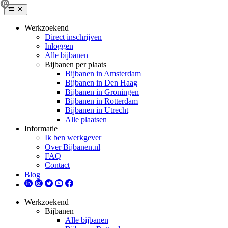
Werkzoekend
Direct inschrijven
Inloggen
Alle bijbanen
Bijbanen per plaats
Bijbanen in Amsterdam
Bijbanen in Den Haag
Bijbanen in Groningen
Bijbanen in Rotterdam
Bijbanen in Utrecht
Alle plaatsen
Informatie
Ik ben werkgever
Over Bijbanen.nl
FAQ
Contact
Blog
Werkzoekend
Bijbanen
Alle bijbanen