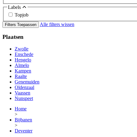
Labels
Topjob
Alle filters wissen
Filters Toepassen
Plaatsen
Zwolle
Enschede
Hengelo
Almelo
Kampen
Raalte
Genemuiden
Oldenzaal
Vaassen
Nunspeet
Home
>
Bijbanen
>
Deventer