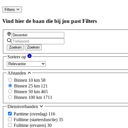
Filters
Vind hier de baan die bij jou past
Filters
Zoeken
Zoeken
Sorteer op
Afstanden
Binnen 10 km
58
Binnen 25 km
121
Binnen 50 km
465
Binnen 100 km
1711
Dienstverbanden
Parttime (overdag)
116
Fulltime (startersfunctie)
35
Fulltime (ervaren)
30