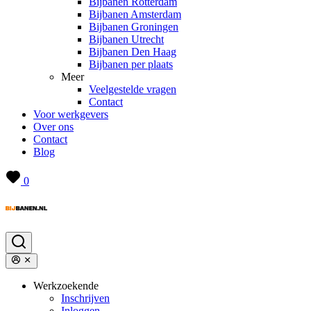
Bijbanen Rotterdam
Bijbanen Amsterdam
Bijbanen Groningen
Bijbanen Utrecht
Bijbanen Den Haag
Bijbanen per plaats
Meer
Veelgestelde vragen
Contact
Voor werkgevers
Over ons
Contact
Blog
0
Werkzoekende
Inschrijven
Inloggen