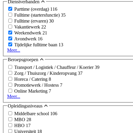
Dienstverbanden
Parttime (overdag)
116
Fulltime (startersfunctie)
35
Fulltime (ervaren)
30
Vakantiewerk
22
Weekendwerk
21
Avondwerk
16
Tijdelijke fulltime baan
13
Meer...
Beroepsgroepen
Transport / Logistiek / Chauffeur / Koerier
39
Zorg / Thuiszorg / Kinderopvang
37
Horeca / Catering
8
Promotiewerk / Hostess
7
Online Marketing
7
Meer...
Opleidingsniveaus
Middelbare school
106
MBO
28
HBO
17
Universiteit
18