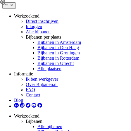
Werkzoekend
Direct inschrijven
Inloggen
Alle bijbanen
Bijbanen per plaats
Bijbanen in Amsterdam
Bijbanen in Den Haag
Bijbanen in Groningen
Bijbanen in Rotterdam
Bijbanen in Utrecht
Alle plaatsen
Informatie
Ik ben werkgever
Over Bijbanen.nl
FAQ
Contact
Blog
Werkzoekend
Bijbanen
Alle bijbanen