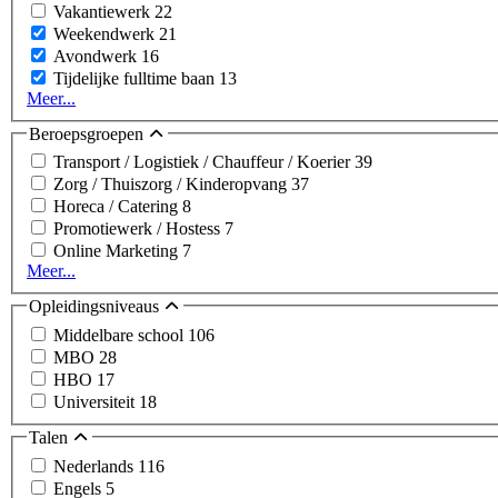
Vakantiewerk
22
Weekendwerk
21
Avondwerk
16
Tijdelijke fulltime baan
13
Meer...
Beroepsgroepen
Transport / Logistiek / Chauffeur / Koerier
39
Zorg / Thuiszorg / Kinderopvang
37
Horeca / Catering
8
Promotiewerk / Hostess
7
Online Marketing
7
Meer...
Opleidingsniveaus
Middelbare school
106
MBO
28
HBO
17
Universiteit
18
Talen
Nederlands
116
Engels
5