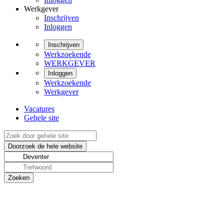
Werkgever
Inschrijven
Inloggen
Inschrijven
Werkzoekende
WERKGEVER
Inloggen
Werkzoekende
Werkgever
Vacatures
Gehele site