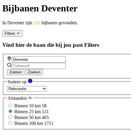
Bijbanen Deventer
In Deventer zijn
121
bijbanen gevonden.
Filters
Vind hier de baan die bij jou past
Filters
Zoeken
Zoeken
Sorteer op
Afstanden
Binnen 10 km
58
Binnen 25 km
121
Binnen 50 km
465
Binnen 100 km
1711