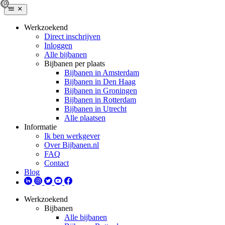
Werkzoekend
Direct inschrijven
Inloggen
Alle bijbanen
Bijbanen per plaats
Bijbanen in Amsterdam
Bijbanen in Den Haag
Bijbanen in Groningen
Bijbanen in Rotterdam
Bijbanen in Utrecht
Alle plaatsen
Informatie
Ik ben werkgever
Over Bijbanen.nl
FAQ
Contact
Blog
Werkzoekend
Bijbanen
Alle bijbanen