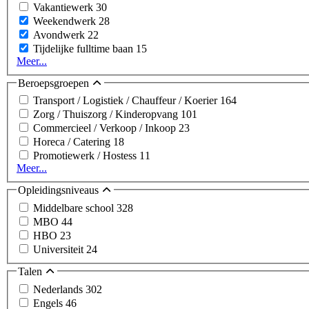
Vakantiewerk
30
Weekendwerk
28
Avondwerk
22
Tijdelijke fulltime baan
15
Meer...
Beroepsgroepen
Transport / Logistiek / Chauffeur / Koerier
164
Zorg / Thuiszorg / Kinderopvang
101
Commercieel / Verkoop / Inkoop
23
Horeca / Catering
18
Promotiewerk / Hostess
11
Meer...
Opleidingsniveaus
Middelbare school
328
MBO
44
HBO
23
Universiteit
24
Talen
Nederlands
302
Engels
46