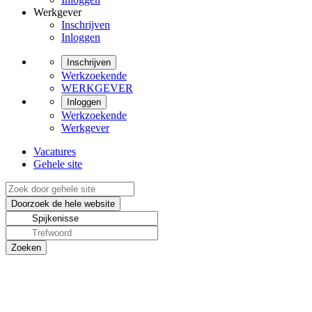
Werkgever
Inschrijven
Inloggen
Inschrijven
Werkzoekende
WERKGEVER
Inloggen
Werkzoekende
Werkgever
Vacatures
Gehele site