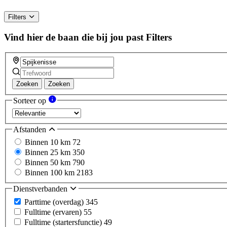
Filters
Vind hier de baan die bij jou past
Filters
Zoeken
Zoeken
Sorteer op
Afstanden
Binnen 10 km
72
Binnen 25 km
350
Binnen 50 km
790
Binnen 100 km
2183
Dienstverbanden
Parttime (overdag)
345
Fulltime (ervaren)
55
Fulltime (startersfunctie)
49