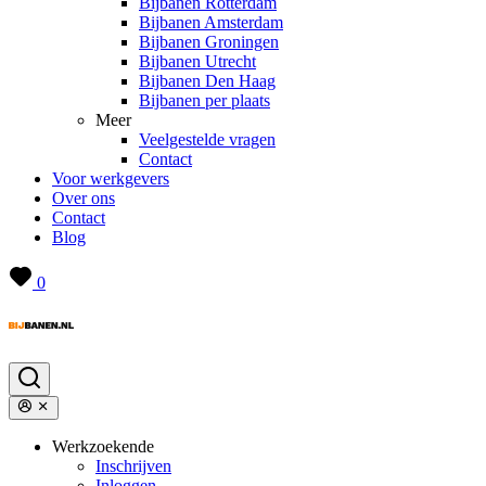
Bijbanen Rotterdam
Bijbanen Amsterdam
Bijbanen Groningen
Bijbanen Utrecht
Bijbanen Den Haag
Bijbanen per plaats
Meer
Veelgestelde vragen
Contact
Voor werkgevers
Over ons
Contact
Blog
0
Werkzoekende
Inschrijven
Inloggen