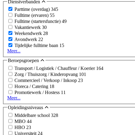
Dienstverbanden
Parttime (overdag)
345
Fulltime (ervaren)
55
Fulltime (startersfunctie)
49
Vakantiewerk
30
Weekendwerk
28
Avondwerk
22
Tijdelijke fulltime baan
15
Meer...
Beroepsgroepen
Transport / Logistiek / Chauffeur / Koerier
164
Zorg / Thuiszorg / Kinderopvang
101
Commercieel / Verkoop / Inkoop
23
Horeca / Catering
18
Promotiewerk / Hostess
11
Meer...
Opleidingsniveaus
Middelbare school
328
MBO
44
HBO
23
Universiteit
24