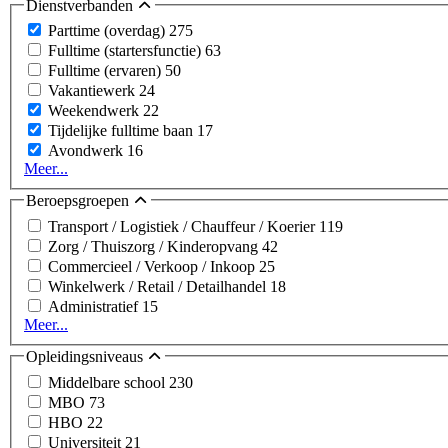
Dienstverbanden
Parttime (overdag)
275
Fulltime (startersfunctie)
63
Fulltime (ervaren)
50
Vakantiewerk
24
Weekendwerk
22
Tijdelijke fulltime baan
17
Avondwerk
16
Meer...
Beroepsgroepen
Transport / Logistiek / Chauffeur / Koerier
119
Zorg / Thuiszorg / Kinderopvang
42
Commercieel / Verkoop / Inkoop
25
Winkelwerk / Retail / Detailhandel
18
Administratief
15
Meer...
Opleidingsniveaus
Middelbare school
230
MBO
73
HBO
22
Universiteit
21