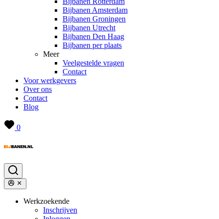
Bijbanen Rotterdam
Bijbanen Amsterdam
Bijbanen Groningen
Bijbanen Utrecht
Bijbanen Den Haag
Bijbanen per plaats
Meer
Veelgestelde vragen
Contact
Voor werkgevers
Over ons
Contact
Blog
0
Werkzoekende
Inschrijven
Inloggen