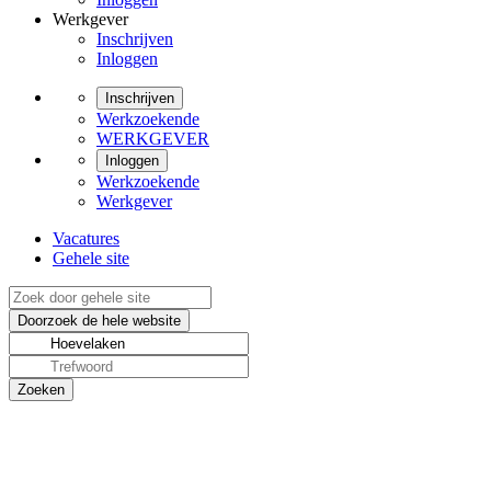
Werkgever
Inschrijven
Inloggen
Inschrijven
Werkzoekende
WERKGEVER
Inloggen
Werkzoekende
Werkgever
Vacatures
Gehele site