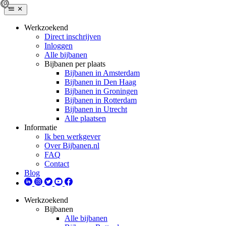
Werkzoekend
Direct inschrijven
Inloggen
Alle bijbanen
Bijbanen per plaats
Bijbanen in Amsterdam
Bijbanen in Den Haag
Bijbanen in Groningen
Bijbanen in Rotterdam
Bijbanen in Utrecht
Alle plaatsen
Informatie
Ik ben werkgever
Over Bijbanen.nl
FAQ
Contact
Blog
Werkzoekend
Bijbanen
Alle bijbanen