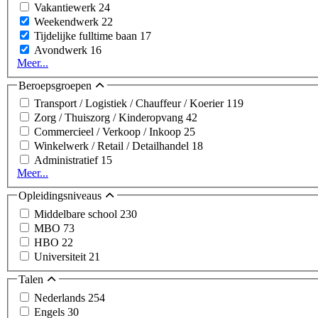
Vakantiewerk
24
Weekendwerk
22
Tijdelijke fulltime baan
17
Avondwerk
16
Meer...
Beroepsgroepen
Transport / Logistiek / Chauffeur / Koerier
119
Zorg / Thuiszorg / Kinderopvang
42
Commercieel / Verkoop / Inkoop
25
Winkelwerk / Retail / Detailhandel
18
Administratief
15
Meer...
Opleidingsniveaus
Middelbare school
230
MBO
73
HBO
22
Universiteit
21
Talen
Nederlands
254
Engels
30