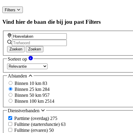
Filters
Vind hier de baan die bij jou past
Filters
Zoeken
Zoeken
Sorteer op
Afstanden
Binnen 10 km
83
Binnen 25 km
284
Binnen 50 km
957
Binnen 100 km
2514
Dienstverbanden
Parttime (overdag)
275
Fulltime (startersfunctie)
63
Fulltime (ervaren)
50