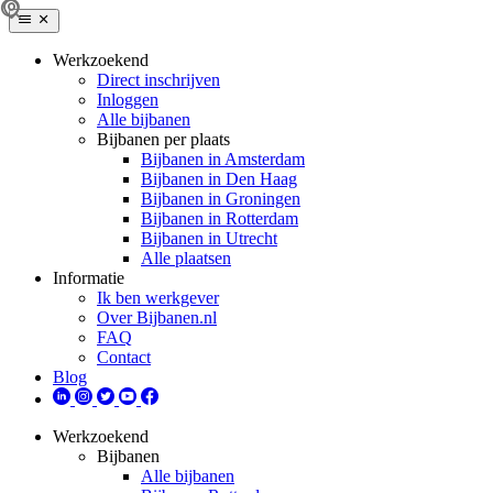
Werkzoekend
Direct inschrijven
Inloggen
Alle bijbanen
Bijbanen per plaats
Bijbanen in Amsterdam
Bijbanen in Den Haag
Bijbanen in Groningen
Bijbanen in Rotterdam
Bijbanen in Utrecht
Alle plaatsen
Informatie
Ik ben werkgever
Over Bijbanen.nl
FAQ
Contact
Blog
Werkzoekend
Bijbanen
Alle bijbanen