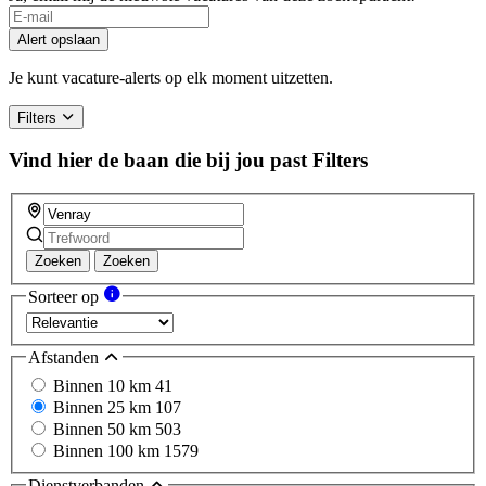
Alert opslaan
Je kunt vacature-alerts op elk moment uitzetten.
Filters
Vind hier de baan die bij jou past
Filters
Zoeken
Zoeken
Sorteer op
Afstanden
Binnen 10 km
41
Binnen 25 km
107
Binnen 50 km
503
Binnen 100 km
1579
Dienstverbanden