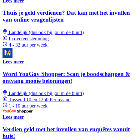
Lees meer
Thuis je geld verdienen? Dat kan met het invullen
van online vragenlijsten
Landelijk (dus ook bij jou in de buurt)
In overeenstemming
4 - 32 uur per week
Lees meer
Word YouGov Shopper: Scan je boodschappen &
ontvang mooie beloningen!
Landelijk (dus ook bij jou in de buurt)
Tussen €10 en €250 Per maand
1 - 10 uur per week
Lees meer
Verdien geld met het invullen van enquêtes vanuit
huis!