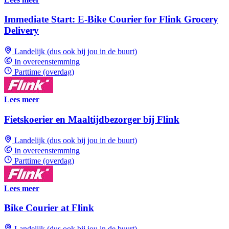
Immediate Start: E-Bike Courier for Flink Grocery
Delivery
Landelijk (dus ook bij jou in de buurt)
In overeenstemming
Parttime (overdag)
Lees meer
Fietskoerier en Maaltijdbezorger bij Flink
Landelijk (dus ook bij jou in de buurt)
In overeenstemming
Parttime (overdag)
Lees meer
Bike Courier at Flink
Landelijk (dus ook bij jou in de buurt)