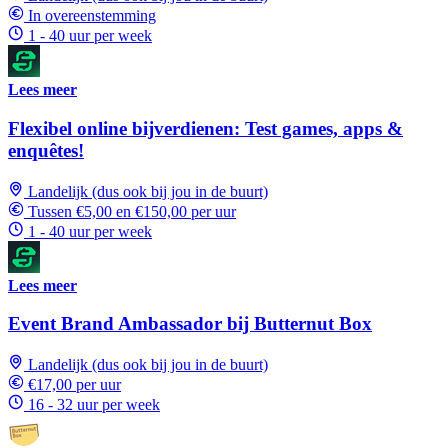
In overeenstemming
1 - 40 uur per week
Lees meer
Flexibel online bijverdienen: Test games, apps &
enquêtes!
Landelijk (dus ook bij jou in de buurt)
Tussen €5,00 en €150,00 per uur
1 - 40 uur per week
Lees meer
Event Brand Ambassador bij Butternut Box
Landelijk (dus ook bij jou in de buurt)
€17,00 per uur
16 - 32 uur per week