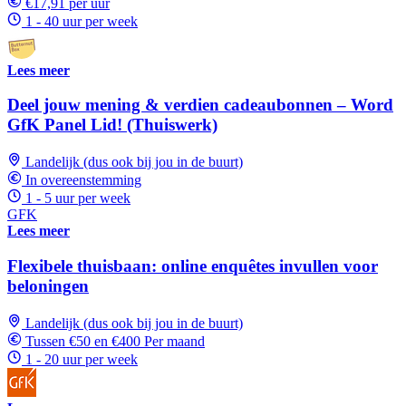
€17,91 per uur
1 - 40 uur per week
Lees meer
Deel jouw mening & verdien cadeaubonnen – Word
GfK Panel Lid! (Thuiswerk)
Landelijk (dus ook bij jou in de buurt)
In overeenstemming
1 - 5 uur per week
GFK
Lees meer
Flexibele thuisbaan: online enquêtes invullen voor
beloningen
Landelijk (dus ook bij jou in de buurt)
Tussen €50 en €400 Per maand
1 - 20 uur per week