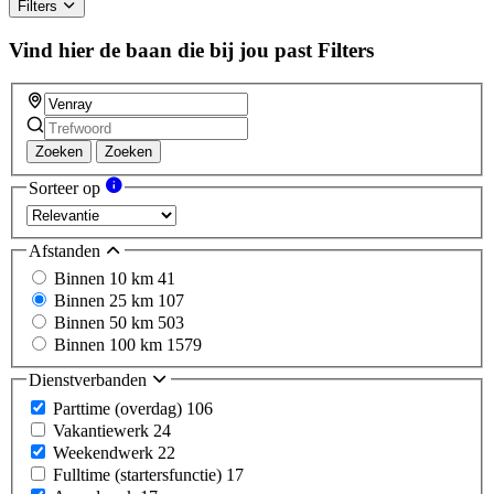
Filters
Vind hier de baan die bij jou past
Filters
Zoeken
Zoeken
Sorteer op
Afstanden
Binnen 10 km
41
Binnen 25 km
107
Binnen 50 km
503
Binnen 100 km
1579
Dienstverbanden
Parttime (overdag)
106
Vakantiewerk
24
Weekendwerk
22
Fulltime (startersfunctie)
17