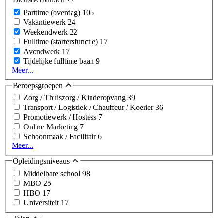
Parttime (overdag)
106
Vakantiewerk
24
Weekendwerk
22
Fulltime (startersfunctie)
17
Avondwerk
17
Tijdelijke fulltime baan
9
Meer...
Beroepsgroepen
Zorg / Thuiszorg / Kinderopvang
39
Transport / Logistiek / Chauffeur / Koerier
36
Promotiewerk / Hostess
7
Online Marketing
7
Schoonmaak / Facilitair
6
Meer...
Opleidingsniveaus
Middelbare school
98
MBO
25
HBO
17
Universiteit
17