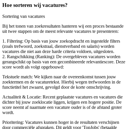
Hoe sorteren wij vacatures?
Sortering van vacatures
Bij het tonen van zoekresultaten hanteren wij een proces bestaande
uit twee stappen om de meest relevante vacatures te presenteren:
1. Filtering: Op basis van jouw zoekopdracht en ingestelde filters
(zoals trefwoord, zoekstraal, dienstverband en salaris) worden
vacatures die niet aan deze harde criteria voldoen, uitgesloten.
2. Rangschikking (Ranking): De overgebleven vacatures worden
gerangschikt op basis van een gecombineerde relevantiescore. Deze
score wordt als volgt opgebouwd:
Tekstuele match: We kijken naar de overeenkomst tussen jouw
zoektermen en de vacaturetekst. Hierbij wegen trefwoorden in de
functietitel het zwaarst, gevolgd door de korte omschrijving.
Actualiteit & Locatie: Recent geplaatste vacatures en vacatures die
dichter bij jouw zoeklocatie liggen, krijgen een hogere positie. De
score neemt af naarmate een vacature ouder is of de afstand groter
wordt.
Prioritering: Vacatures kunnen hoger in de resultaten verschijnen
door commerciële afspraken. Dit geldt voor 'TopJobs' (betaalde