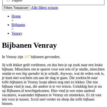
Topjob
Alle filters wissen
Filters Toepassen
Home
>
Bijbanen
>
Venray
Bijbanen Venray
In Venray zijn
107
bijbanen gevonden.
Jij wilt lekker geld verdienen, en dus ben je op zoek naar een leuke
bijbaan. Misschien om te sparen voor een reis of je studie, misschien
omdat er een
big spender
in je schuilt.
Anyway
, wat de reden ook is,
je kunt niet wachten om aan de slag te gaan. Die zoektocht naar
toffe bijbanen in Venray loopt alleen nog niet zo lekker. Die ene
bijbaan vind je saai, die andere is te ver reizen. Gelukkig ben je nu
op Bijbanen.nl terechtgekomen. Hier vind je een ruim aanbod
vacatures, waaronder bijbanen in Venray en omstreken. Er zit vast
iets voor je tussen. Scrol snel verder en sleep die toffe bijbaan
binnen.