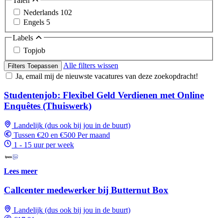
Talen
Nederlands
102
Engels
5
Labels
Topjob
Alle filters wissen
Filters Toepassen
Ja, email mij de nieuwste vacatures van deze zoekopdracht!
Studentenjob: Flexibel Geld Verdienen met Online
Enquêtes (Thuiswerk)
Landelijk (dus ook bij jou in de buurt)
Tussen €20 en €500 Per maand
1 - 15 uur per week
Lees meer
Callcenter medewerker bij Butternut Box
Landelijk (dus ook bij jou in de buurt)