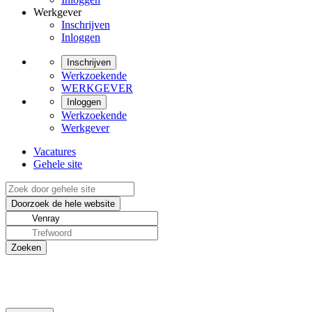
Werkgever
Inschrijven
Inloggen
Inschrijven
Werkzoekende
WERKGEVER
Inloggen
Werkzoekende
Werkgever
Vacatures
Gehele site