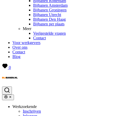
Bijbanen Rotterdam
Bijbanen Amsterdam
Bijbanen Groningen
Bijbanen Utrecht
Bijbanen Den Haag
Bijbanen per plaats
Meer
Veelgestelde vragen
Contact
Voor werkgevers
Over ons
Contact
Blog
0
Werkzoekende
Inschrijven
Inloggen