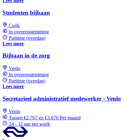
Lees meer
Studenten bijbaan
Cuijk
In overeenstemming
Parttime (overdag)
Lees meer
Bijbaan in de zorg
Venlo
In overeenstemming
Parttime (overdag)
Lees meer
Secretarieel administratief medewerker - Venlo
Venlo
Tussen €2.767 en €3.676 Per maand
24 - 32 uur per week