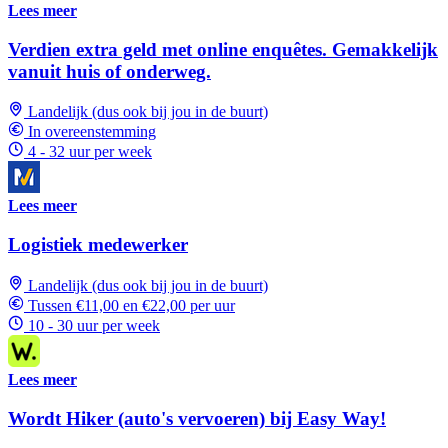
Lees meer
Verdien extra geld met online enquêtes. Gemakkelijk
vanuit huis of onderweg.
Landelijk (dus ook bij jou in de buurt)
In overeenstemming
4 - 32 uur per week
Lees meer
Logistiek medewerker
Landelijk (dus ook bij jou in de buurt)
Tussen €11,00 en €22,00 per uur
10 - 30 uur per week
Lees meer
Wordt Hiker (auto's vervoeren) bij Easy Way!