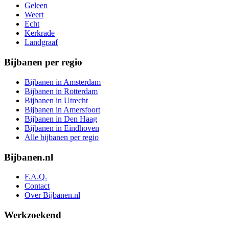
Geleen
Weert
Echt
Kerkrade
Landgraaf
Bijbanen per regio
Bijbanen in Amsterdam
Bijbanen in Rotterdam
Bijbanen in Utrecht
Bijbanen in Amersfoort
Bijbanen in Den Haag
Bijbanen in Eindhoven
Alle bijbanen per regio
Bijbanen.nl
F.A.Q.
Contact
Over Bijbanen.nl
Werkzoekend