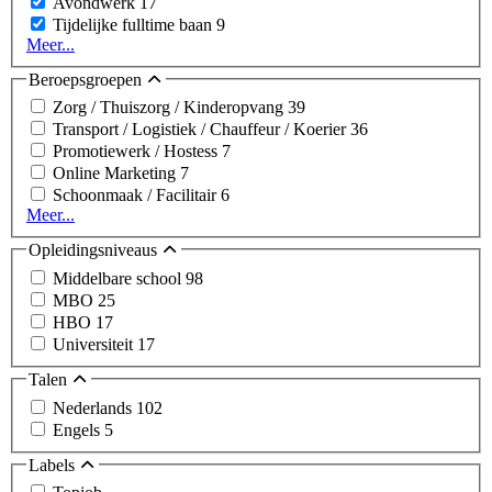
Avondwerk
17
Tijdelijke fulltime baan
9
Meer...
Beroepsgroepen
Zorg / Thuiszorg / Kinderopvang
39
Transport / Logistiek / Chauffeur / Koerier
36
Promotiewerk / Hostess
7
Online Marketing
7
Schoonmaak / Facilitair
6
Meer...
Opleidingsniveaus
Middelbare school
98
MBO
25
HBO
17
Universiteit
17
Talen
Nederlands
102
Engels
5
Labels