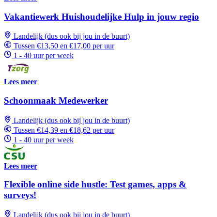
Vakantiewerk Huishoudelijke Hulp in jouw regio
Landelijk (dus ook bij jou in de buurt)
Tussen €13,50 en €17,00 per uur
1 - 40 uur per week
Lees meer
Schoonmaak Medewerker
Landelijk (dus ook bij jou in de buurt)
Tussen €14,39 en €18,62 per uur
1 - 40 uur per week
Lees meer
Flexible online side hustle: Test games, apps &
surveys!
Landelijk (dus ook bij jou in de buurt)