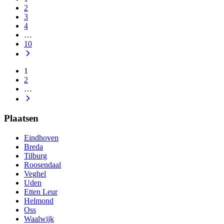
2
3
4
…
10
1
2
…
Plaatsen
Eindhoven
Breda
Tilburg
Roosendaal
Veghel
Uden
Etten Leur
Helmond
Oss
Waalwijk