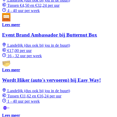
Landelijk (dus ook bij jou in de buurt)
Tussen €4,50 en €32,24 per uur
4 - 40 uur per week
Lees meer
Event Brand Ambassador bij Butternut Box
Landelijk (dus ook bij jou in de buurt)
€17,00 per uur
16 - 32 uur per week
Lees meer
Wordt Hiker (auto's vervoeren) bij Easy Way!
Landelijk (dus ook bij jou in de buurt)
Tussen €11,62 en €16,24 per uur
1 - 40 uur per week
Lees meer