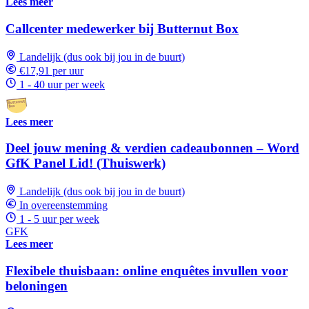
Lees meer
Callcenter medewerker bij Butternut Box
Landelijk (dus ook bij jou in de buurt)
€17,91 per uur
1 - 40 uur per week
Lees meer
Deel jouw mening & verdien cadeaubonnen – Word
GfK Panel Lid! (Thuiswerk)
Landelijk (dus ook bij jou in de buurt)
In overeenstemming
1 - 5 uur per week
GFK
Lees meer
Flexibele thuisbaan: online enquêtes invullen voor
beloningen