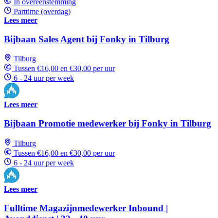
In overeenstemming
Parttime (overdag)
Lees meer
Bijbaan Sales Agent bij Fonky in Tilburg
Tilburg
Tussen €16,00 en €30,00 per uur
6 - 24 uur per week
Lees meer
Bijbaan Promotie medewerker bij Fonky in Tilburg
Tilburg
Tussen €16,00 en €30,00 per uur
6 - 24 uur per week
Lees meer
Fulltime Magazijnmedewerker Inbound |