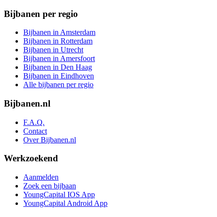
Bijbanen per regio
Bijbanen in Amsterdam
Bijbanen in Rotterdam
Bijbanen in Utrecht
Bijbanen in Amersfoort
Bijbanen in Den Haag
Bijbanen in Eindhoven
Alle bijbanen per regio
Bijbanen.nl
F.A.Q.
Contact
Over Bijbanen.nl
Werkzoekend
Aanmelden
Zoek een bijbaan
YoungCapital IOS App
YoungCapital Android App