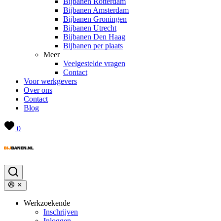
Bijbanen Rotterdam
Bijbanen Amsterdam
Bijbanen Groningen
Bijbanen Utrecht
Bijbanen Den Haag
Bijbanen per plaats
Meer
Veelgestelde vragen
Contact
Voor werkgevers
Over ons
Contact
Blog
0
Werkzoekende
Inschrijven
Inloggen