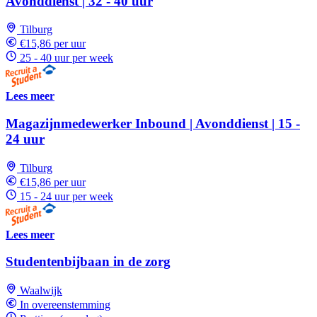
Avonddienst | 32 - 40 uur
Tilburg
€15,86 per uur
25 - 40 uur per week
Lees meer
Magazijnmedewerker Inbound | Avonddienst | 15 -
24 uur
Tilburg
€15,86 per uur
15 - 24 uur per week
Lees meer
Studentenbijbaan in de zorg
Waalwijk
In overeenstemming