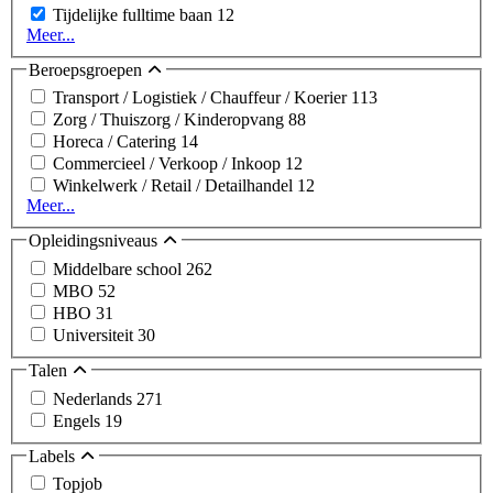
Tijdelijke fulltime baan
12
Meer...
Beroepsgroepen
Transport / Logistiek / Chauffeur / Koerier
113
Zorg / Thuiszorg / Kinderopvang
88
Horeca / Catering
14
Commercieel / Verkoop / Inkoop
12
Winkelwerk / Retail / Detailhandel
12
Meer...
Opleidingsniveaus
Middelbare school
262
MBO
52
HBO
31
Universiteit
30
Talen
Nederlands
271
Engels
19
Labels
Topjob