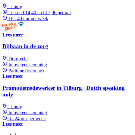
Tilburg
Tussen €14,40 en €17,06 per uur
16 - 40 uur per week
Lees meer
Bijbaan in de zorg
Dordrecht
In overeenstemming
Parttime (overdag)
Lees meer
Promotiemedewerker in Tilburg | Dutch speaking
only
Tilburg
In overeenstemming
6 - 24 uur per week
Lees meer
1