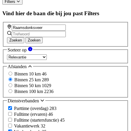
Filters
Vind hier de baan die bij jou past
Filters
Zoeken
Zoeken
Sorteer op
Afstanden
Binnen 10 km
46
Binnen 25 km
289
Binnen 50 km
1029
Binnen 100 km
2236
Dienstverbanden
Parttime (overdag)
283
Fulltime (ervaren)
46
Fulltime (startersfunctie)
45
Vakantiewerk
32