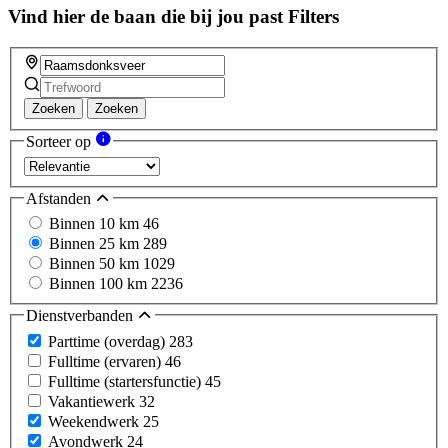
Vind hier de baan die bij jou past
Filters
Zoeken
Zoeken
Sorteer op
Afstanden
Binnen 10 km
46
Binnen 25 km
289
Binnen 50 km
1029
Binnen 100 km
2236
Dienstverbanden
Parttime (overdag)
283
Fulltime (ervaren)
46
Fulltime (startersfunctie)
45
Vakantiewerk
32
Weekendwerk
25
Avondwerk
24