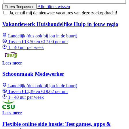
Alle filters wissen
Filters Toepassen
Ja, email mij de nieuwste vacatures van deze zoekopdracht!
Vakantiewerk Huishoudelijke Hulp in jouw regio
Landelijk (dus ook bij jou in de buurt)
Tussen €13,50 en €17,00 per uur
1 - 40 uur per week
Lees meer
Schoonmaak Medewerker
Landelijk (dus ook bij jou in de buurt)
Tussen €14,39 en €18,62 per uur
1 - 40 uur per week
Lees meer
Flexible online side hustle: Test games, apps &