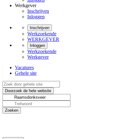
Werkgever
Inschrijven
Inloggen
Inschrijven
Werkzoekende
WERKGEVER
Inloggen
Werkzoekende
Werkgever
Vacatures
Gehele site