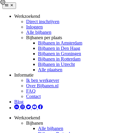
Werkzoekend
Direct inschrijven
Inloggen
Alle bijbanen
Bijbanen per plaats
Bijbanen in Amsterdam
Bijbanen in Den Haag
Bijbanen in Groningen
Bijbanen in Rotterdam
Bijbanen in Utrecht
Alle plaatsen
Informatie
Ik ben werkgever
Over Bijbanen.nl
FAQ
Contact
Blog
Werkzoekend
Bijbanen
Alle bijbanen