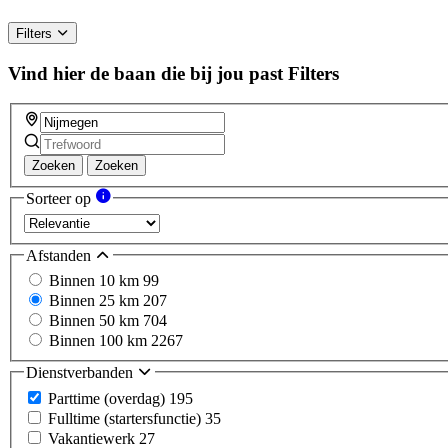
Filters
Vind hier de baan die bij jou past
Filters
Zoeken
Zoeken
Sorteer op
Afstanden
Binnen 10 km
99
Binnen 25 km
207
Binnen 50 km
704
Binnen 100 km
2267
Dienstverbanden
Parttime (overdag)
195
Fulltime (startersfunctie)
35
Vakantiewerk
27