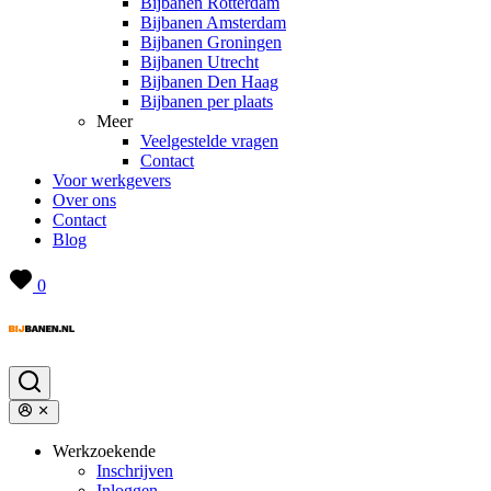
Bijbanen Rotterdam
Bijbanen Amsterdam
Bijbanen Groningen
Bijbanen Utrecht
Bijbanen Den Haag
Bijbanen per plaats
Meer
Veelgestelde vragen
Contact
Voor werkgevers
Over ons
Contact
Blog
0
Werkzoekende
Inschrijven
Inloggen