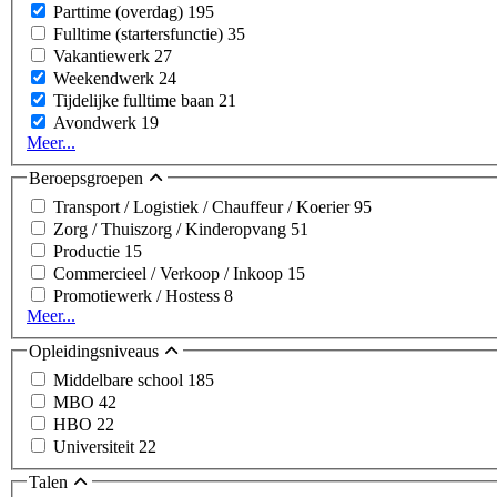
Parttime (overdag)
195
Fulltime (startersfunctie)
35
Vakantiewerk
27
Weekendwerk
24
Tijdelijke fulltime baan
21
Avondwerk
19
Meer...
Beroepsgroepen
Transport / Logistiek / Chauffeur / Koerier
95
Zorg / Thuiszorg / Kinderopvang
51
Productie
15
Commercieel / Verkoop / Inkoop
15
Promotiewerk / Hostess
8
Meer...
Opleidingsniveaus
Middelbare school
185
MBO
42
HBO
22
Universiteit
22
Talen