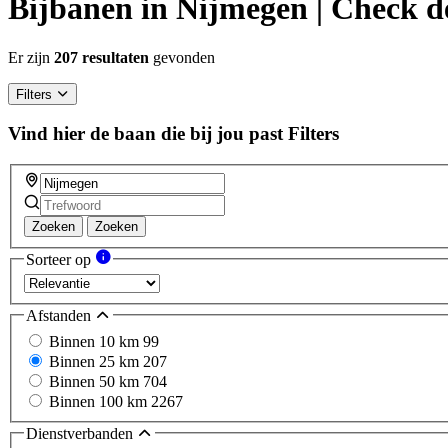
Bijbanen in Nijmegen | Check d
Er zijn
207 resultaten
gevonden
Filters
Vind hier de baan die bij jou past
Filters
Zoeken
Zoeken
Sorteer op
Afstanden
Binnen 10 km
99
Binnen 25 km
207
Binnen 50 km
704
Binnen 100 km
2267
Dienstverbanden