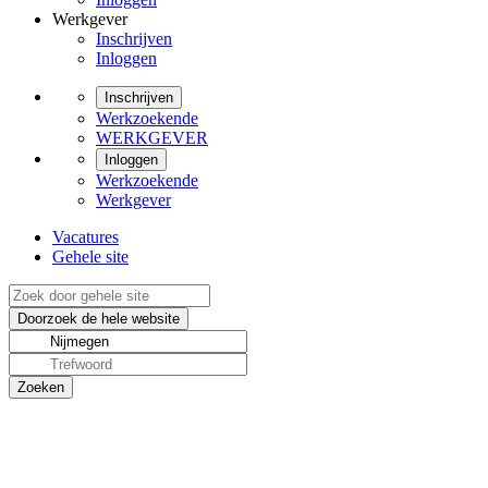
Werkgever
Inschrijven
Inloggen
Inschrijven
Werkzoekende
WERKGEVER
Inloggen
Werkzoekende
Werkgever
Vacatures
Gehele site