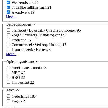
Weekendwerk
24
Tijdelijke fulltime baan
21
Avondwerk
19
Meer...
Beroepsgroepen
Transport / Logistiek / Chauffeur / Koerier
95
Zorg / Thuiszorg / Kinderopvang
51
Productie
15
Commercieel / Verkoop / Inkoop
15
Promotiewerk / Hostess
8
Meer...
Opleidingsniveaus
Middelbare school
185
MBO
42
HBO
22
Universiteit
22
Talen
Nederlands
185
Engels
21