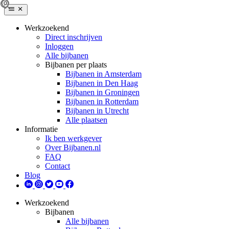
Werkzoekend
Direct inschrijven
Inloggen
Alle bijbanen
Bijbanen per plaats
Bijbanen in Amsterdam
Bijbanen in Den Haag
Bijbanen in Groningen
Bijbanen in Rotterdam
Bijbanen in Utrecht
Alle plaatsen
Informatie
Ik ben werkgever
Over Bijbanen.nl
FAQ
Contact
Blog
Werkzoekend
Bijbanen
Alle bijbanen