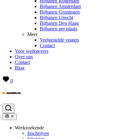
Bijbanen Rotterdam
Bijbanen Amsterdam
Bijbanen Groningen
Bijbanen Utrecht
Bijbanen Den Haag
Bijbanen per plaats
Meer
Veelgestelde vragen
Contact
Voor werkgevers
Over ons
Contact
Blog
0
Werkzoekende
Inschrijven
Inloggen