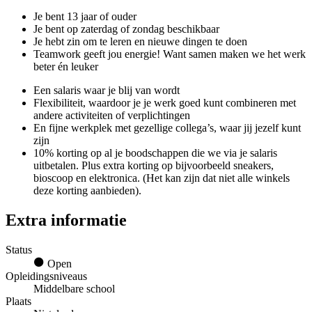
Je bent 13 jaar of ouder
Je bent op zaterdag of zondag beschikbaar
Je hebt zin om te leren en nieuwe dingen te doen
Teamwork geeft jou energie! Want samen maken we het werk
beter én leuker
Een salaris waar je blij van wordt
Flexibiliteit, waardoor je je werk goed kunt combineren met
andere activiteiten of verplichtingen
En fijne werkplek met gezellige collega’s, waar jij jezelf kunt
zijn
10% korting op al je boodschappen die we via je salaris
uitbetalen. Plus extra korting op bijvoorbeeld sneakers,
bioscoop en elektronica. (Het kan zijn dat niet alle winkels
deze korting aanbieden).
Extra informatie
Status
Open
Opleidingsniveaus
Middelbare school
Plaats