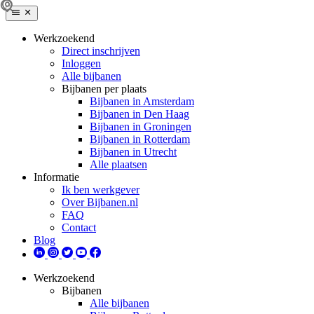
Werkzoekend
Direct inschrijven
Inloggen
Alle bijbanen
Bijbanen per plaats
Bijbanen in Amsterdam
Bijbanen in Den Haag
Bijbanen in Groningen
Bijbanen in Rotterdam
Bijbanen in Utrecht
Alle plaatsen
Informatie
Ik ben werkgever
Over Bijbanen.nl
FAQ
Contact
Blog
Werkzoekend
Bijbanen
Alle bijbanen