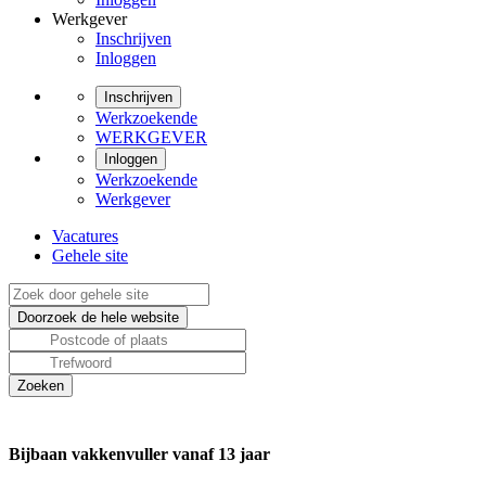
Werkgever
Inschrijven
Inloggen
Inschrijven
Werkzoekende
WERKGEVER
Inloggen
Werkzoekende
Werkgever
Vacatures
Gehele site
Bijbaan vakkenvuller vanaf 13 jaar