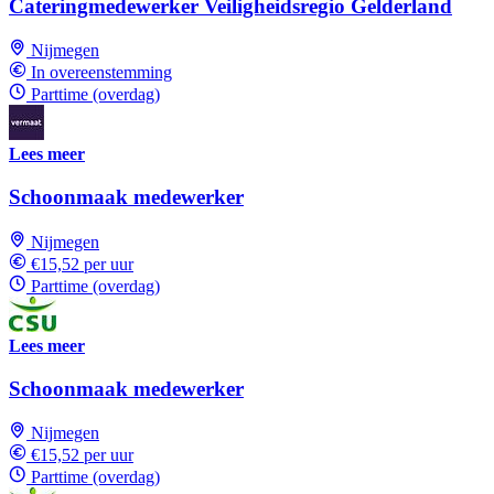
Cateringmedewerker Veiligheidsregio Gelderland
Nijmegen
In overeenstemming
Parttime (overdag)
Lees meer
Schoonmaak medewerker
Nijmegen
€15,52 per uur
Parttime (overdag)
Lees meer
Schoonmaak medewerker
Nijmegen
€15,52 per uur
Parttime (overdag)