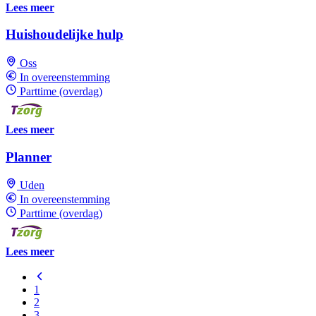
Lees meer
Huishoudelijke hulp
Oss
In overeenstemming
Parttime (overdag)
Lees meer
Planner
Uden
In overeenstemming
Parttime (overdag)
Lees meer
1
2
3