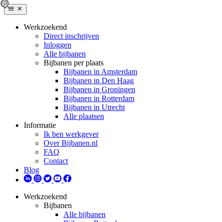
Werkzoekend
Direct inschrijven
Inloggen
Alle bijbanen
Bijbanen per plaats
Bijbanen in Amsterdam
Bijbanen in Den Haag
Bijbanen in Groningen
Bijbanen in Rotterdam
Bijbanen in Utrecht
Alle plaatsen
Informatie
Ik ben werkgever
Over Bijbanen.nl
FAQ
Contact
Blog
Werkzoekend
Bijbanen
Alle bijbanen