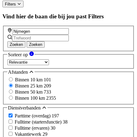
Filters
Vind hier de baan die bij jou past
Filters
Zoeken
Zoeken
Sorteer op
Afstanden
Binnen 10 km
101
Binnen 25 km
209
Binnen 50 km
733
Binnen 100 km
2355
Dienstverbanden
Parttime (overdag)
197
Fulltime (startersfunctie)
38
Fulltime (ervaren)
30
Vakantiewerk
29