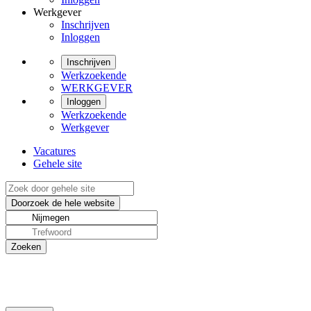
Werkgever
Inschrijven
Inloggen
Inschrijven
Werkzoekende
WERKGEVER
Inloggen
Werkzoekende
Werkgever
Vacatures
Gehele site