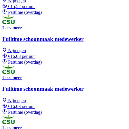
Nijmegen
€15,52 per uur
Parttime (overdag)
Lees meer
Fulltime schoonmaak medewerker
Nijmegen
€16,08 per uur
Parttime (overdag)
Lees meer
Fulltime schoonmaak medewerker
Nijmegen
€16,08 per uur
Parttime (overdag)
Lees meer