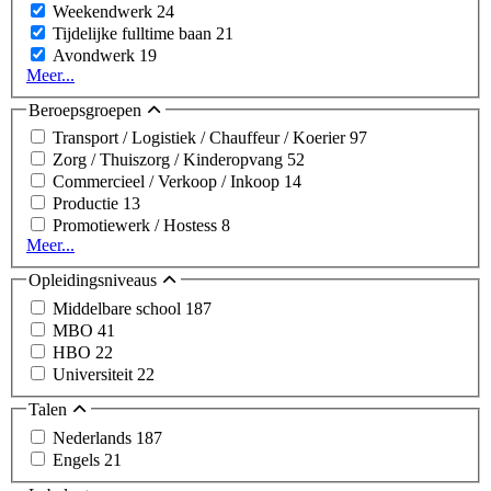
Weekendwerk
24
Tijdelijke fulltime baan
21
Avondwerk
19
Meer...
Beroepsgroepen
Transport / Logistiek / Chauffeur / Koerier
97
Zorg / Thuiszorg / Kinderopvang
52
Commercieel / Verkoop / Inkoop
14
Productie
13
Promotiewerk / Hostess
8
Meer...
Opleidingsniveaus
Middelbare school
187
MBO
41
HBO
22
Universiteit
22
Talen
Nederlands
187
Engels
21