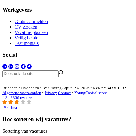
Werkgevers
Gratis aanmelden
CV Zoeken
Vacature plaatsen
Veilig betalen
Testimonials
Social
Bijbanen.nl is onderdeel van YoungCapital • © 2026 • KvK nr: 34330199 •
Algemene voorwaarden
•
Privacy
Contact
•
YoungCapital score
4.3 - 3366 reviews
Close
Hoe sorteren wij vacatures?
Sortering van vacatures