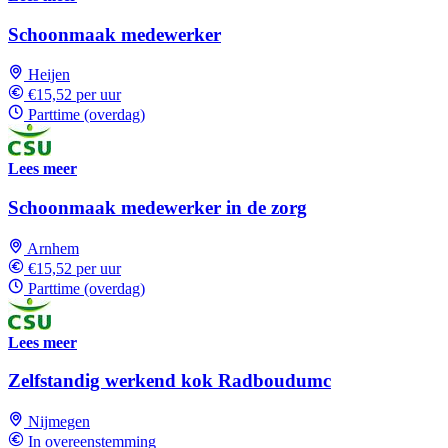
Schoonmaak medewerker
Heijen
€15,52 per uur
Parttime (overdag)
Lees meer
Schoonmaak medewerker in de zorg
Arnhem
€15,52 per uur
Parttime (overdag)
Lees meer
Zelfstandig werkend kok Radboudumc
Nijmegen
In overeenstemming