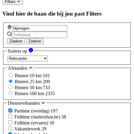
Filters
Vind hier de baan die bij jou past
Filters
Zoeken
Zoeken
Sorteer op
Afstanden
Binnen 10 km
101
Binnen 25 km
209
Binnen 50 km
733
Binnen 100 km
2355
Dienstverbanden
Parttime (overdag)
197
Fulltime (startersfunctie)
38
Fulltime (ervaren)
30
Vakantiewerk
29