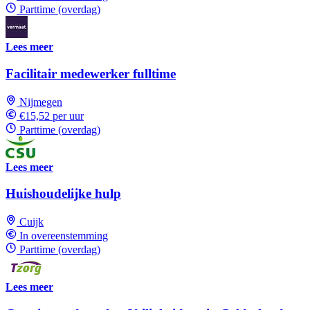
Parttime (overdag)
Lees meer
Facilitair medewerker fulltime
Nijmegen
€15,52 per uur
Parttime (overdag)
Lees meer
Huishoudelijke hulp
Cuijk
In overeenstemming
Parttime (overdag)
Lees meer