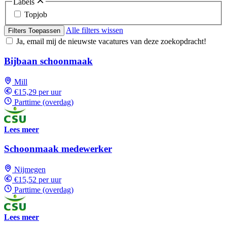
Labels
Topjob
Alle filters wissen
Filters Toepassen
Ja, email mij de nieuwste vacatures van deze zoekopdracht!
Bijbaan schoonmaak
Mill
€15,29 per uur
Parttime (overdag)
Lees meer
Schoonmaak medewerker
Nijmegen
€15,52 per uur
Parttime (overdag)
Lees meer