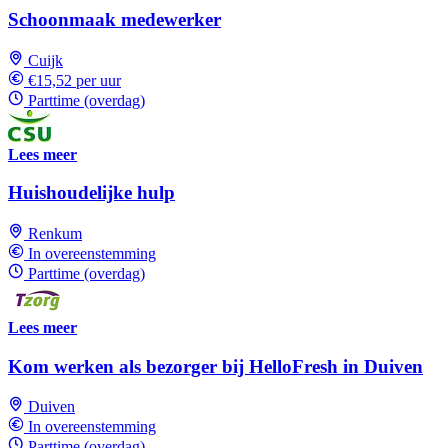
Schoonmaak medewerker
Cuijk
€15,52 per uur
Parttime (overdag)
Lees meer
Huishoudelijke hulp
Renkum
In overeenstemming
Parttime (overdag)
Lees meer
Kom werken als bezorger bij HelloFresh in Duiven
Duiven
In overeenstemming
Parttime (overdag)