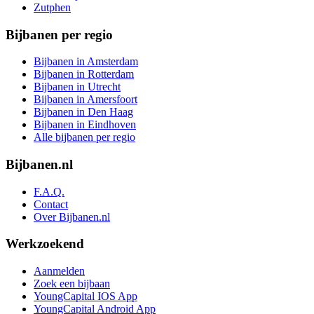
Zutphen
Bijbanen per regio
Bijbanen in Amsterdam
Bijbanen in Rotterdam
Bijbanen in Utrecht
Bijbanen in Amersfoort
Bijbanen in Den Haag
Bijbanen in Eindhoven
Alle bijbanen per regio
Bijbanen.nl
F.A.Q.
Contact
Over Bijbanen.nl
Werkzoekend
Aanmelden
Zoek een bijbaan
YoungCapital IOS App
YoungCapital Android App