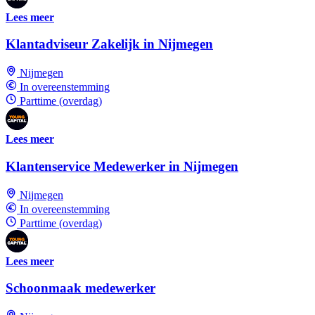
Lees meer
Klantadviseur Zakelijk in Nijmegen
Nijmegen
In overeenstemming
Parttime (overdag)
Lees meer
Klantenservice Medewerker in Nijmegen
Nijmegen
In overeenstemming
Parttime (overdag)
Lees meer
Schoonmaak medewerker