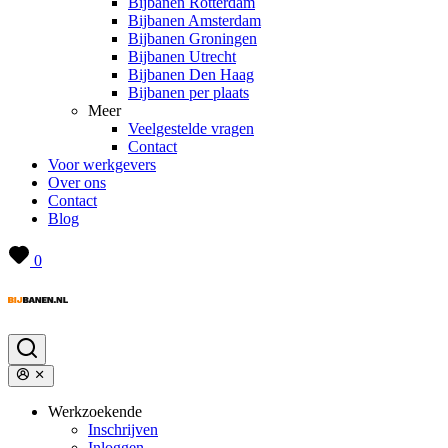
Bijbanen Rotterdam
Bijbanen Amsterdam
Bijbanen Groningen
Bijbanen Utrecht
Bijbanen Den Haag
Bijbanen per plaats
Meer
Veelgestelde vragen
Contact
Voor werkgevers
Over ons
Contact
Blog
0
Werkzoekende
Inschrijven
Inloggen