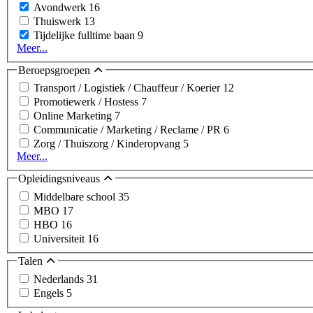
Avondwerk
16
Thuiswerk
13
Tijdelijke fulltime baan
9
Meer...
Beroepsgroepen
Transport / Logistiek / Chauffeur / Koerier
12
Promotiewerk / Hostess
7
Online Marketing
7
Communicatie / Marketing / Reclame / PR
6
Zorg / Thuiszorg / Kinderopvang
5
Meer...
Opleidingsniveaus
Middelbare school
35
MBO
17
HBO
16
Universiteit
16
Talen
Nederlands
31
Engels
5