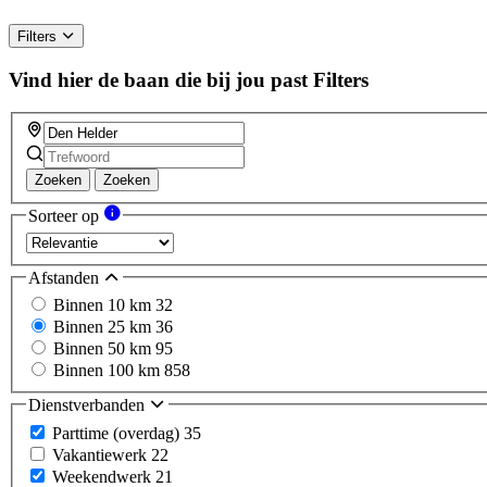
Filters
Vind hier de baan die bij jou past
Filters
Zoeken
Zoeken
Sorteer op
Afstanden
Binnen 10 km
32
Binnen 25 km
36
Binnen 50 km
95
Binnen 100 km
858
Dienstverbanden
Parttime (overdag)
35
Vakantiewerk
22
Weekendwerk
21