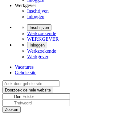
Werkgever
Inschrijven
Inloggen
Inschrijven
Werkzoekende
WERKGEVER
Inloggen
Werkzoekende
Werkgever
Vacatures
Gehele site