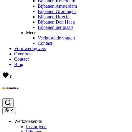
Bijbanen Rotterdam
Bijbanen Amsterdam
Bijbanen Groningen
Bijbanen Utrecht
Bijbanen Den Haag
Bijbanen per plaats
Meer
Veelgestelde vragen
Contact
Voor werkgevers
Over ons
Contact
Blog
0
Werkzoekende
Inschrijven
Inloggen