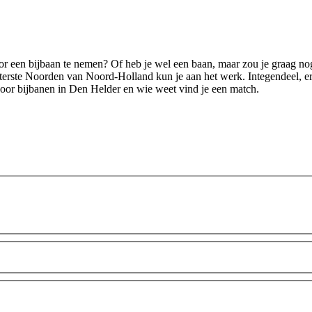
n door een bijbaan te nemen? Of heb je wel een baan, maar zou je graag 
uiterste Noorden van Noord-Holland kun je aan het werk. Integendeel, er
 voor bijbanen in Den Helder en wie weet vind je een match.