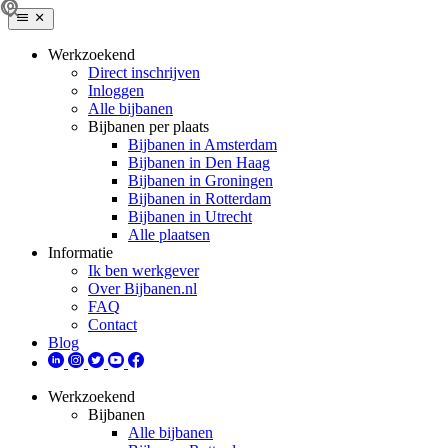
Werkzoekend
Direct inschrijven
Inloggen
Alle bijbanen
Bijbanen per plaats
Bijbanen in Amsterdam
Bijbanen in Den Haag
Bijbanen in Groningen
Bijbanen in Rotterdam
Bijbanen in Utrecht
Alle plaatsen
Informatie
Ik ben werkgever
Over Bijbanen.nl
FAQ
Contact
Blog
Werkzoekend
Bijbanen
Alle bijbanen