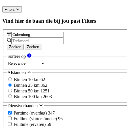
Filters
Vind hier de baan die bij jou past
Filters
Zoeken
Zoeken
Sorteer op
Afstanden
Binnen 10 km
62
Binnen 25 km
362
Binnen 50 km
1251
Binnen 100 km
2603
Dienstverbanden
Parttime (overdag)
347
Fulltime (startersfunctie)
96
Fulltime (ervaren)
59