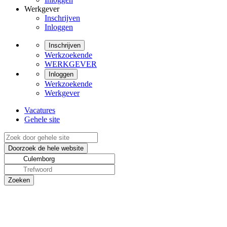
Werkgever
Inschrijven
Inloggen
Inschrijven
Werkzoekende
WERKGEVER
Inloggen
Werkzoekende
Werkgever
Vacatures
Gehele site