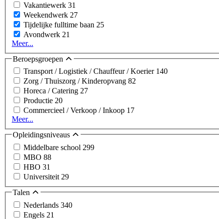
Vakantiewerk
31
Weekendwerk
27
Tijdelijke fulltime baan
25
Avondwerk
21
Meer...
Beroepsgroepen
Transport / Logistiek / Chauffeur / Koerier
140
Zorg / Thuiszorg / Kinderopvang
82
Horeca / Catering
27
Productie
20
Commercieel / Verkoop / Inkoop
17
Meer...
Opleidingsniveaus
Middelbare school
299
MBO
88
HBO
31
Universiteit
29
Talen
Nederlands
340
Engels
21