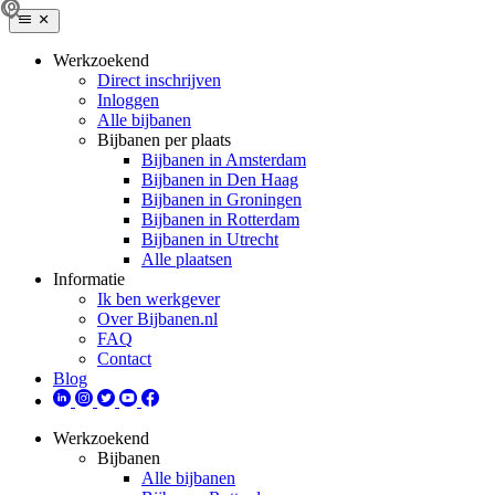
Werkzoekend
Direct inschrijven
Inloggen
Alle bijbanen
Bijbanen per plaats
Bijbanen in Amsterdam
Bijbanen in Den Haag
Bijbanen in Groningen
Bijbanen in Rotterdam
Bijbanen in Utrecht
Alle plaatsen
Informatie
Ik ben werkgever
Over Bijbanen.nl
FAQ
Contact
Blog
Werkzoekend
Bijbanen
Alle bijbanen