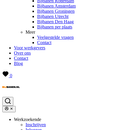
Bijbanen Rotterdam
Bijbanen Amsterdam
Bijbanen Groningen
Bijbanen Utrecht
Bijbanen Den Haag
Bijbanen per plaats
Meer
Veelgestelde vragen
Contact
Voor werkgevers
Over ons
Contact
Blog
0
Werkzoekende
Inschrijven
Inloggen