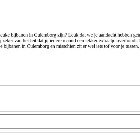
 leuke bijbanen in Culemborg zijn? Leuk dat we je aandacht hebben getr
 zeker van het feit dat jij iedere maand een lekker extraatje overhoudt. 
 bijbanen in Culemborg en misschien zit er wel iets tof voor je tussen.