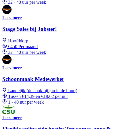
32 - 40 uur per week
Lees meer
Stage Sales bij Jobster!
Hoofddorp
€450 Per maand
32 - 40 uur per week
Lees meer
Schoonmaak Medewerker
Landelijk (dus ook bij jou in de buurt)
Tussen €14,39 en €18,62 per uur
1 - 40 uur per week
Lees meer
Flexible online side hustle: Test games, apps &