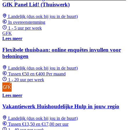
GfK Panel Lid! (Thuiswerk)
Landelijk (dus ook bij jou in de buurt)
In overeenstemming
1 - 5 uur per week
GFK
Lees meer
Flexibele thuisbaan: online enquêtes invullen voor
beloningen
Landelijk (dus ook bij jou in de buurt)
Tussen €50 en €400 Per maand
1 - 20 uur per week
Lees meer
Vakantiewerk Huishoudelijke Hulp in jouw regio
Landelijk (dus ook bij jou in de buurt)
Tussen €13,50 en €17,00 per uur
1 - 40 uur per week