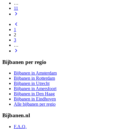
…
11
1
2
3
…
Bijbanen per regio
Bijbanen in Amsterdam
Bijbanen in Rotterdam
Bijbanen in Utrecht
Bijbanen in Amersfoort
Bijbanen in Den Haag
Bijbanen in Eindhoven
Alle bijbanen per regio
Bijbanen.nl
F.A.Q.