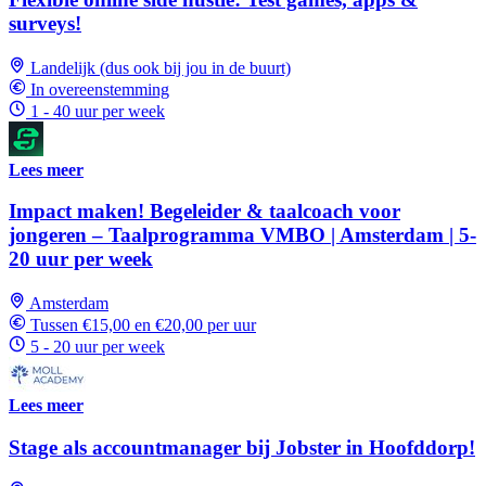
surveys!
Landelijk (dus ook bij jou in de buurt)
In overeenstemming
1 - 40 uur per week
Lees meer
Impact maken! Begeleider & taalcoach voor
jongeren – Taalprogramma VMBO | Amsterdam | 5-
20 uur per week
Amsterdam
Tussen €15,00 en €20,00 per uur
5 - 20 uur per week
Lees meer
Stage als accountmanager bij Jobster in Hoofddorp!