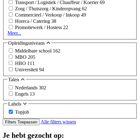
Transport / Logistiek / Chauffeur / Koerier
69
Zorg / Thuiszorg / Kinderopvang
62
Commercieel / Verkoop / Inkoop
49
Horeca / Catering
38
Promotiewerk / Hostess
22
Meer...
Opleidingsniveaus
Middelbare school
162
MBO
205
HBO
111
Universiteit
94
Talen
Nederlands
302
Engels
13
Labels
Topjob
Alle filters wissen
Filters Toepassen
Je hebt gezocht op: