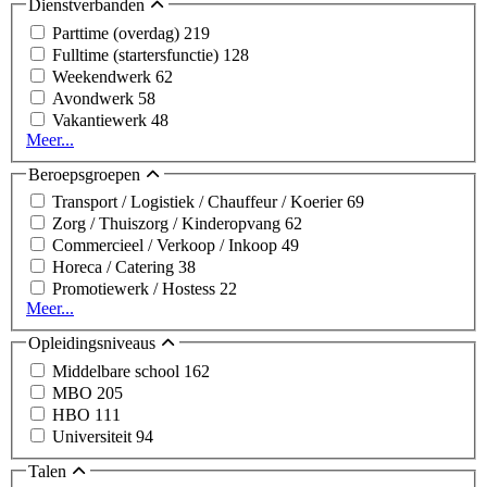
Dienstverbanden
Parttime (overdag)
219
Fulltime (startersfunctie)
128
Weekendwerk
62
Avondwerk
58
Vakantiewerk
48
Meer...
Beroepsgroepen
Transport / Logistiek / Chauffeur / Koerier
69
Zorg / Thuiszorg / Kinderopvang
62
Commercieel / Verkoop / Inkoop
49
Horeca / Catering
38
Promotiewerk / Hostess
22
Meer...
Opleidingsniveaus
Middelbare school
162
MBO
205
HBO
111
Universiteit
94
Talen