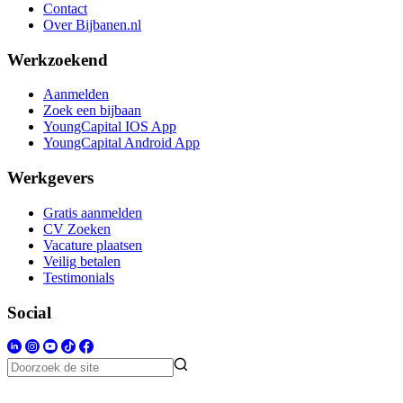
Contact
Over Bijbanen.nl
Werkzoekend
Aanmelden
Zoek een bijbaan
YoungCapital IOS App
YoungCapital Android App
Werkgevers
Gratis aanmelden
CV Zoeken
Vacature plaatsen
Veilig betalen
Testimonials
Social