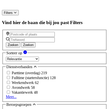
Filters
Vind hier de baan die bij jou past
Filters
Zoeken
Zoeken
Sorteer op
Dienstverbanden
Parttime (overdag)
219
Fulltime (startersfunctie)
128
Weekendwerk
62
Avondwerk
58
Vakantiewerk
48
Meer...
Beroepsgroepen