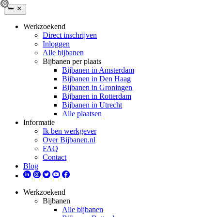
Werkzoekend
Direct inschrijven
Inloggen
Alle bijbanen
Bijbanen per plaats
Bijbanen in Amsterdam
Bijbanen in Den Haag
Bijbanen in Groningen
Bijbanen in Rotterdam
Bijbanen in Utrecht
Alle plaatsen
Informatie
Ik ben werkgever
Over Bijbanen.nl
FAQ
Contact
Blog
Werkzoekend
Bijbanen
Alle bijbanen