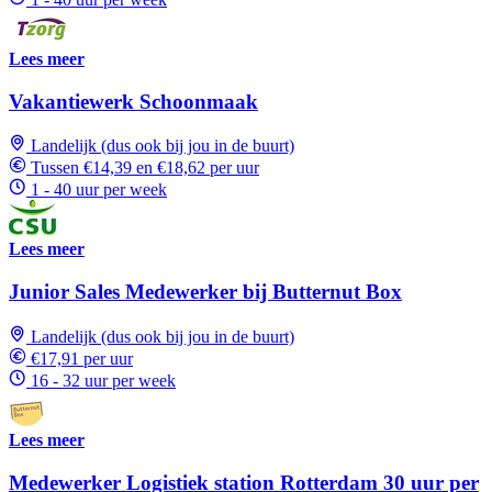
Lees meer
Vakantiewerk Schoonmaak
Landelijk (dus ook bij jou in de buurt)
Tussen €14,39 en €18,62 per uur
1 - 40 uur per week
Lees meer
Junior Sales Medewerker bij Butternut Box
Landelijk (dus ook bij jou in de buurt)
€17,91 per uur
16 - 32 uur per week
Lees meer
Medewerker Logistiek station Rotterdam 30 uur per