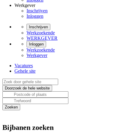
Werkgever
Inschrijven
Inloggen
Inschrijven
Werkzoekende
WERKGEVER
Inloggen
Werkzoekende
Werkgever
Vacatures
Gehele site
Bijbanen zoeken