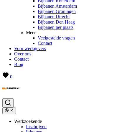
Bijbanen Rotterdam
Bijbanen Amsterdam
Bijbanen Groningen
Bijbanen Utrecht
Bijbanen Den Haag
Bijbanen per plaats
Meer
Veelgestelde vragen
Contact
Voor werkgevers
Over ons
Contact
Blog
0
Werkzoekende
Inschrijven
Inloggen