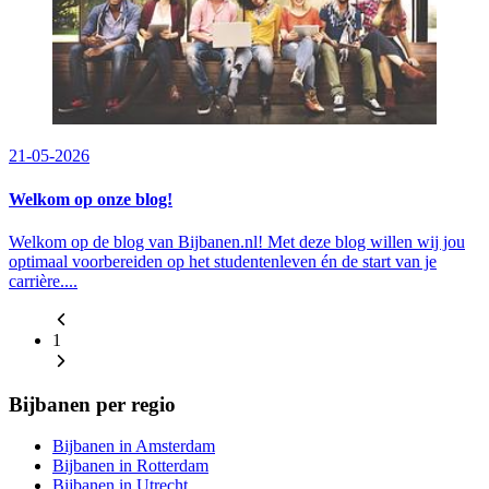
21-05-2026
Welkom op onze blog!
Welkom op de blog van Bijbanen.nl! Met deze blog willen wij jou
optimaal voorbereiden op het studentenleven én de start van je
carrière....
1
Bijbanen per regio
Bijbanen in Amsterdam
Bijbanen in Rotterdam
Bijbanen in Utrecht