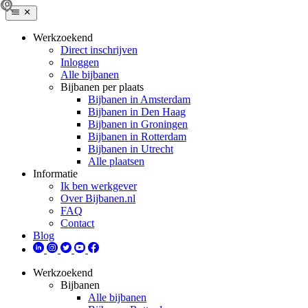
Werkzoekend
Direct inschrijven
Inloggen
Alle bijbanen
Bijbanen per plaats
Bijbanen in Amsterdam
Bijbanen in Den Haag
Bijbanen in Groningen
Bijbanen in Rotterdam
Bijbanen in Utrecht
Alle plaatsen
Informatie
Ik ben werkgever
Over Bijbanen.nl
FAQ
Contact
Blog
Werkzoekend
Bijbanen
Alle bijbanen