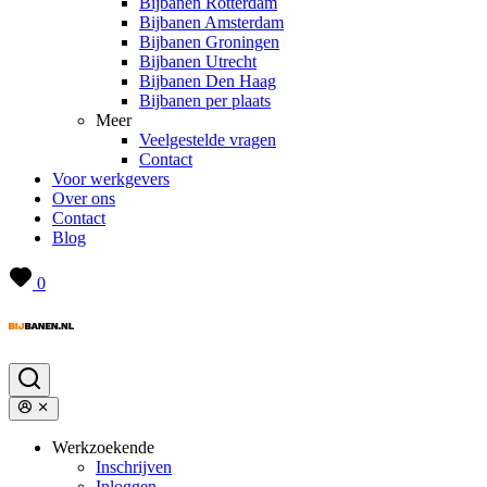
Bijbanen Rotterdam
Bijbanen Amsterdam
Bijbanen Groningen
Bijbanen Utrecht
Bijbanen Den Haag
Bijbanen per plaats
Meer
Veelgestelde vragen
Contact
Voor werkgevers
Over ons
Contact
Blog
0
Werkzoekende
Inschrijven
Inloggen