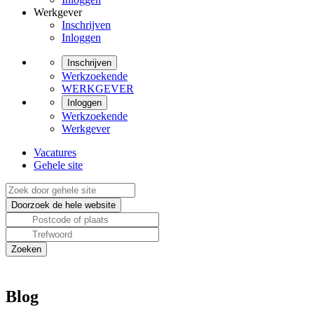
Werkgever
Inschrijven
Inloggen
Inschrijven
Werkzoekende
WERKGEVER
Inloggen
Werkzoekende
Werkgever
Vacatures
Gehele site
Blog