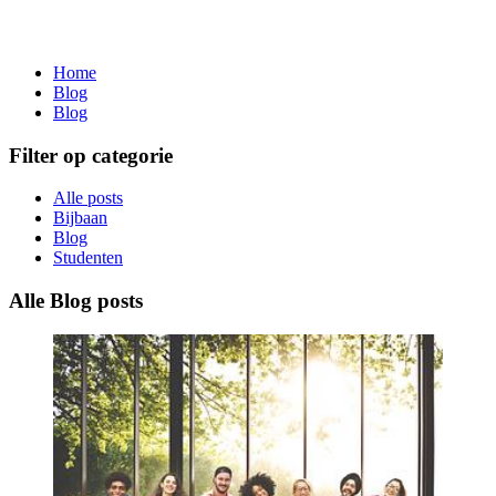
Home
Blog
Blog
Filter op categorie
Alle posts
Bijbaan
Blog
Studenten
Alle Blog posts