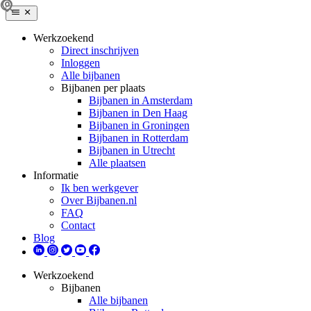
Werkzoekend
Direct inschrijven
Inloggen
Alle bijbanen
Bijbanen per plaats
Bijbanen in Amsterdam
Bijbanen in Den Haag
Bijbanen in Groningen
Bijbanen in Rotterdam
Bijbanen in Utrecht
Alle plaatsen
Informatie
Ik ben werkgever
Over Bijbanen.nl
FAQ
Contact
Blog
Werkzoekend
Bijbanen
Alle bijbanen