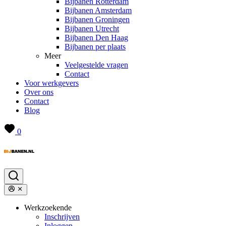
Bijbanen Rotterdam
Bijbanen Amsterdam
Bijbanen Groningen
Bijbanen Utrecht
Bijbanen Den Haag
Bijbanen per plaats
Meer
Veelgestelde vragen
Contact
Voor werkgevers
Over ons
Contact
Blog
0
Werkzoekende
Inschrijven
Inloggen