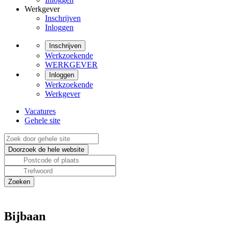
Werkgever
Inschrijven
Inloggen
Inschrijven
Werkzoekende
WERKGEVER
Inloggen
Werkzoekende
Werkgever
Vacatures
Gehele site
Bijbaan