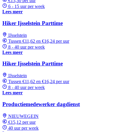
€15,30 per uur
6 - 15 uur per week
Lees meer
Hiker Ijsselstein Parttime
IJsselstein
Tussen €11,62 en €16,24 per uur
8 - 40 uur per week
Lees meer
Hiker Ijsselstein Parttime
IJsselstein
Tussen €11,62 en €16,24 per uur
8 - 40 uur per week
Lees meer
Productiemedewerker dagdienst
NIEUWEGEIN
€15,12 per uur
40 uur per week