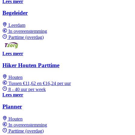
Lees meer
Begeleider
Leerdam
In overeenstemming
Parttime (overdag)
Lees meer
Hiker Houten Parttime
Houten
Tussen €11,62 en €16,24 per uur
8 - 40 uur per week
Lees meer
Planner
Houten
In overeenstemming
Parttime (overdag)