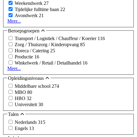
Weekendwerk
27
Tijdelijke fulltime baan
22
Avondwerk
21
Meer...
Beroepsgroepen
Transport / Logistiek / Chauffeur / Koerier
116
Zorg / Thuiszorg / Kinderopvang
85
Horeca / Catering
25
Productie
16
Winkelwerk / Retail / Detailhandel
16
Meer...
Opleidingsniveaus
Middelbare school
274
MBO
80
HBO
32
Universiteit
30
Talen
Nederlands
315
Engels
13