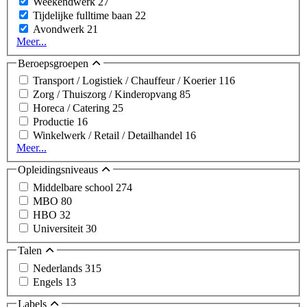
Weekendwerk
27
Tijdelijke fulltime baan
22
Avondwerk
21
Meer...
Beroepsgroepen
Transport / Logistiek / Chauffeur / Koerier
116
Zorg / Thuiszorg / Kinderopvang
85
Horeca / Catering
25
Productie
16
Winkelwerk / Retail / Detailhandel
16
Meer...
Opleidingsniveaus
Middelbare school
274
MBO
80
HBO
32
Universiteit
30
Talen
Nederlands
315
Engels
13
Labels