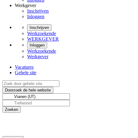
Werkgever
Inschrijven
Inloggen
Inschrijven
Werkzoekende
WERKGEVER
Inloggen
Werkzoekende
Werkgever
Vacatures
Gehele site