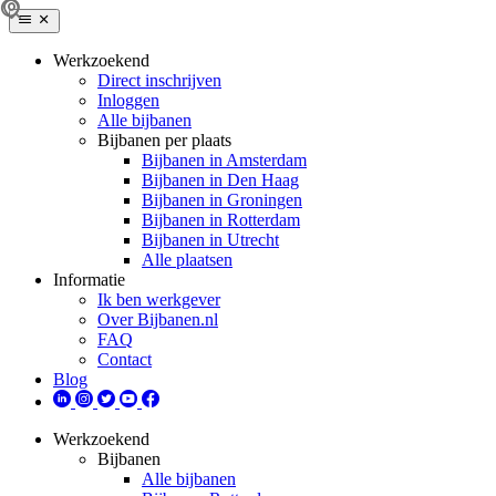
Werkzoekend
Direct inschrijven
Inloggen
Alle bijbanen
Bijbanen per plaats
Bijbanen in Amsterdam
Bijbanen in Den Haag
Bijbanen in Groningen
Bijbanen in Rotterdam
Bijbanen in Utrecht
Alle plaatsen
Informatie
Ik ben werkgever
Over Bijbanen.nl
FAQ
Contact
Blog
Werkzoekend
Bijbanen
Alle bijbanen