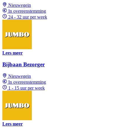
Nieuwegein
In overeenstemming
24 - 32 uur per week
Lees meer
Bijbaan Bezorger
Nieuwegein
In overeenstemming
1 - 15 uur per week
Lees meer