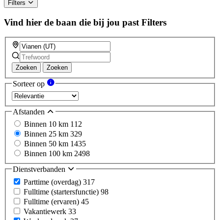
Filters
Vind hier de baan die bij jou past
Filters
Zoeken
Zoeken
Sorteer op
Afstanden
Binnen 10 km
112
Binnen 25 km
329
Binnen 50 km
1435
Binnen 100 km
2498
Dienstverbanden
Parttime (overdag)
317
Fulltime (startersfunctie)
98
Fulltime (ervaren)
45
Vakantiewerk
33