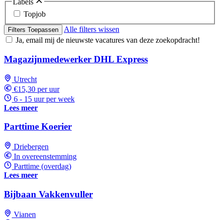
Labels
Topjob
Alle filters wissen
Filters Toepassen
Ja, email mij de nieuwste vacatures van deze zoekopdracht!
Magazijnmedewerker DHL Express
Utrecht
€15,30 per uur
6 - 15 uur per week
Lees meer
Parttime Koerier
Driebergen
In overeenstemming
Parttime (overdag)
Lees meer
Bijbaan Vakkenvuller
Vianen