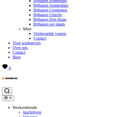
Bijbanen Rotterdam
Bijbanen Amsterdam
Bijbanen Groningen
Bijbanen Utrecht
Bijbanen Den Haag
Bijbanen per plaats
Meer
Veelgestelde vragen
Contact
Voor werkgevers
Over ons
Contact
Blog
0
Werkzoekende
Inschrijven
Inloggen