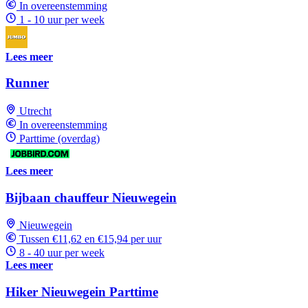
In overeenstemming
1 - 10 uur per week
Lees meer
Runner
Utrecht
In overeenstemming
Parttime (overdag)
Lees meer
Bijbaan chauffeur Nieuwegein
Nieuwegein
Tussen €11,62 en €15,94 per uur
8 - 40 uur per week
Lees meer
Hiker Nieuwegein Parttime