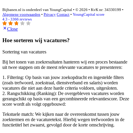
Bijbanen.nl is onderdeel van YoungCapital • © 2026 • KvK nr: 34330199 •
Algemene voorwaarden
•
Privacy
Contact
•
YoungCapital score
4.3 - 3366 reviews
Close
Hoe sorteren wij vacatures?
Sortering van vacatures
Bij het tonen van zoekresultaten hanteren wij een proces bestaande
uit twee stappen om de meest relevante vacatures te presenteren:
1. Filtering: Op basis van jouw zoekopdracht en ingestelde filters
(zoals trefwoord, zoekstraal, dienstverband en salaris) worden
vacatures die niet aan deze harde criteria voldoen, uitgesloten.
2. Rangschikking (Ranking): De overgebleven vacatures worden
gerangschikt op basis van een gecombineerde relevantiescore. Deze
score wordt als volgt opgebouwd:
Tekstuele match: We kijken naar de overeenkomst tussen jouw
zoektermen en de vacaturetekst. Hierbij wegen trefwoorden in de
functietitel het zwaarst, gevolgd door de korte omschrijving.