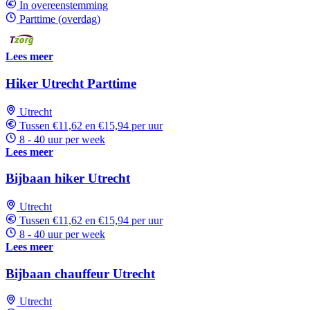
In overeenstemming
Parttime (overdag)
Lees meer
Hiker Utrecht Parttime
Utrecht
Tussen €11,62 en €15,94 per uur
8 - 40 uur per week
Lees meer
Bijbaan hiker Utrecht
Utrecht
Tussen €11,62 en €15,94 per uur
8 - 40 uur per week
Lees meer
Bijbaan chauffeur Utrecht
Utrecht