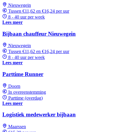
Nieuwegein
Tussen €11,62 en €16,24 per uur
8 - 40 uur per week
Lees meer
Bijbaan chauffeur Nieuwegein
Nieuwegein
Tussen €11,62 en €16,24 per uur
8 - 40 uur per week
Lees meer
Parttime Runner
Doorn
In overeenstemming
Parttime (overdag)
Lees meer
Logistiek medewerker bijbaan
Maarssen