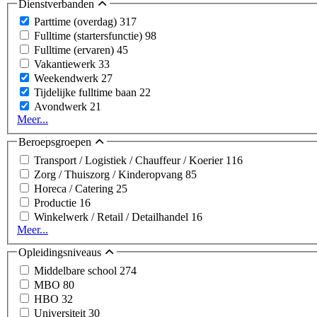
Dienstverbanden
Parttime (overdag)
317
Fulltime (startersfunctie)
98
Fulltime (ervaren)
45
Vakantiewerk
33
Weekendwerk
27
Tijdelijke fulltime baan
22
Avondwerk
21
Meer...
Beroepsgroepen
Transport / Logistiek / Chauffeur / Koerier
116
Zorg / Thuiszorg / Kinderopvang
85
Horeca / Catering
25
Productie
16
Winkelwerk / Retail / Detailhandel
16
Meer...
Opleidingsniveaus
Middelbare school
274
MBO
80
HBO
32
Universiteit
30