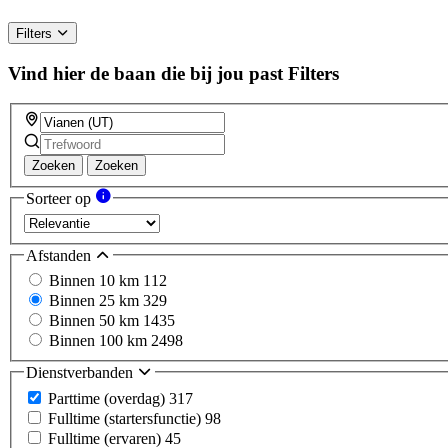
Filters
Vind hier de baan die bij jou past
Filters
Zoeken
Zoeken
Sorteer op
Afstanden
Binnen 10 km
112
Binnen 25 km
329
Binnen 50 km
1435
Binnen 100 km
2498
Dienstverbanden
Parttime (overdag)
317
Fulltime (startersfunctie)
98
Fulltime (ervaren)
45