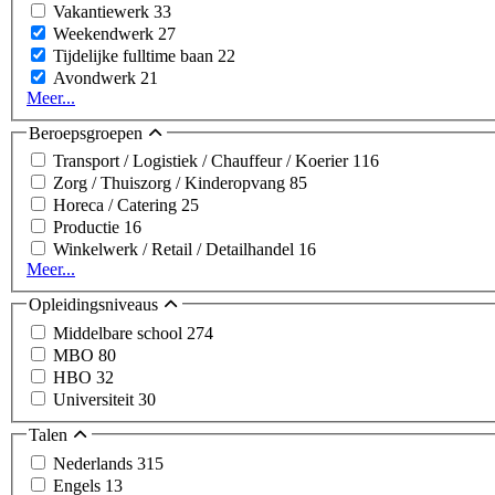
Vakantiewerk
33
Weekendwerk
27
Tijdelijke fulltime baan
22
Avondwerk
21
Meer...
Beroepsgroepen
Transport / Logistiek / Chauffeur / Koerier
116
Zorg / Thuiszorg / Kinderopvang
85
Horeca / Catering
25
Productie
16
Winkelwerk / Retail / Detailhandel
16
Meer...
Opleidingsniveaus
Middelbare school
274
MBO
80
HBO
32
Universiteit
30
Talen
Nederlands
315
Engels
13