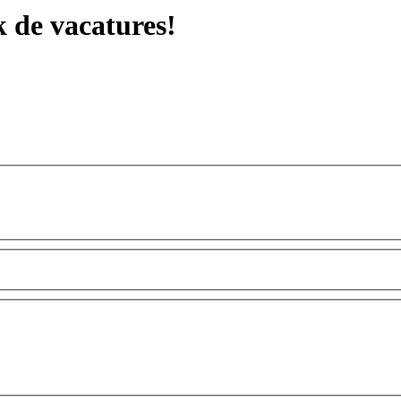
 de vacatures!