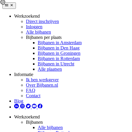
Werkzoekend
Direct inschrijven
Inloggen
Alle bijbanen
Bijbanen per plaats
Bijbanen in Amsterdam
Bijbanen in Den Haag
Bijbanen in Groningen
Bijbanen in Rotterdam
Bijbanen in Utrecht
Alle plaatsen
Informatie
Ik ben werkgever
Over Bijbanen.nl
FAQ
Contact
Blog
Werkzoekend
Bijbanen
Alle bijbanen