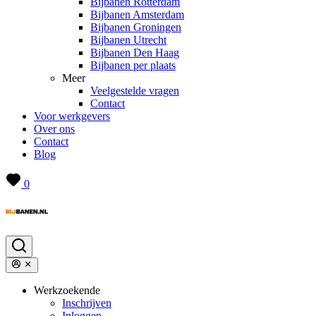
Bijbanen Rotterdam
Bijbanen Amsterdam
Bijbanen Groningen
Bijbanen Utrecht
Bijbanen Den Haag
Bijbanen per plaats
Meer
Veelgestelde vragen
Contact
Voor werkgevers
Over ons
Contact
Blog
0
Werkzoekende
Inschrijven
Inloggen