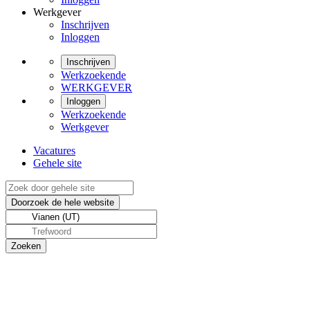
Werkgever
Inschrijven
Inloggen
Inschrijven
Werkzoekende
WERKGEVER
Inloggen
Werkzoekende
Werkgever
Vacatures
Gehele site