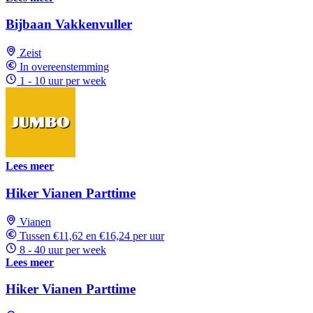
Bijbaan Vakkenvuller
Zeist
In overeenstemming
1 - 10 uur per week
Lees meer
Hiker Vianen Parttime
Vianen
Tussen €11,62 en €16,24 per uur
8 - 40 uur per week
Lees meer
Hiker Vianen Parttime