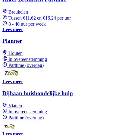
Breukelen
Tussen €11,62 en €16,24 per uur
8 - 40 uur per week
Lees meer
Planner
Houten
In overeenstemming
Parttime (overdag)
Lees meer
Bijbaan huishoudelijke hulp
Vianen
In overeenstemming
Parttime (overdag)
Lees meer