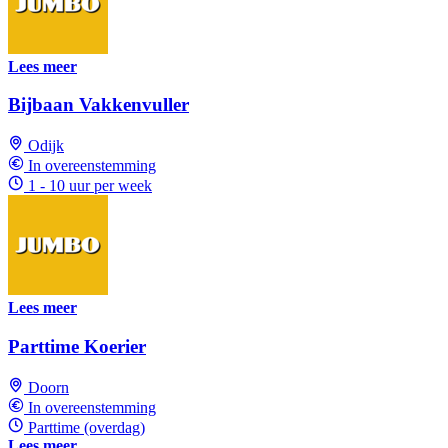
Lees meer
Bijbaan Vakkenvuller
Odijk
In overeenstemming
1 - 10 uur per week
Lees meer
Parttime Koerier
Doorn
In overeenstemming
Parttime (overdag)
Lees meer