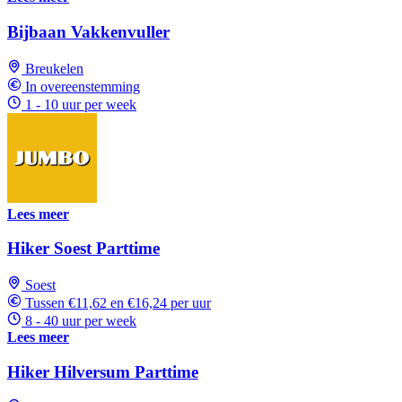
Bijbaan Vakkenvuller
Breukelen
In overeenstemming
1 - 10 uur per week
Lees meer
Hiker Soest Parttime
Soest
Tussen €11,62 en €16,24 per uur
8 - 40 uur per week
Lees meer
Hiker Hilversum Parttime