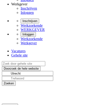
Werkgever
Inschrijven
Inloggen
Inschrijven
Werkzoekende
WERKGEVER
Inloggen
Werkzoekende
Werkgever
Vacatures
Gehele site