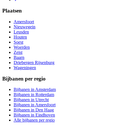
Plaatsen
Amersfoort
Nieuwegein
Leusden
Houten
Soest
Woerden
Zeist
Baarn
Driebergen Rijsenburg
Wageningen
Bijbanen per regio
Bijbanen in Amsterdam
Bijbanen in Rotterdam
Bijbanen in Utrecht
Bijbanen in Amersfoort
Bijbanen in Den Haag
Bijbanen in Eindhoven
Alle bijbanen per regio