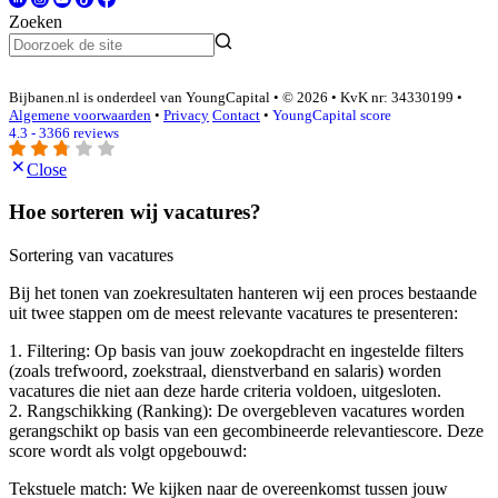
Zoeken
Bijbanen.nl is onderdeel van YoungCapital • © 2026 • KvK nr: 34330199 •
Algemene voorwaarden
•
Privacy
Contact
•
YoungCapital score
4.3 - 3366 reviews
Close
Hoe sorteren wij vacatures?
Sortering van vacatures
Bij het tonen van zoekresultaten hanteren wij een proces bestaande
uit twee stappen om de meest relevante vacatures te presenteren:
1. Filtering: Op basis van jouw zoekopdracht en ingestelde filters
(zoals trefwoord, zoekstraal, dienstverband en salaris) worden
vacatures die niet aan deze harde criteria voldoen, uitgesloten.
2. Rangschikking (Ranking): De overgebleven vacatures worden
gerangschikt op basis van een gecombineerde relevantiescore. Deze
score wordt als volgt opgebouwd:
Tekstuele match: We kijken naar de overeenkomst tussen jouw