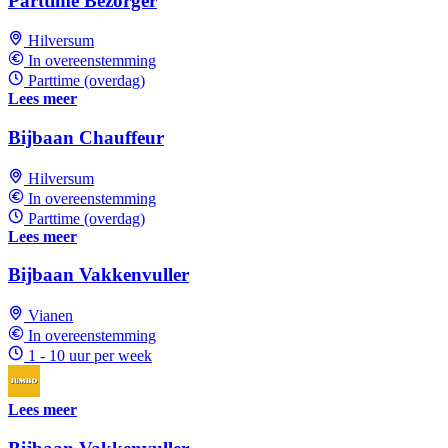
Parttime Bezorger
Hilversum
In overeenstemming
Parttime (overdag)
Lees meer
Bijbaan Chauffeur
Hilversum
In overeenstemming
Parttime (overdag)
Lees meer
Bijbaan Vakkenvuller
Vianen
In overeenstemming
1 - 10 uur per week
Lees meer