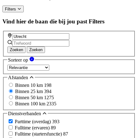
Filters
Vind hier de baan die bij jou past
Filters
Zoeken
Zoeken
Sorteer op
Afstanden
Binnen 10 km
198
Binnen 25 km
394
Binnen 50 km
1275
Binnen 100 km
2335
Dienstverbanden
Parttime (overdag)
393
Fulltime (ervaren)
89
Fulltime (startersfunctie)
87