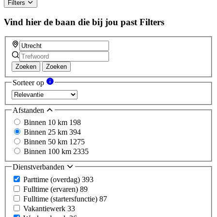
Filters
Vind hier de baan die bij jou past
Filters
Zoeken
Zoeken
Sorteer op
Afstanden
Binnen 10 km
198
Binnen 25 km
394
Binnen 50 km
1275
Binnen 100 km
2335
Dienstverbanden
Parttime (overdag)
393
Fulltime (ervaren)
89
Fulltime (startersfunctie)
87
Vakantiewerk
33