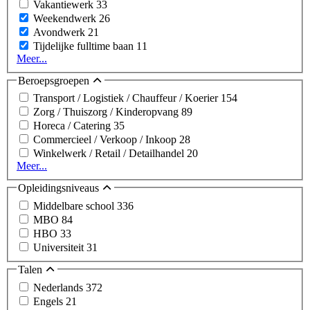
Vakantiewerk
33
Weekendwerk
26
Avondwerk
21
Tijdelijke fulltime baan
11
Meer...
Beroepsgroepen
Transport / Logistiek / Chauffeur / Koerier
154
Zorg / Thuiszorg / Kinderopvang
89
Horeca / Catering
35
Commercieel / Verkoop / Inkoop
28
Winkelwerk / Retail / Detailhandel
20
Meer...
Opleidingsniveaus
Middelbare school
336
MBO
84
HBO
33
Universiteit
31
Talen
Nederlands
372
Engels
21