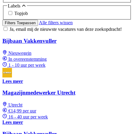
Labels
Topjob
Alle filters wissen
Filters Toepassen
Ja, email mij de nieuwste vacatures van deze zoekopdracht!
Bijbaan Vakkenvuller
Nieuwegein
In overeenstemming
1 - 10 uur per week
Lees meer
Magazijnmedewerker Utrecht
Utrecht
€14,99 per uur
16 - 40 uur per week
Lees meer
Bijbaan Vakkenvuller