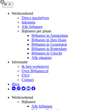
Werkzoekend
Direct inschrijven
Inloggen
Alle bijbanen
Bijbanen per plaats
Bijbanen in Amsterdam
Bijbanen in Den Haag
Bijbanen in Groningen
Bijbanen in Rotterdam
Bijbanen in Utrecht
Alle plaatsen
Informatie
Ik ben werkgever
Over Bijbanen.nl
FAQ
Contact
Blog
Werkzoekend
Bijbanen
Alle bijbanen