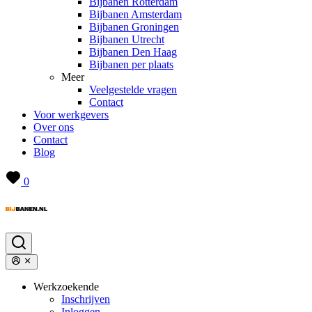
Bijbanen Rotterdam
Bijbanen Amsterdam
Bijbanen Groningen
Bijbanen Utrecht
Bijbanen Den Haag
Bijbanen per plaats
Meer
Veelgestelde vragen
Contact
Voor werkgevers
Over ons
Contact
Blog
0
Werkzoekende
Inschrijven
Inloggen