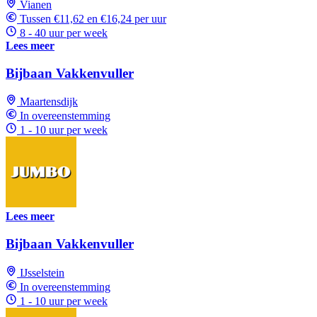
Vianen
Tussen €11,62 en €16,24 per uur
8 - 40 uur per week
Lees meer
Bijbaan Vakkenvuller
Maartensdijk
In overeenstemming
1 - 10 uur per week
Lees meer
Bijbaan Vakkenvuller
IJsselstein
In overeenstemming
1 - 10 uur per week