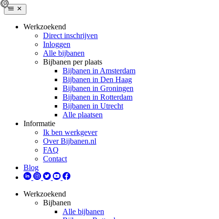
Werkzoekend
Direct inschrijven
Inloggen
Alle bijbanen
Bijbanen per plaats
Bijbanen in Amsterdam
Bijbanen in Den Haag
Bijbanen in Groningen
Bijbanen in Rotterdam
Bijbanen in Utrecht
Alle plaatsen
Informatie
Ik ben werkgever
Over Bijbanen.nl
FAQ
Contact
Blog
Werkzoekend
Bijbanen
Alle bijbanen