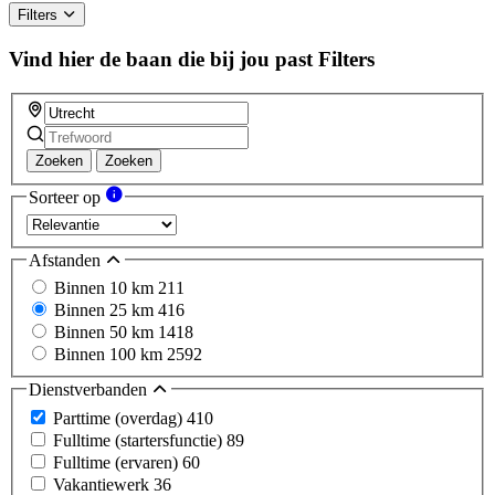
Filters
Vind hier de baan die bij jou past
Filters
Zoeken
Zoeken
Sorteer op
Afstanden
Binnen 10 km
211
Binnen 25 km
416
Binnen 50 km
1418
Binnen 100 km
2592
Dienstverbanden
Parttime (overdag)
410
Fulltime (startersfunctie)
89
Fulltime (ervaren)
60
Vakantiewerk
36