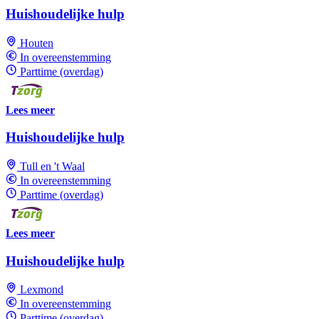
Huishoudelijke hulp
Houten
In overeenstemming
Parttime (overdag)
Lees meer
Huishoudelijke hulp
Tull en 't Waal
In overeenstemming
Parttime (overdag)
Lees meer
Huishoudelijke hulp
Lexmond
In overeenstemming
Parttime (overdag)