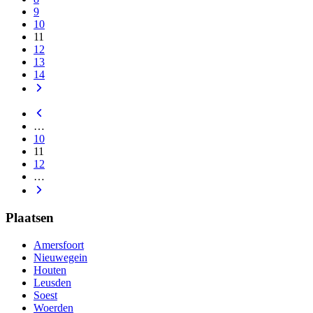
9
10
11
12
13
14
…
10
11
12
…
Plaatsen
Amersfoort
Nieuwegein
Houten
Leusden
Soest
Woerden