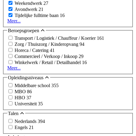
Weekendwerk
27
Avondwerk
21
Tijdelijke fulltime baan
16
Meer...
Beroepsgroepen
Transport / Logistiek / Chauffeur / Koerier
161
Zorg / Thuiszorg / Kinderopvang
94
Horeca / Catering
41
Commercieel / Verkoop / Inkoop
29
Winkelwerk / Retail / Detailhandel
16
Meer...
Opleidingsniveaus
Middelbare school
355
MBO
86
HBO
37
Universiteit
35
Talen
Nederlands
394
Engels
21