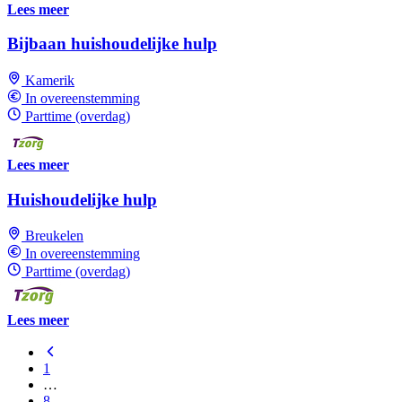
Lees meer
Bijbaan huishoudelijke hulp
Kamerik
In overeenstemming
Parttime (overdag)
Lees meer
Huishoudelijke hulp
Breukelen
In overeenstemming
Parttime (overdag)
Lees meer
1
…
8