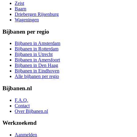
Zeist
Baarn
Driebergen Rijsenburg
Wageningen
Bijbanen per regio
Bijbanen in Amsterdam
Bijbanen in Rotterdam
Bijbanen in Utrecht
Bijbanen in Amersfoort
Bijbanen in Den Haag
Bijbanen in Eindhoven
Alle bijbanen per regio
Bijbanen.nl
F.A.Q.
Contact
Over Bijbanen.nl
Werkzoekend
Aanmelden