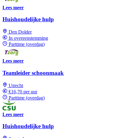
Lees meer
Huishoudelijke hulp
Den Dolder
In overeenstemming
Parttime (overdag)
Lees meer
Teamleider schoonmaak
Utrecht
€16,70 per uur
Parttime (overdag)
Lees meer
Huishoudelijke hulp