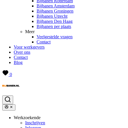
Bijbanen Rotterdam
Bijbanen Amsterdam
Bijbanen Groningen
Bijbanen Utrecht
Bijbanen Den Haag
Bijbanen per plaats
Meer
Veelgestelde vragen
Contact
Voor werkgevers
Over ons
Contact
Blog
0
Werkzoekende
Inschrijven
Inloggen