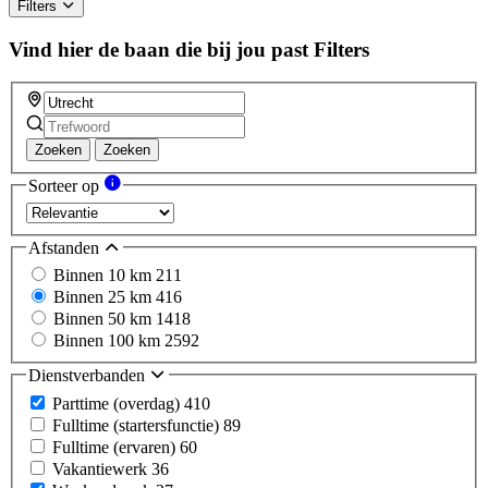
Filters
Vind hier de baan die bij jou past
Filters
Zoeken
Zoeken
Sorteer op
Afstanden
Binnen 10 km
211
Binnen 25 km
416
Binnen 50 km
1418
Binnen 100 km
2592
Dienstverbanden
Parttime (overdag)
410
Fulltime (startersfunctie)
89
Fulltime (ervaren)
60
Vakantiewerk
36