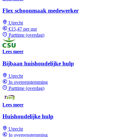
Flex schoonmaak medewerker
Utrecht
€15,47 per uur
Parttime (overdag)
Lees meer
Bijbaan huishoudelijke hulp
Utrecht
In overeenstemming
Parttime (overdag)
Lees meer
Huishoudelijke hulp
Utrecht
In overeenstemming