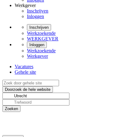
Werkgever
Inschrijven
Inloggen
Inschrijven
Werkzoekende
WERKGEVER
Inloggen
Werkzoekende
Werkgever
Vacatures
Gehele site