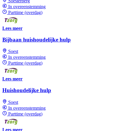
Soesterberg
In overeenstemming
Parttime (overdag)
Lees meer
Bijbaan huishoudelijke hulp
Soest
In overeenstemming
Parttime (overdag)
Lees meer
Huishoudelijke hulp
Soest
In overeenstemming
Parttime (overdag)
Lees meer