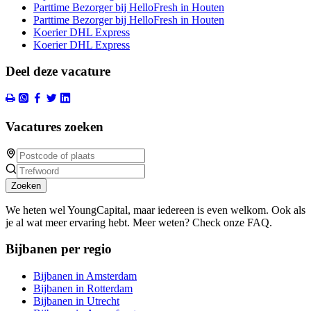
Parttime Bezorger bij HelloFresh in Houten
Parttime Bezorger bij HelloFresh in Houten
Koerier DHL Express
Koerier DHL Express
Deel deze vacature
Vacatures zoeken
Zoeken
We heten wel YoungCapital, maar iedereen is even welkom. Ook als
je al wat meer ervaring hebt. Meer weten? Check onze FAQ.
Bijbanen per regio
Bijbanen in Amsterdam
Bijbanen in Rotterdam
Bijbanen in Utrecht