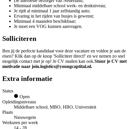
De allerbeste bezorger van Nederland;
Minimaal middelbare school werk- en denkniveau;
Je rijdt al minimaal 1 jaar zelfstandig auto;
Ervaring in het rijden van busjes is gewenst;
Minimaal 4 maanden beschikbaar;
Je moet een VOG kunnen aanvragen.
Solliciteren
Ben jij de perfecte kandidaat voor deze vacature en voldoe je aan de
eisen? Klik dan op de knop 'Solliciteer direct!' en we nemen zo snel
mogelijk contact met je op! Je CV mailen kan ook.
Stuur je CV met
motivatie naar join.logistics@youngcaptital.nl.
Extra informatie
Status
Open
Opleidingsniveaus
Middelbare school, MBO, HBO, Universiteit
Plaats
Nieuwegein
Werkuren per week
14 - 28