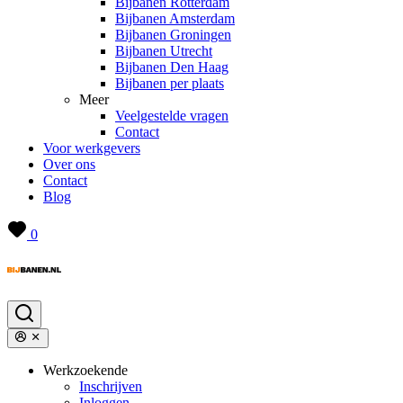
Bijbanen Rotterdam
Bijbanen Amsterdam
Bijbanen Groningen
Bijbanen Utrecht
Bijbanen Den Haag
Bijbanen per plaats
Meer
Veelgestelde vragen
Contact
Voor werkgevers
Over ons
Contact
Blog
0
Werkzoekende
Inschrijven
Inloggen