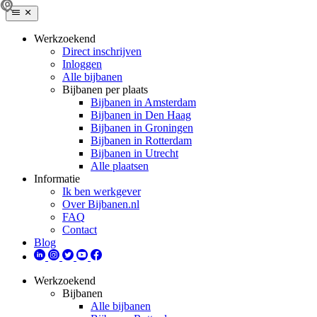
Werkzoekend
Direct inschrijven
Inloggen
Alle bijbanen
Bijbanen per plaats
Bijbanen in Amsterdam
Bijbanen in Den Haag
Bijbanen in Groningen
Bijbanen in Rotterdam
Bijbanen in Utrecht
Alle plaatsen
Informatie
Ik ben werkgever
Over Bijbanen.nl
FAQ
Contact
Blog
Werkzoekend
Bijbanen
Alle bijbanen