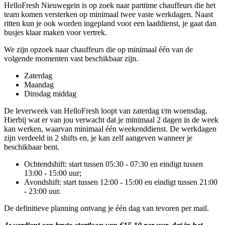
HelloFresh Nieuwegein is op zoek naar parttime chauffeurs die het
team komen versterken op minimaal twee vaste werkdagen. Naast
ritten kun je ook worden ingepland voor een laaddienst, je gaat dan
busjes klaar maken voor vertrek.
We zijn opzoek naar chauffeurs die op minimaal één van de
volgende momenten vast beschikbaar zijn.
Zaterdag
Maandag
Dinsdag middag
De leverweek van HelloFresh loopt van zaterdag t/m woensdag.
Hierbij wat er van jou verwacht dat je minimaal 2 dagen in de week
kan werken, waarvan minimaal één weekenddienst. De werkdagen
zijn verdeeld in 2 shifts en, je kan zelf aangeven wanneer je
beschikbaar bent.
Ochtendshift: start tussen 05:30 - 07:30 en eindigt tussen
13:00 - 15:00 uur;
Avondshift: start tussen 12:00 - 15:00 en eindigt tussen 21:00
- 23:00 uur.
De definitieve planning ontvang je één dag van tevoren per mail.