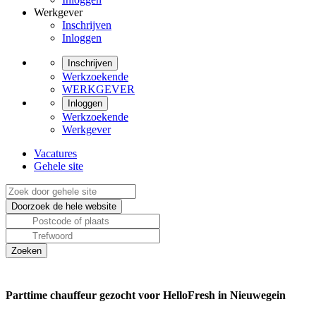
Werkgever
Inschrijven
Inloggen
Inschrijven
Werkzoekende
WERKGEVER
Inloggen
Werkzoekende
Werkgever
Vacatures
Gehele site
Parttime chauffeur gezocht voor HelloFresh in Nieuwegein