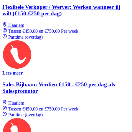
Flexibele Verkoper / Werver: Werken wanneer jij
wilt (€150-€250 per dag)
Haarlem
Tussen €450,00 en €750,00 Per week
Parttime (overdag)
Lees meer
Sales Bijbaan: Verdien €150 - €250 per dag als
Salespromotor
Haarlem
Tussen €450,00 en €750,00 Per week
Parttime (overdag)