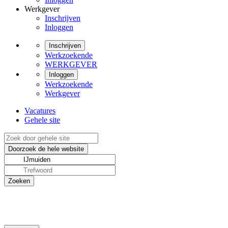
Werkgever
Inschrijven
Inloggen
Inschrijven
Werkzoekende
WERKGEVER
Inloggen
Werkzoekende
Werkgever
Vacatures
Gehele site