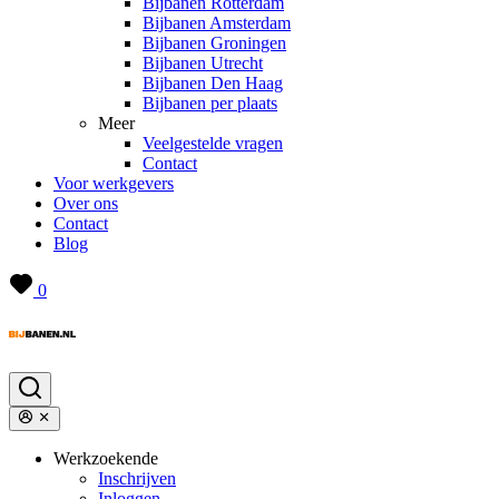
Bijbanen Rotterdam
Bijbanen Amsterdam
Bijbanen Groningen
Bijbanen Utrecht
Bijbanen Den Haag
Bijbanen per plaats
Meer
Veelgestelde vragen
Contact
Voor werkgevers
Over ons
Contact
Blog
0
Werkzoekende
Inschrijven
Inloggen