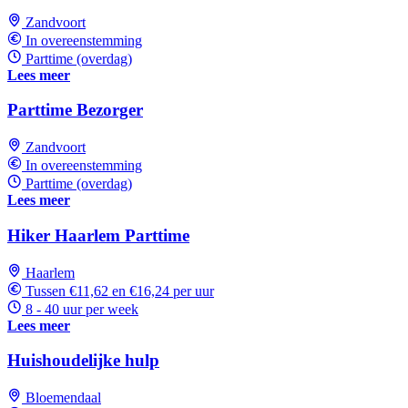
Zandvoort
In overeenstemming
Parttime (overdag)
Lees meer
Parttime Bezorger
Zandvoort
In overeenstemming
Parttime (overdag)
Lees meer
Hiker Haarlem Parttime
Haarlem
Tussen €11,62 en €16,24 per uur
8 - 40 uur per week
Lees meer
Huishoudelijke hulp
Bloemendaal