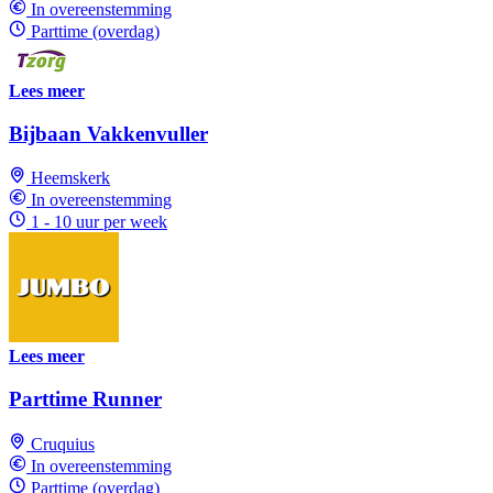
In overeenstemming
Parttime (overdag)
Lees meer
Bijbaan Vakkenvuller
Heemskerk
In overeenstemming
1 - 10 uur per week
Lees meer
Parttime Runner
Cruquius
In overeenstemming
Parttime (overdag)