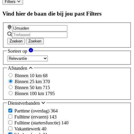
Filters
Vind hier de baan die bij jou past
Filters
Zoeken
Zoeken
Sorteer op
Afstanden
Binnen 10 km
68
Binnen 25 km
370
Binnen 50 km
715
Binnen 100 km
1795
Dienstverbanden
Parttime (overdag)
364
Fulltime (ervaren)
143
Fulltime (startersfunctie)
140
Vakantiewerk
40