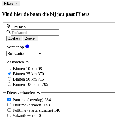
Filters
Vind hier de baan die bij jou past
Filters
Zoeken
Zoeken
Sorteer op
Afstanden
Binnen 10 km
68
Binnen 25 km
370
Binnen 50 km
715
Binnen 100 km
1795
Dienstverbanden
Parttime (overdag)
364
Fulltime (ervaren)
143
Fulltime (startersfunctie)
140
Vakantiewerk
40