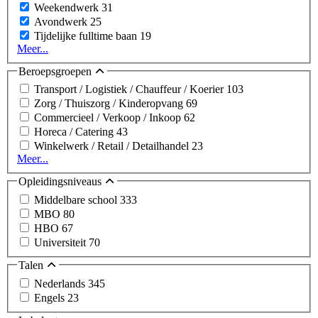
Weekendwerk
31
Avondwerk
25
Tijdelijke fulltime baan
19
Meer...
Beroepsgroepen
Transport / Logistiek / Chauffeur / Koerier
103
Zorg / Thuiszorg / Kinderopvang
69
Commercieel / Verkoop / Inkoop
62
Horeca / Catering
43
Winkelwerk / Retail / Detailhandel
23
Meer...
Opleidingsniveaus
Middelbare school
333
MBO
80
HBO
67
Universiteit
70
Talen
Nederlands
345
Engels
23