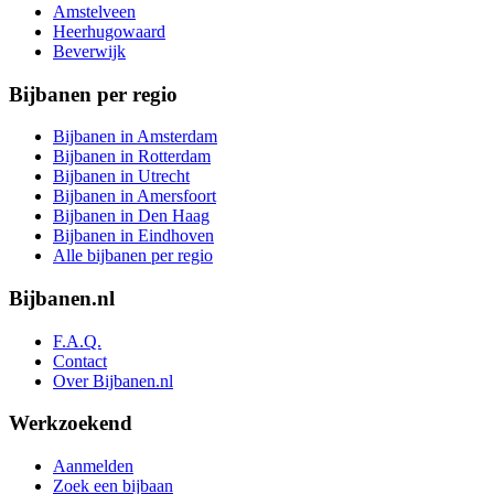
Amstelveen
Heerhugowaard
Beverwijk
Bijbanen per regio
Bijbanen in Amsterdam
Bijbanen in Rotterdam
Bijbanen in Utrecht
Bijbanen in Amersfoort
Bijbanen in Den Haag
Bijbanen in Eindhoven
Alle bijbanen per regio
Bijbanen.nl
F.A.Q.
Contact
Over Bijbanen.nl
Werkzoekend
Aanmelden
Zoek een bijbaan