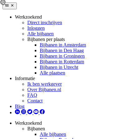
Werkzoekend
Direct inschrijven
Inloggen
Alle bijbanen
Bijbanen per plaats
Bijbanen in Amsterdam
Bijbanen in Den Haag
Bijbanen in Groningen
Bijbanen in Rotterdam
Bijbanen in Utrecht
Alle plaatsen
Informatie
Ik ben werkgever
Over Bijbanen.nl
FAQ
Contact
Blog
Werkzoekend
Bijbanen
Alle bijbanen