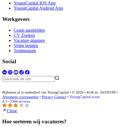
YoungCapital IOS App
YoungCapital Android App
Werkgevers
Gratis aanmelden
CV Zoeken
Vacature plaatsen
Veilig betalen
Testimonials
Social
Bijbanen.nl is onderdeel van YoungCapital • © 2026 • KvK nr: 34330199 •
Algemene voorwaarden
•
Privacy
Contact
•
YoungCapital score
4.3 - 3366 reviews
Close
Hoe sorteren wij vacatures?