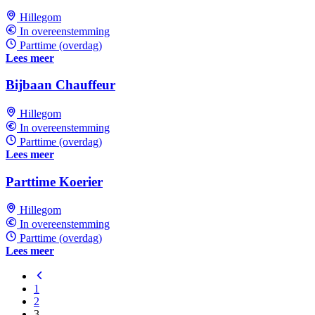
Hillegom
In overeenstemming
Parttime (overdag)
Lees meer
Bijbaan Chauffeur
Hillegom
In overeenstemming
Parttime (overdag)
Lees meer
Parttime Koerier
Hillegom
In overeenstemming
Parttime (overdag)
Lees meer
1
2
3