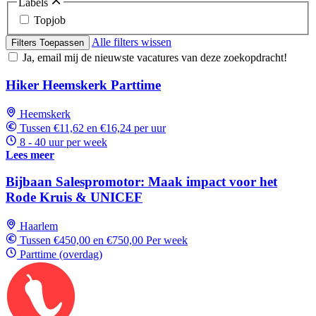
Labels
Topjob
Alle filters wissen
Filters Toepassen
Ja, email mij de nieuwste vacatures van deze zoekopdracht!
Hiker Heemskerk Parttime
Heemskerk
Tussen €11,62 en €16,24 per uur
8 - 40 uur per week
Lees meer
Bijbaan Salespromotor: Maak impact voor het
Rode Kruis & UNICEF
Haarlem
Tussen €450,00 en €750,00 Per week
Parttime (overdag)