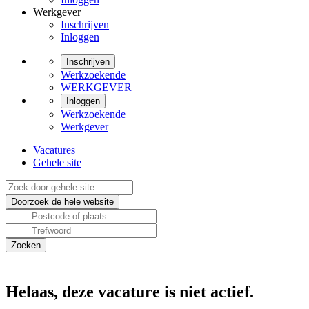
Werkgever
Inschrijven
Inloggen
Inschrijven
Werkzoekende
WERKGEVER
Inloggen
Werkzoekende
Werkgever
Vacatures
Gehele site
Helaas, deze vacature is niet actief.