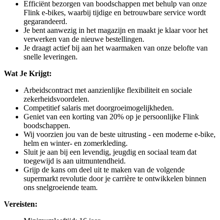
Efficiënt bezorgen van boodschappen met behulp van onze
Flink e-bikes, waarbij tijdige en betrouwbare service wordt
gegarandeerd.
Je bent aanwezig in het magazijn en maakt je klaar voor het
verwerken van de nieuwe bestellingen.
Je draagt actief bij aan het waarmaken van onze belofte van
snelle leveringen.
Wat Je Krijgt:
Arbeidscontract met aanzienlijke flexibiliteit en sociale
zekerheidsvoordelen.
Competitief salaris met doorgroeimogelijkheden.
Geniet van een korting van 20% op je persoonlijke Flink
boodschappen.
Wij voorzien jou van de beste uitrusting - een moderne e-bike,
helm en winter- en zomerkleding.
Sluit je aan bij een levendig, jeugdig en sociaal team dat
toegewijd is aan uitmuntendheid.
Grijp de kans om deel uit te maken van de volgende
supermarkt revolutie door je carrière te ontwikkelen binnen
ons snelgroeiende team.
Vereisten: