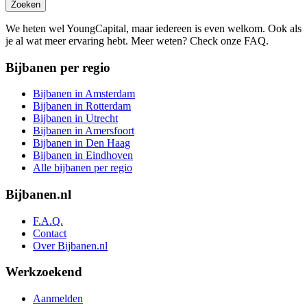
Zoeken
We heten wel YoungCapital, maar iedereen is even welkom. Ook als
je al wat meer ervaring hebt. Meer weten? Check onze FAQ.
Bijbanen per regio
Bijbanen in Amsterdam
Bijbanen in Rotterdam
Bijbanen in Utrecht
Bijbanen in Amersfoort
Bijbanen in Den Haag
Bijbanen in Eindhoven
Alle bijbanen per regio
Bijbanen.nl
F.A.Q.
Contact
Over Bijbanen.nl
Werkzoekend
Aanmelden