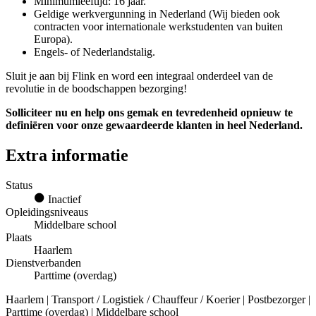
Minimumleeftijd: 16 jaar.
Geldige werkvergunning in Nederland (Wij bieden ook
contracten voor internationale werkstudenten van buiten
Europa).
Engels- of Nederlandstalig.
Sluit je aan bij Flink en word een integraal onderdeel van de
revolutie in de boodschappen bezorging!
Solliciteer nu en help ons gemak en tevredenheid opnieuw te
definiëren voor onze gewaardeerde klanten in heel Nederland.
Extra informatie
Status
Inactief
Opleidingsniveaus
Middelbare school
Plaats
Haarlem
Dienstverbanden
Parttime (overdag)
Haarlem | Transport / Logistiek / Chauffeur / Koerier | Postbezorger |
Parttime (overdag) | Middelbare school