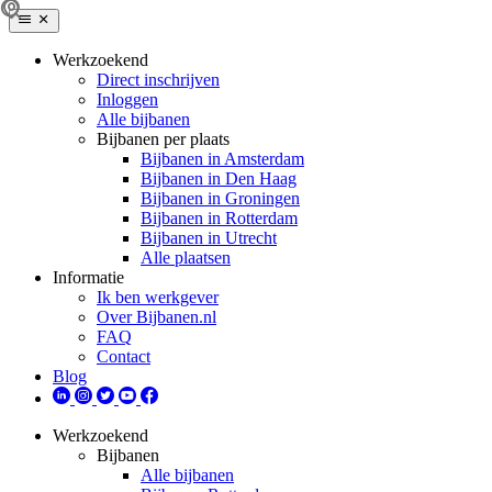
Werkzoekend
Direct inschrijven
Inloggen
Alle bijbanen
Bijbanen per plaats
Bijbanen in Amsterdam
Bijbanen in Den Haag
Bijbanen in Groningen
Bijbanen in Rotterdam
Bijbanen in Utrecht
Alle plaatsen
Informatie
Ik ben werkgever
Over Bijbanen.nl
FAQ
Contact
Blog
Werkzoekend
Bijbanen
Alle bijbanen