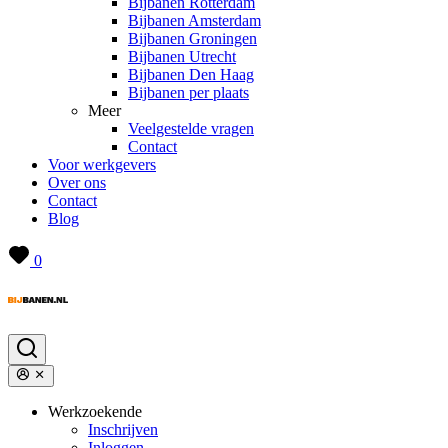
Bijbanen Rotterdam
Bijbanen Amsterdam
Bijbanen Groningen
Bijbanen Utrecht
Bijbanen Den Haag
Bijbanen per plaats
Meer
Veelgestelde vragen
Contact
Voor werkgevers
Over ons
Contact
Blog
0
Werkzoekende
Inschrijven
Inloggen