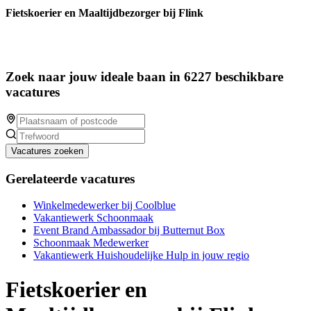
Fietskoerier en Maaltijdbezorger bij Flink
Zoek naar jouw ideale baan in 6227 beschikbare
vacatures
Vacatures zoeken
Gerelateerde vacatures
Winkelmedewerker bij Coolblue
Vakantiewerk Schoonmaak
Event Brand Ambassador bij Butternut Box
Schoonmaak Medewerker
Vakantiewerk Huishoudelijke Hulp in jouw regio
Fietskoerier en