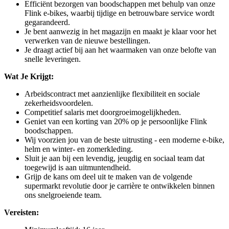
Efficiënt bezorgen van boodschappen met behulp van onze
Flink e-bikes, waarbij tijdige en betrouwbare service wordt
gegarandeerd.
Je bent aanwezig in het magazijn en maakt je klaar voor het
verwerken van de nieuwe bestellingen.
Je draagt actief bij aan het waarmaken van onze belofte van
snelle leveringen.
Wat Je Krijgt:
Arbeidscontract met aanzienlijke flexibiliteit en sociale
zekerheidsvoordelen.
Competitief salaris met doorgroeimogelijkheden.
Geniet van een korting van 20% op je persoonlijke Flink
boodschappen.
Wij voorzien jou van de beste uitrusting - een moderne e-bike,
helm en winter- en zomerkleding.
Sluit je aan bij een levendig, jeugdig en sociaal team dat
toegewijd is aan uitmuntendheid.
Grijp de kans om deel uit te maken van de volgende
supermarkt revolutie door je carrière te ontwikkelen binnen
ons snelgroeiende team.
Vereisten: