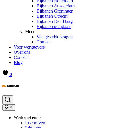
Bijbanen Rotterdam
Bijbanen Amsterdam
Bijbanen Groningen
Bijbanen Utrecht
Bijbanen Den Haag
Bijbanen per plaats
Meer
Veelgestelde vragen
Contact
Voor werkgevers
Over ons
Contact
Blog
0
Werkzoekende
Inschrijven
Inloggen