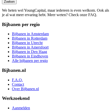
Zoeken
We heten wel YoungCapital, maar iedereen is even welkom. Ook als
je al wat meer ervaring hebt. Meer weten? Check onze FAQ.
Bijbanen per regio
Bijbanen in Amsterdam
Bijbanen in Rotterdam
Bijbanen in Utrecht
Bijbanen in Amersfoort
Bijbanen in Den Haag
Bijbanen in Eindhoven
Alle bijbanen per regio
Bijbanen.nl
F.A.Q.
Contact
Over Bijbanen.nl
Werkzoekend
Aanmelden