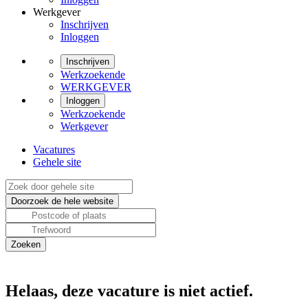
Werkgever
Inschrijven
Inloggen
Inschrijven
Werkzoekende
WERKGEVER
Inloggen
Werkzoekende
Werkgever
Vacatures
Gehele site
Helaas, deze vacature is niet actief.