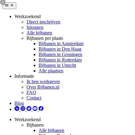
Werkzoekend
Direct inschrijven
Inloggen
Alle bijbanen
Bijbanen per plaats
Bijbanen in Amsterdam
Bijbanen in Den Haag
Bijbanen in Groningen
Bijbanen in Rotterdam
Bijbanen in Utrecht
Alle plaatsen
Informatie
Ik ben werkgever
Over Bijbanen.nl
FAQ
Contact
Blog
Werkzoekend
Bijbanen
Alle bijbanen