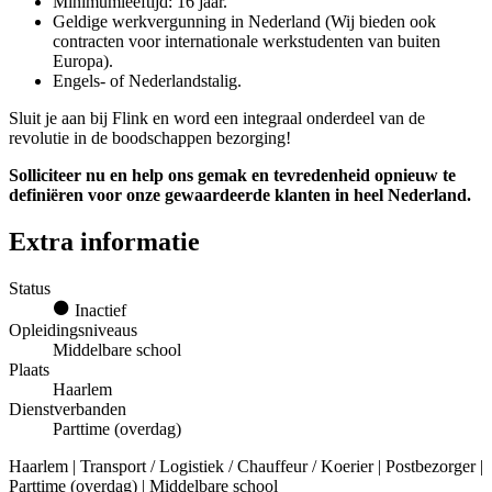
Minimumleeftijd: 16 jaar.
Geldige werkvergunning in Nederland (Wij bieden ook
contracten voor internationale werkstudenten van buiten
Europa).
Engels- of Nederlandstalig.
Sluit je aan bij Flink en word een integraal onderdeel van de
revolutie in de boodschappen bezorging!
Solliciteer nu en help ons gemak en tevredenheid opnieuw te
definiëren voor onze gewaardeerde klanten in heel Nederland.
Extra informatie
Status
Inactief
Opleidingsniveaus
Middelbare school
Plaats
Haarlem
Dienstverbanden
Parttime (overdag)
Haarlem | Transport / Logistiek / Chauffeur / Koerier | Postbezorger |
Parttime (overdag) | Middelbare school