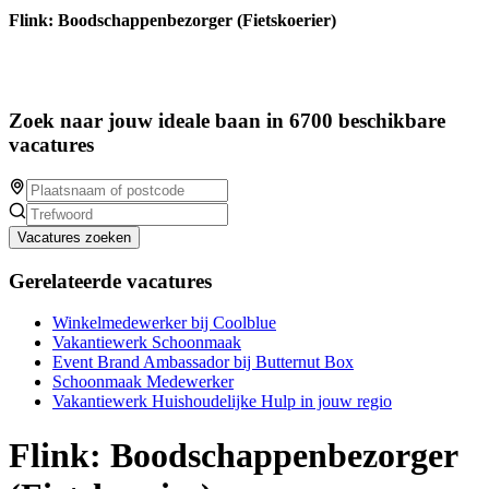
Flink: Boodschappenbezorger (Fietskoerier)
Zoek naar jouw ideale baan in 6700 beschikbare
vacatures
Vacatures zoeken
Gerelateerde vacatures
Winkelmedewerker bij Coolblue
Vakantiewerk Schoonmaak
Event Brand Ambassador bij Butternut Box
Schoonmaak Medewerker
Vakantiewerk Huishoudelijke Hulp in jouw regio
Flink: Boodschappenbezorger