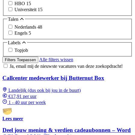
HBO
15
Universiteit
15
Talen
Nederlands
48
Engels
5
Labels
Topjob
Alle filters wissen
Filters Toepassen
Ja, email mij de nieuwste vacatures van deze zoekopdracht!
Callcenter medewerker bij Butternut Box
Landelijk (dus ook bij jou in de buurt)
€17,91 per uur
1 - 40 uur per week
Lees meer
Deel jouw mening & verdien cadeaubonnen – Word