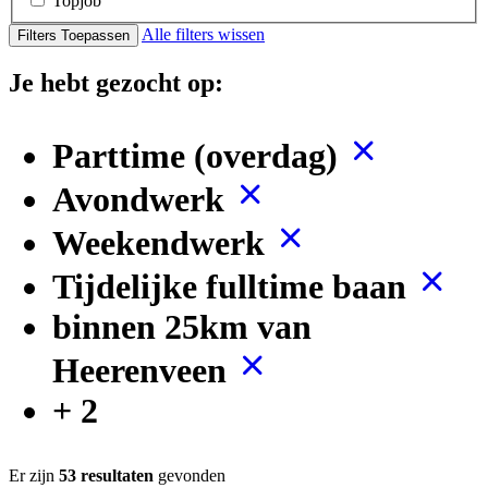
Topjob
Alle filters wissen
Filters Toepassen
Je hebt gezocht op:
Parttime (overdag)
Avondwerk
Weekendwerk
Tijdelijke fulltime baan
binnen 25km van
Heerenveen
+ 2
Er zijn
53 resultaten
gevonden