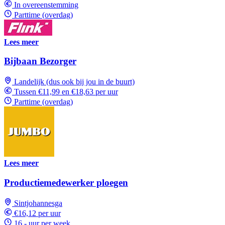
In overeenstemming
Parttime (overdag)
Lees meer
Bijbaan Bezorger
Landelijk (dus ook bij jou in de buurt)
Tussen €11,99 en €18,63 per uur
Parttime (overdag)
Lees meer
Productiemedewerker ploegen
Sintjohannesga
€16,12 per uur
16 - uur per week