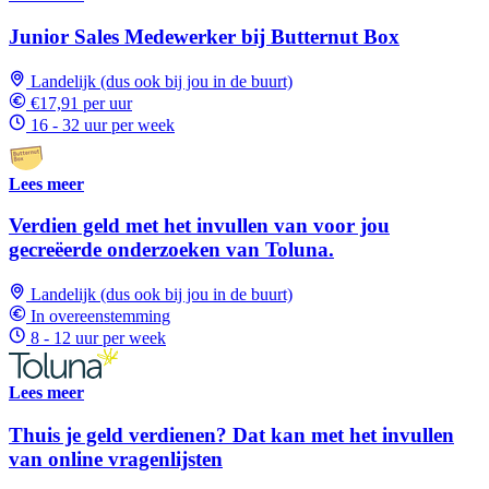
Junior Sales Medewerker bij Butternut Box
Landelijk (dus ook bij jou in de buurt)
€17,91 per uur
16 - 32 uur per week
Lees meer
Verdien geld met het invullen van voor jou
gecreëerde onderzoeken van Toluna.
Landelijk (dus ook bij jou in de buurt)
In overeenstemming
8 - 12 uur per week
Lees meer
Thuis je geld verdienen? Dat kan met het invullen
van online vragenlijsten