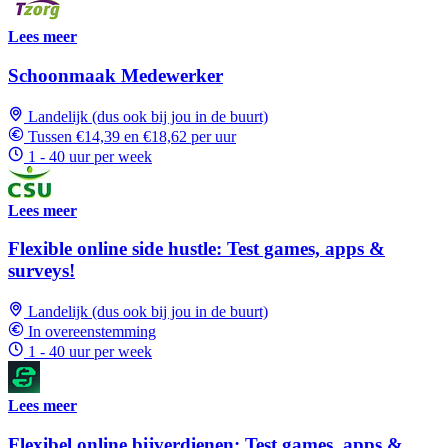
Lees meer
Schoonmaak Medewerker
Landelijk (dus ook bij jou in de buurt)
Tussen €14,39 en €18,62 per uur
1 - 40 uur per week
Lees meer
Flexible online side hustle: Test games, apps &
surveys!
Landelijk (dus ook bij jou in de buurt)
In overeenstemming
1 - 40 uur per week
Lees meer
Flexibel online bijverdienen: Test games, apps &