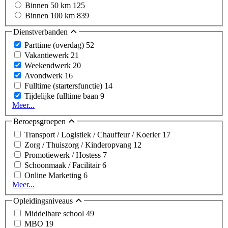
Binnen 50 km
125
Binnen 100 km
839
Dienstverbanden
Parttime (overdag)
52
Vakantiewerk
21
Weekendwerk
20
Avondwerk
16
Fulltime (startersfunctie)
14
Tijdelijke fulltime baan
9
Meer...
Beroepsgroepen
Transport / Logistiek / Chauffeur / Koerier
17
Zorg / Thuiszorg / Kinderopvang
12
Promotiewerk / Hostess
7
Schoonmaak / Facilitair
6
Online Marketing
6
Meer...
Opleidingsniveaus
Middelbare school
49
MBO
19