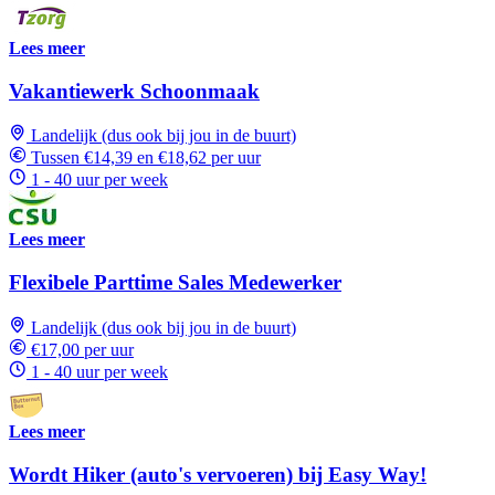
Lees meer
Vakantiewerk Schoonmaak
Landelijk (dus ook bij jou in de buurt)
Tussen €14,39 en €18,62 per uur
1 - 40 uur per week
Lees meer
Flexibele Parttime Sales Medewerker
Landelijk (dus ook bij jou in de buurt)
€17,00 per uur
1 - 40 uur per week
Lees meer
Wordt Hiker (auto's vervoeren) bij Easy Way!