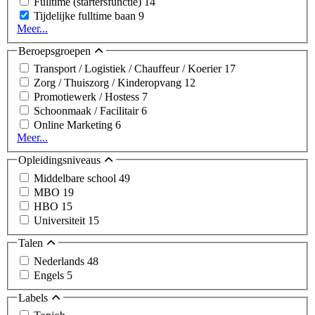
Fulltime (startersfunctie)
14
Tijdelijke fulltime baan
9
Meer...
Beroepsgroepen
Transport / Logistiek / Chauffeur / Koerier
17
Zorg / Thuiszorg / Kinderopvang
12
Promotiewerk / Hostess
7
Schoonmaak / Facilitair
6
Online Marketing
6
Meer...
Opleidingsniveaus
Middelbare school
49
MBO
19
HBO
15
Universiteit
15
Talen
Nederlands
48
Engels
5
Labels