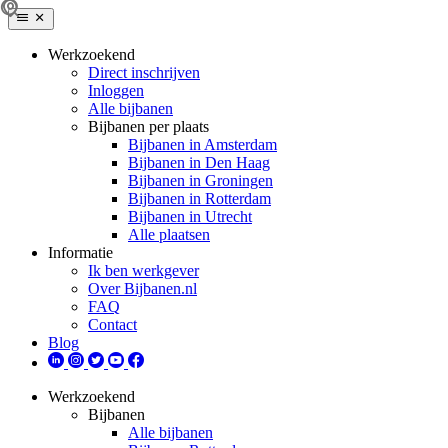
Werkzoekend
Direct inschrijven
Inloggen
Alle bijbanen
Bijbanen per plaats
Bijbanen in Amsterdam
Bijbanen in Den Haag
Bijbanen in Groningen
Bijbanen in Rotterdam
Bijbanen in Utrecht
Alle plaatsen
Informatie
Ik ben werkgever
Over Bijbanen.nl
FAQ
Contact
Blog
Werkzoekend
Bijbanen
Alle bijbanen