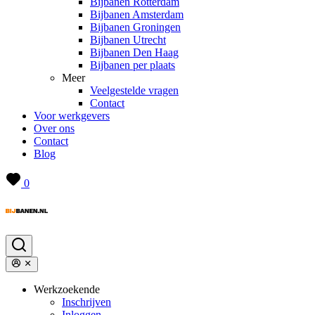
Bijbanen Rotterdam
Bijbanen Amsterdam
Bijbanen Groningen
Bijbanen Utrecht
Bijbanen Den Haag
Bijbanen per plaats
Meer
Veelgestelde vragen
Contact
Voor werkgevers
Over ons
Contact
Blog
0
Werkzoekende
Inschrijven
Inloggen