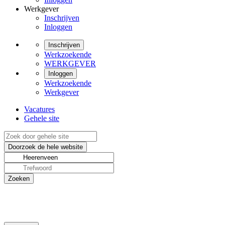
Werkgever
Inschrijven
Inloggen
Inschrijven
Werkzoekende
WERKGEVER
Inloggen
Werkzoekende
Werkgever
Vacatures
Gehele site