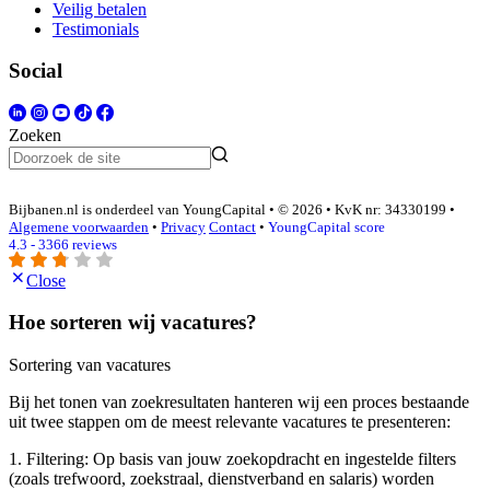
Veilig betalen
Testimonials
Social
Zoeken
Bijbanen.nl is onderdeel van YoungCapital • © 2026 • KvK nr: 34330199 •
Algemene voorwaarden
•
Privacy
Contact
•
YoungCapital score
4.3 - 3366 reviews
Close
Hoe sorteren wij vacatures?
Sortering van vacatures
Bij het tonen van zoekresultaten hanteren wij een proces bestaande
uit twee stappen om de meest relevante vacatures te presenteren:
1. Filtering: Op basis van jouw zoekopdracht en ingestelde filters
(zoals trefwoord, zoekstraal, dienstverband en salaris) worden