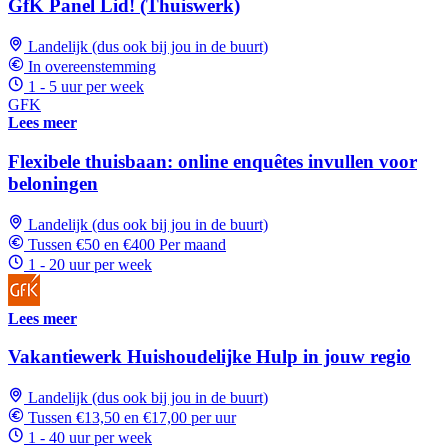
GfK Panel Lid! (Thuiswerk)
Landelijk (dus ook bij jou in de buurt)
In overeenstemming
1 - 5 uur per week
GFK
Lees meer
Flexibele thuisbaan: online enquêtes invullen voor
beloningen
Landelijk (dus ook bij jou in de buurt)
Tussen €50 en €400 Per maand
1 - 20 uur per week
Lees meer
Vakantiewerk Huishoudelijke Hulp in jouw regio
Landelijk (dus ook bij jou in de buurt)
Tussen €13,50 en €17,00 per uur
1 - 40 uur per week