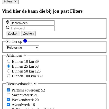
Filters
Vind hier de baan die bij jou past
Filters
Zoeken
Zoeken
Sorteer op
Afstanden
Binnen 10 km
39
Binnen 25 km
53
Binnen 50 km
125
Binnen 100 km
839
Dienstverbanden
Parttime (overdag)
52
Vakantiewerk
21
Weekendwerk
20
Avondwerk
16