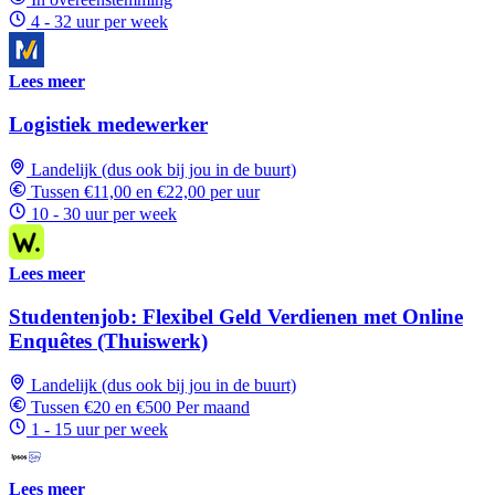
4 - 32 uur per week
Lees meer
Logistiek medewerker
Landelijk (dus ook bij jou in de buurt)
Tussen €11,00 en €22,00 per uur
10 - 30 uur per week
Lees meer
Studentenjob: Flexibel Geld Verdienen met Online
Enquêtes (Thuiswerk)
Landelijk (dus ook bij jou in de buurt)
Tussen €20 en €500 Per maand
1 - 15 uur per week
Lees meer