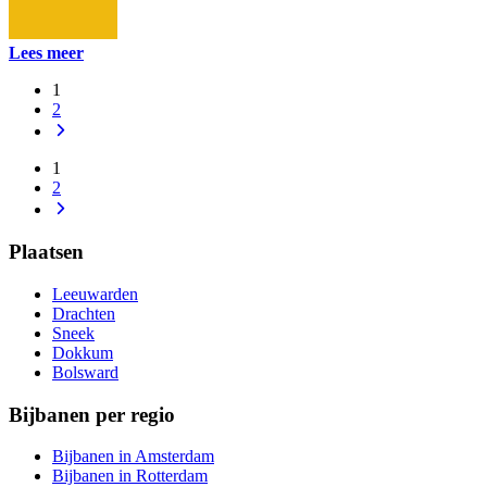
Lees meer
1
2
1
2
Plaatsen
Leeuwarden
Drachten
Sneek
Dokkum
Bolsward
Bijbanen per regio
Bijbanen in Amsterdam
Bijbanen in Rotterdam