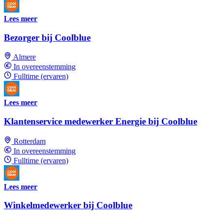
Lees meer
Bezorger bij Coolblue
Almere
In overeenstemming
Fulltime (ervaren)
Lees meer
Klantenservice medewerker Energie bij Coolblue
Rotterdam
In overeenstemming
Fulltime (ervaren)
Lees meer
Winkelmedewerker bij Coolblue