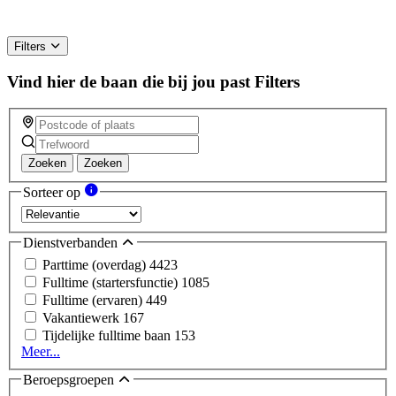
Filters
Vind hier de baan die bij jou past
Filters
Zoeken
Zoeken
Sorteer op
Dienstverbanden
Parttime (overdag)
4423
Fulltime (startersfunctie)
1085
Fulltime (ervaren)
449
Vakantiewerk
167
Tijdelijke fulltime baan
153
Meer...
Beroepsgroepen