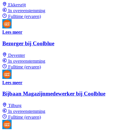
Ekkersrijt
In overeenstemming
Fulltime (ervaren)
Lees meer
Bezorger bij Coolblue
Deventer
In overeenstemming
Fulltime (ervaren)
Lees meer
Bijbaan Magazijnmedewerker bij Coolblue
Tilburg
In overeenstemming
Fulltime (ervaren)