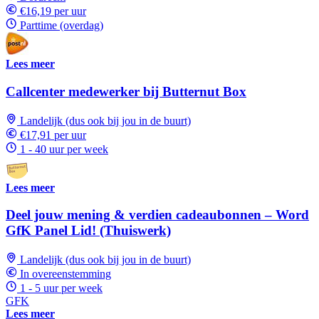
€16,19 per uur
Parttime (overdag)
Lees meer
Callcenter medewerker bij Butternut Box
Landelijk (dus ook bij jou in de buurt)
€17,91 per uur
1 - 40 uur per week
Lees meer
Deel jouw mening & verdien cadeaubonnen – Word
GfK Panel Lid! (Thuiswerk)
Landelijk (dus ook bij jou in de buurt)
In overeenstemming
1 - 5 uur per week
GFK
Lees meer