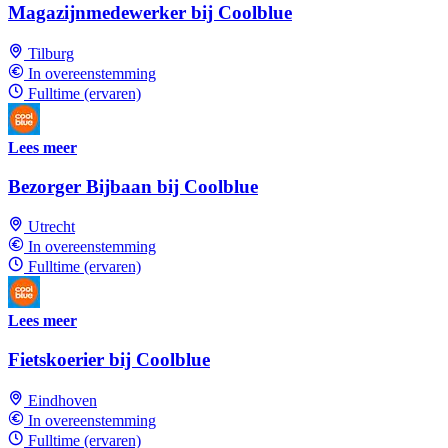
Magazijnmedewerker bij Coolblue
Tilburg
In overeenstemming
Fulltime (ervaren)
Lees meer
Bezorger Bijbaan bij Coolblue
Utrecht
In overeenstemming
Fulltime (ervaren)
Lees meer
Fietskoerier bij Coolblue
Eindhoven
In overeenstemming
Fulltime (ervaren)