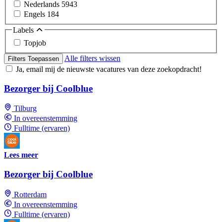
Nederlands
5943
Engels
184
Labels
Topjob
Alle filters wissen
Filters Toepassen
Ja, email mij de nieuwste vacatures van deze zoekopdracht!
Bezorger bij Coolblue
Tilburg
In overeenstemming
Fulltime (ervaren)
Lees meer
Bezorger bij Coolblue
Rotterdam
In overeenstemming
Fulltime (ervaren)