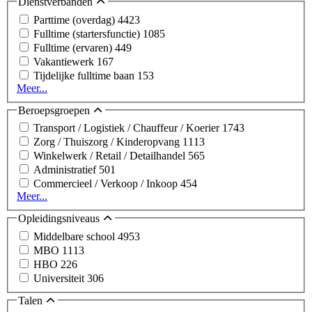
Dienstverbanden
Parttime (overdag)
4423
Fulltime (startersfunctie)
1085
Fulltime (ervaren)
449
Vakantiewerk
167
Tijdelijke fulltime baan
153
Meer...
Beroepsgroepen
Transport / Logistiek / Chauffeur / Koerier
1743
Zorg / Thuiszorg / Kinderopvang
1113
Winkelwerk / Retail / Detailhandel
565
Administratief
501
Commercieel / Verkoop / Inkoop
454
Meer...
Opleidingsniveaus
Middelbare school
4953
MBO
1113
HBO
226
Universiteit
306
Talen