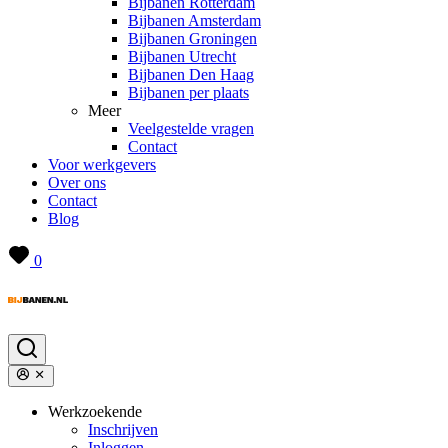
Bijbanen Rotterdam
Bijbanen Amsterdam
Bijbanen Groningen
Bijbanen Utrecht
Bijbanen Den Haag
Bijbanen per plaats
Meer
Veelgestelde vragen
Contact
Voor werkgevers
Over ons
Contact
Blog
0
Werkzoekende
Inschrijven
Inloggen