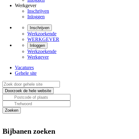
Werkgever
Inschrijven
Inloggen
Inschrijven
Werkzoekende
WERKGEVER
Inloggen
Werkzoekende
Werkgever
Vacatures
Gehele site
Bijbanen zoeken