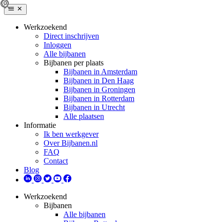
Werkzoekend
Direct inschrijven
Inloggen
Alle bijbanen
Bijbanen per plaats
Bijbanen in Amsterdam
Bijbanen in Den Haag
Bijbanen in Groningen
Bijbanen in Rotterdam
Bijbanen in Utrecht
Alle plaatsen
Informatie
Ik ben werkgever
Over Bijbanen.nl
FAQ
Contact
Blog
Werkzoekend
Bijbanen
Alle bijbanen