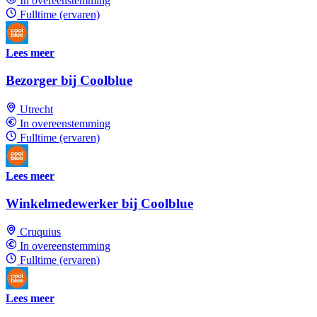
In overeenstemming
Fulltime (ervaren)
Lees meer
Bezorger bij Coolblue
Utrecht
In overeenstemming
Fulltime (ervaren)
Lees meer
Winkelmedewerker bij Coolblue
Cruquius
In overeenstemming
Fulltime (ervaren)
Lees meer