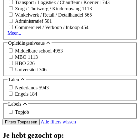
Transport / Logistiek / Chauffeur / Koerier
1743
Zorg / Thuiszorg / Kinderopvang
1113
Winkelwerk / Retail / Detailhandel
565
Administratief
501
Commercieel / Verkoop / Inkoop
454
Meer...
Opleidingsniveaus
Middelbare school
4953
MBO
1113
HBO
226
Universiteit
306
Talen
Nederlands
5943
Engels
184
Labels
Topjob
Alle filters wissen
Filters Toepassen
Je hebt gezocht op: