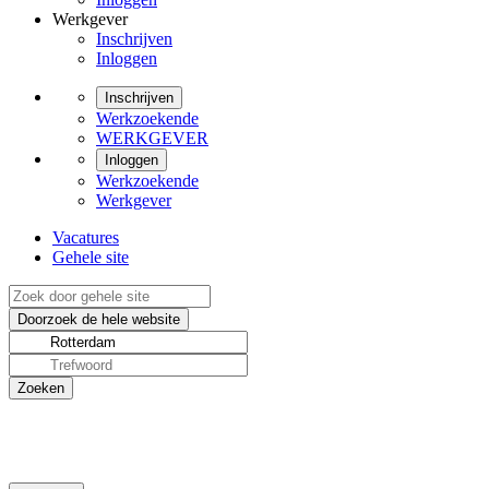
Werkgever
Inschrijven
Inloggen
Inschrijven
Werkzoekende
WERKGEVER
Inloggen
Werkzoekende
Werkgever
Vacatures
Gehele site