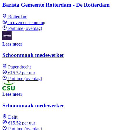
Barista Gemeente Rotterdam - De Rotterdam
Rotterdam
In overeenstemming
Parttime (overdag)
Lees meer
Schoonmaak medewerker
Papendrecht
€15,52 per uur
Parttime (overdag)
Lees meer
Schoonmaak medewerker
Delft
€15,52 per uur
Parttime (overdag)