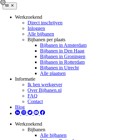
Werkzoekend
Direct inschrijven
Inloggen
Alle bijbanen
Bijbanen per plaats
Bijbanen in Amsterdam
Bijbanen in Den Haag
Bijbanen in Groningen
Bijbanen in Rotterdam
Bijbanen in Utrecht
Alle plaatsen
Informatie
Ik ben werkgever
Over Bijbanen.nl
FAQ
Contact
Blog
Werkzoekend
Bijbanen
Alle bijbanen