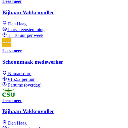
Lees meer
Bijbaan Vakkenvuller
Den Haag
In overeenstemming
1 - 10 uur per week
Lees meer
Schoonmaak medewerker
Numansdorp
€15,52 per uur
Parttime (overdag)
Lees meer
Bijbaan Vakkenvuller
Den Haag