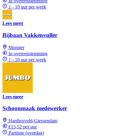
In overeenstemming
1 - 10 uur per week
Lees meer
Bijbaan Vakkenvuller
Monster
In overeenstemming
1 - 10 uur per week
Lees meer
Schoonmaak medewerker
Hardinxveld-Giessendam
€15,52 per uur
Parttime (overdag)