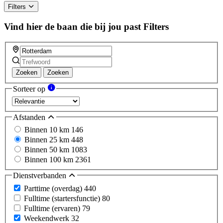
Filters
Vind hier de baan die bij jou past
Filters
Zoeken
Zoeken
Sorteer op
Afstanden
Binnen 10 km
146
Binnen 25 km
448
Binnen 50 km
1083
Binnen 100 km
2361
Dienstverbanden
Parttime (overdag)
440
Fulltime (startersfunctie)
80
Fulltime (ervaren)
79
Weekendwerk
32