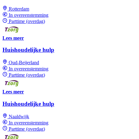
Rotterdam
In overeenstemming
Parttime (overdag)
Lees meer
Huishoudelijke hulp
Oud-Beijerland
In overeenstemming
Parttime (overdag)
Lees meer
Huishoudelijke hulp
Naaldwijk
In overeenstemming
Parttime (overdag)