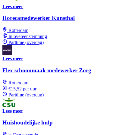
Lees meer
Horecamedewerker Kunsthal
Rotterdam
In overeenstemming
Parttime (overdag)
Lees meer
Flex schoonmaak medewerker Zorg
Rotterdam
€15,52 per uur
Parttime (overdag)
Lees meer
Huishoudelijke hulp
's-Gravenzande