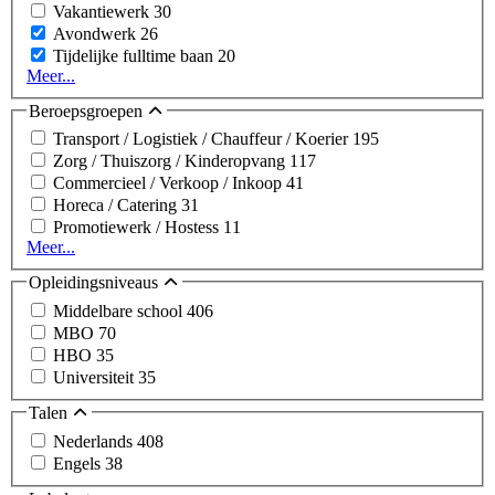
Vakantiewerk
30
Avondwerk
26
Tijdelijke fulltime baan
20
Meer...
Beroepsgroepen
Transport / Logistiek / Chauffeur / Koerier
195
Zorg / Thuiszorg / Kinderopvang
117
Commercieel / Verkoop / Inkoop
41
Horeca / Catering
31
Promotiewerk / Hostess
11
Meer...
Opleidingsniveaus
Middelbare school
406
MBO
70
HBO
35
Universiteit
35
Talen
Nederlands
408
Engels
38