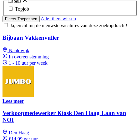
Labels
Topjob
Alle filters wissen
Filters Toepassen
Ja, email mij de nieuwste vacatures van deze zoekopdracht!
Bijbaan Vakkenvuller
Naaldwijk
In overeenstemming
1 - 10 uur per week
Lees meer
Verkoopmedewerker Kiosk Den Haag Laan van
NOI
Den Haag
€14,99 per uur