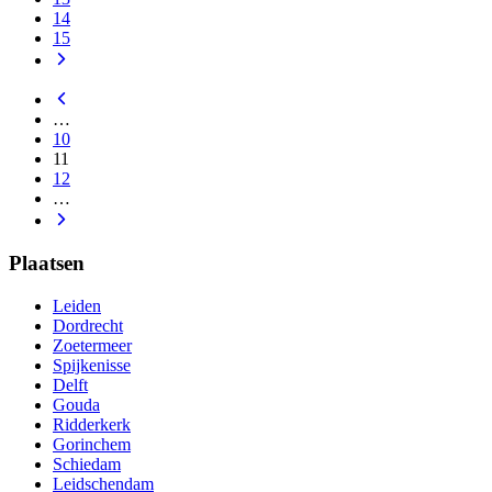
14
15
…
10
11
12
…
Plaatsen
Leiden
Dordrecht
Zoetermeer
Spijkenisse
Delft
Gouda
Ridderkerk
Gorinchem
Schiedam
Leidschendam