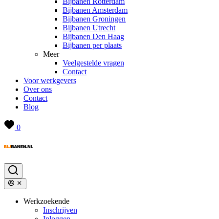
Bijbanen Rotterdam
Bijbanen Amsterdam
Bijbanen Groningen
Bijbanen Utrecht
Bijbanen Den Haag
Bijbanen per plaats
Meer
Veelgestelde vragen
Contact
Voor werkgevers
Over ons
Contact
Blog
0
Werkzoekende
Inschrijven
Inloggen