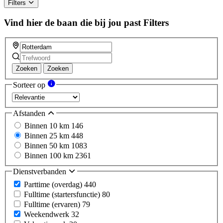
Filters
Vind hier de baan die bij jou past
Filters
Zoeken
Zoeken
Sorteer op
Afstanden
Binnen 10 km
146
Binnen 25 km
448
Binnen 50 km
1083
Binnen 100 km
2361
Dienstverbanden
Parttime (overdag)
440
Fulltime (startersfunctie)
80
Fulltime (ervaren)
79
Weekendwerk
32