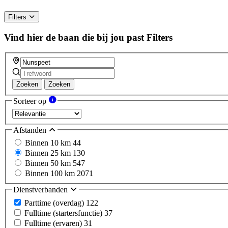
Filters
Vind hier de baan die bij jou past
Filters
Zoeken
Zoeken
Sorteer op
Afstanden
Binnen 10 km
44
Binnen 25 km
130
Binnen 50 km
547
Binnen 100 km
2071
Dienstverbanden
Parttime (overdag)
122
Fulltime (startersfunctie)
37
Fulltime (ervaren)
31