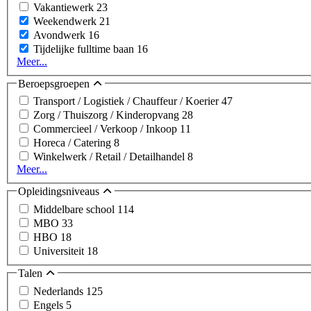
Vakantiewerk
23
Weekendwerk
21
Avondwerk
16
Tijdelijke fulltime baan
16
Meer...
Beroepsgroepen
Transport / Logistiek / Chauffeur / Koerier
47
Zorg / Thuiszorg / Kinderopvang
28
Commercieel / Verkoop / Inkoop
11
Horeca / Catering
8
Winkelwerk / Retail / Detailhandel
8
Meer...
Opleidingsniveaus
Middelbare school
114
MBO
33
HBO
18
Universiteit
18
Talen
Nederlands
125
Engels
5