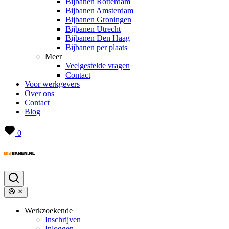
Bijbanen Rotterdam
Bijbanen Amsterdam
Bijbanen Groningen
Bijbanen Utrecht
Bijbanen Den Haag
Bijbanen per plaats
Meer
Veelgestelde vragen
Contact
Voor werkgevers
Over ons
Contact
Blog
0
Werkzoekende
Inschrijven
Inloggen