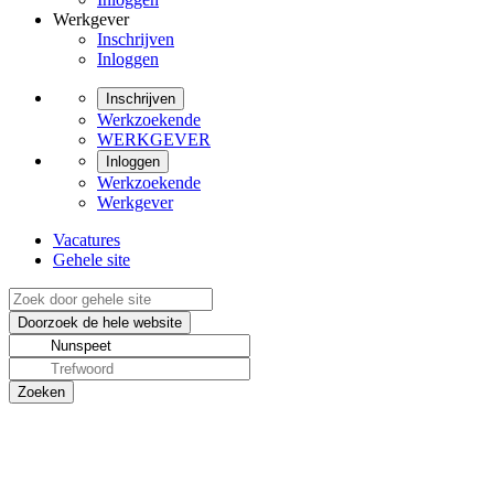
Werkgever
Inschrijven
Inloggen
Inschrijven
Werkzoekende
WERKGEVER
Inloggen
Werkzoekende
Werkgever
Vacatures
Gehele site