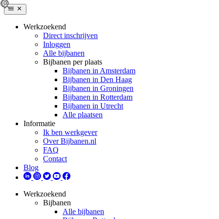
Werkzoekend
Direct inschrijven
Inloggen
Alle bijbanen
Bijbanen per plaats
Bijbanen in Amsterdam
Bijbanen in Den Haag
Bijbanen in Groningen
Bijbanen in Rotterdam
Bijbanen in Utrecht
Alle plaatsen
Informatie
Ik ben werkgever
Over Bijbanen.nl
FAQ
Contact
Blog
Werkzoekend
Bijbanen
Alle bijbanen