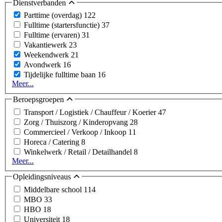
Dienstverbanden
Parttime (overdag)
122
Fulltime (startersfunctie)
37
Fulltime (ervaren)
31
Vakantiewerk
23
Weekendwerk
21
Avondwerk
16
Tijdelijke fulltime baan
16
Meer...
Beroepsgroepen
Transport / Logistiek / Chauffeur / Koerier
47
Zorg / Thuiszorg / Kinderopvang
28
Commercieel / Verkoop / Inkoop
11
Horeca / Catering
8
Winkelwerk / Retail / Detailhandel
8
Meer...
Opleidingsniveaus
Middelbare school
114
MBO
33
HBO
18
Universiteit
18