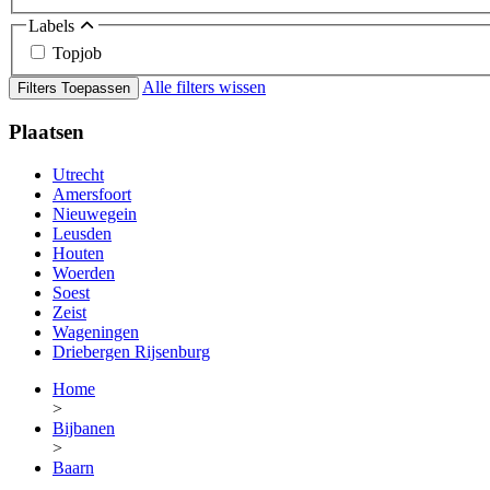
Labels
Topjob
Alle filters wissen
Filters Toepassen
Plaatsen
Utrecht
Amersfoort
Nieuwegein
Leusden
Houten
Woerden
Soest
Zeist
Wageningen
Driebergen Rijsenburg
Home
>
Bijbanen
>
Baarn