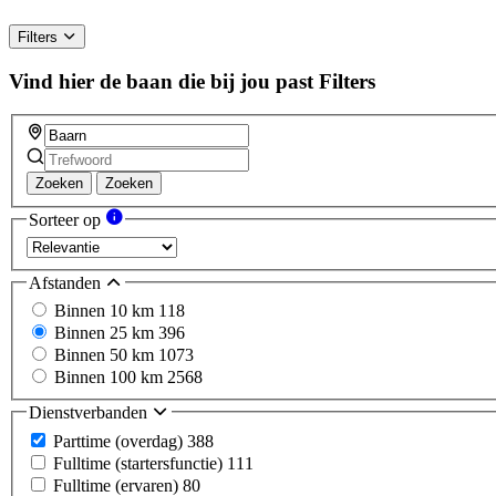
Filters
Vind hier de baan die bij jou past
Filters
Zoeken
Zoeken
Sorteer op
Afstanden
Binnen 10 km
118
Binnen 25 km
396
Binnen 50 km
1073
Binnen 100 km
2568
Dienstverbanden
Parttime (overdag)
388
Fulltime (startersfunctie)
111
Fulltime (ervaren)
80