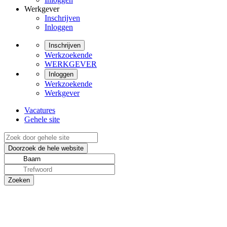
Werkgever
Inschrijven
Inloggen
Inschrijven
Werkzoekende
WERKGEVER
Inloggen
Werkzoekende
Werkgever
Vacatures
Gehele site