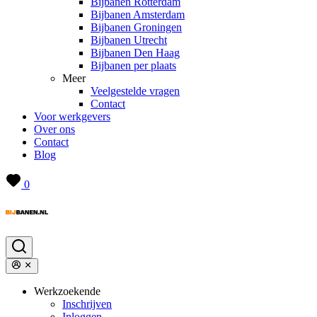
Bijbanen Rotterdam
Bijbanen Amsterdam
Bijbanen Groningen
Bijbanen Utrecht
Bijbanen Den Haag
Bijbanen per plaats
Meer
Veelgestelde vragen
Contact
Voor werkgevers
Over ons
Contact
Blog
0
Werkzoekende
Inschrijven
Inloggen