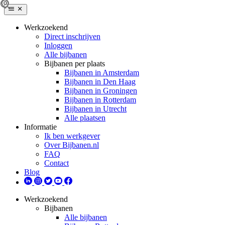
Werkzoekend
Direct inschrijven
Inloggen
Alle bijbanen
Bijbanen per plaats
Bijbanen in Amsterdam
Bijbanen in Den Haag
Bijbanen in Groningen
Bijbanen in Rotterdam
Bijbanen in Utrecht
Alle plaatsen
Informatie
Ik ben werkgever
Over Bijbanen.nl
FAQ
Contact
Blog
Werkzoekend
Bijbanen
Alle bijbanen