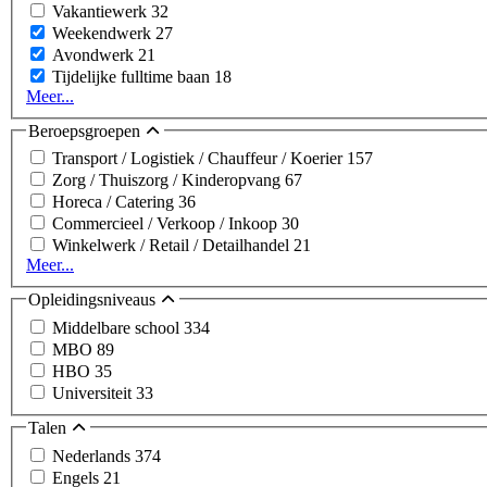
Vakantiewerk
32
Weekendwerk
27
Avondwerk
21
Tijdelijke fulltime baan
18
Meer...
Beroepsgroepen
Transport / Logistiek / Chauffeur / Koerier
157
Zorg / Thuiszorg / Kinderopvang
67
Horeca / Catering
36
Commercieel / Verkoop / Inkoop
30
Winkelwerk / Retail / Detailhandel
21
Meer...
Opleidingsniveaus
Middelbare school
334
MBO
89
HBO
35
Universiteit
33
Talen
Nederlands
374
Engels
21