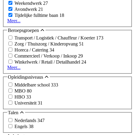
Weekendwerk
27
Avondwerk
21
Tijdelijke fulltime baan
18
Meer...
Beroepsgroepen
Transport / Logistiek / Chauffeur / Koerier
173
Zorg / Thuiszorg / Kinderopvang
51
Horeca / Catering
34
Commercieel / Verkoop / Inkoop
29
Winkelwerk / Retail / Detailhandel
24
Meer...
Opleidingsniveaus
Middelbare school
333
MBO
80
HBO
33
Universiteit
31
Talen
Nederlands
347
Engels
38