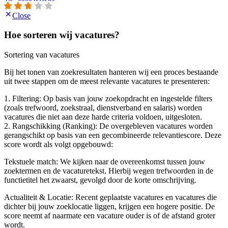
Close
Hoe sorteren wij vacatures?
Sortering van vacatures
Bij het tonen van zoekresultaten hanteren wij een proces bestaande
uit twee stappen om de meest relevante vacatures te presenteren:
1. Filtering: Op basis van jouw zoekopdracht en ingestelde filters
(zoals trefwoord, zoekstraal, dienstverband en salaris) worden
vacatures die niet aan deze harde criteria voldoen, uitgesloten.
2. Rangschikking (Ranking): De overgebleven vacatures worden
gerangschikt op basis van een gecombineerde relevantiescore. Deze
score wordt als volgt opgebouwd:
Tekstuele match: We kijken naar de overeenkomst tussen jouw
zoektermen en de vacaturetekst. Hierbij wegen trefwoorden in de
functietitel het zwaarst, gevolgd door de korte omschrijving.
Actualiteit & Locatie: Recent geplaatste vacatures en vacatures die
dichter bij jouw zoeklocatie liggen, krijgen een hogere positie. De
score neemt af naarmate een vacature ouder is of de afstand groter
wordt.