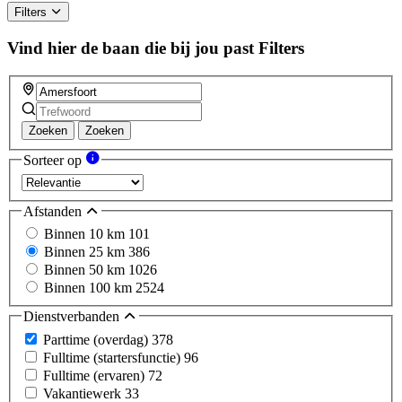
Filters
Vind hier de baan die bij jou past
Filters
Zoeken
Zoeken
Sorteer op
Afstanden
Binnen 10 km
101
Binnen 25 km
386
Binnen 50 km
1026
Binnen 100 km
2524
Dienstverbanden
Parttime (overdag)
378
Fulltime (startersfunctie)
96
Fulltime (ervaren)
72
Vakantiewerk
33