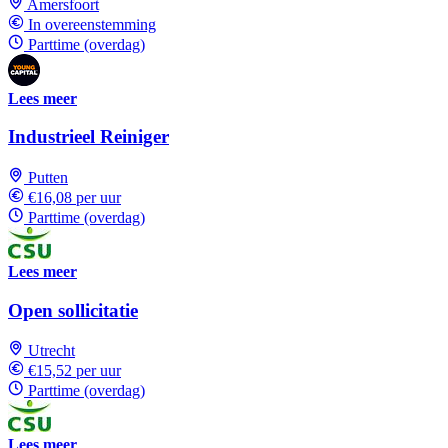
Amersfoort
In overeenstemming
Parttime (overdag)
Lees meer
Industrieel Reiniger
Putten
€16,08 per uur
Parttime (overdag)
Lees meer
Open sollicitatie
Utrecht
€15,52 per uur
Parttime (overdag)
Lees meer