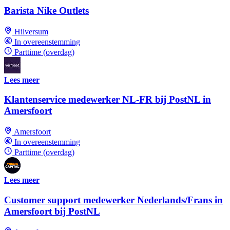
Barista Nike Outlets
Hilversum
In overeenstemming
Parttime (overdag)
Lees meer
Klantenservice medewerker NL-FR bij PostNL in
Amersfoort
Amersfoort
In overeenstemming
Parttime (overdag)
Lees meer
Customer support medewerker Nederlands/Frans in
Amersfoort bij PostNL