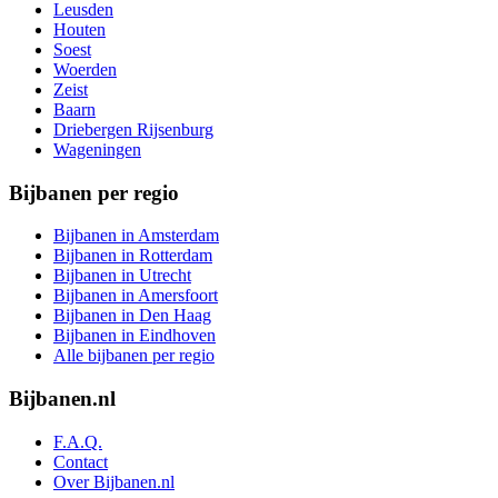
Leusden
Houten
Soest
Woerden
Zeist
Baarn
Driebergen Rijsenburg
Wageningen
Bijbanen per regio
Bijbanen in Amsterdam
Bijbanen in Rotterdam
Bijbanen in Utrecht
Bijbanen in Amersfoort
Bijbanen in Den Haag
Bijbanen in Eindhoven
Alle bijbanen per regio
Bijbanen.nl
F.A.Q.
Contact
Over Bijbanen.nl