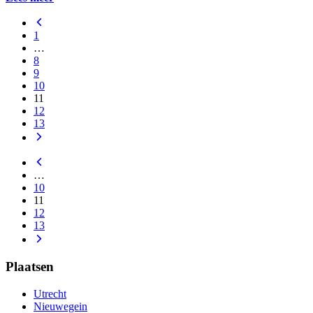
1
…
8
9
10
11
12
13
…
10
11
12
13
Plaatsen
Utrecht
Nieuwegein