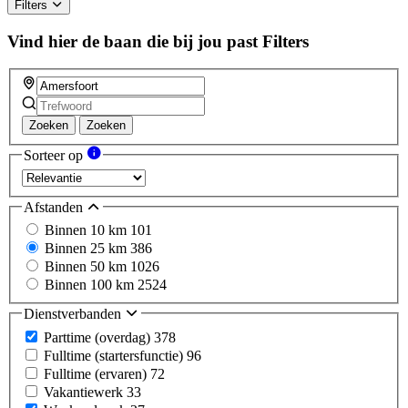
Filters
Vind hier de baan die bij jou past
Filters
Zoeken
Zoeken
Sorteer op
Afstanden
Binnen 10 km
101
Binnen 25 km
386
Binnen 50 km
1026
Binnen 100 km
2524
Dienstverbanden
Parttime (overdag)
378
Fulltime (startersfunctie)
96
Fulltime (ervaren)
72
Vakantiewerk
33