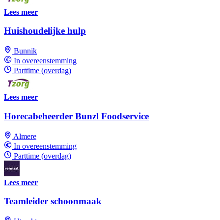
Lees meer
Huishoudelijke hulp
Bunnik
In overeenstemming
Parttime (overdag)
Lees meer
Horecabeheerder Bunzl Foodservice
Almere
In overeenstemming
Parttime (overdag)
Lees meer
Teamleider schoonmaak