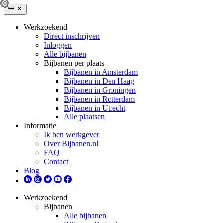
Werkzoekend
Direct inschrijven
Inloggen
Alle bijbanen
Bijbanen per plaats
Bijbanen in Amsterdam
Bijbanen in Den Haag
Bijbanen in Groningen
Bijbanen in Rotterdam
Bijbanen in Utrecht
Alle plaatsen
Informatie
Ik ben werkgever
Over Bijbanen.nl
FAQ
Contact
Blog
Werkzoekend
Bijbanen
Alle bijbanen