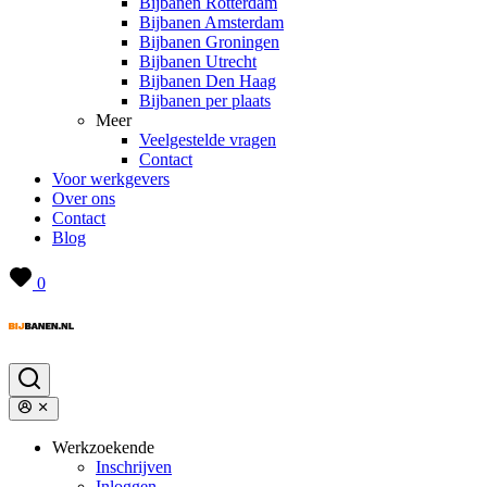
Bijbanen Rotterdam
Bijbanen Amsterdam
Bijbanen Groningen
Bijbanen Utrecht
Bijbanen Den Haag
Bijbanen per plaats
Meer
Veelgestelde vragen
Contact
Voor werkgevers
Over ons
Contact
Blog
0
Werkzoekende
Inschrijven
Inloggen