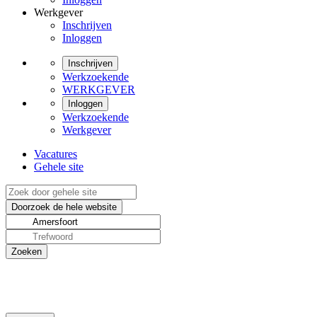
Werkgever
Inschrijven
Inloggen
Inschrijven
Werkzoekende
WERKGEVER
Inloggen
Werkzoekende
Werkgever
Vacatures
Gehele site