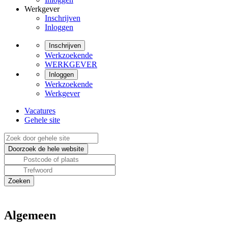
Werkgever
Inschrijven
Inloggen
Inschrijven
Werkzoekende
WERKGEVER
Inloggen
Werkzoekende
Werkgever
Vacatures
Gehele site
Algemeen