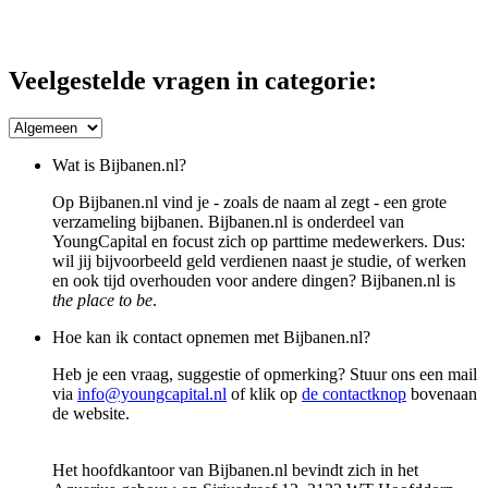
Veelgestelde vragen in categorie:
Wat is Bijbanen.nl?
Op Bijbanen.nl vind je - zoals de naam al zegt - een grote
verzameling bijbanen. Bijbanen.nl is onderdeel van
YoungCapital en focust zich op parttime medewerkers. Dus:
wil jij bijvoorbeeld geld verdienen naast je studie, of werken
en ook tijd overhouden voor andere dingen? Bijbanen.nl is
the place to be
.
Hoe kan ik contact opnemen met Bijbanen.nl?
Heb je een vraag, suggestie of opmerking? Stuur ons een mail
via
info@youngcapital.nl
of klik op
de contactknop
bovenaan
de website.
Het hoofdkantoor van
Bijbanen.nl
bevindt zich in het