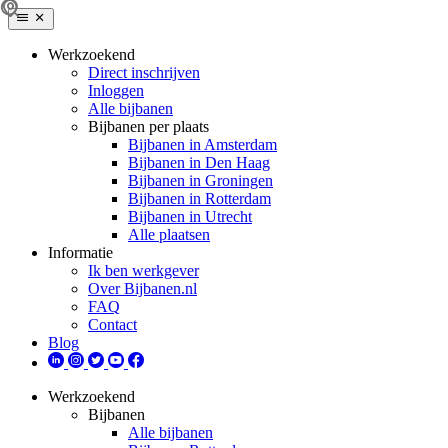
Werkzoekend
Direct inschrijven
Inloggen
Alle bijbanen
Bijbanen per plaats
Bijbanen in Amsterdam
Bijbanen in Den Haag
Bijbanen in Groningen
Bijbanen in Rotterdam
Bijbanen in Utrecht
Alle plaatsen
Informatie
Ik ben werkgever
Over Bijbanen.nl
FAQ
Contact
Blog
Werkzoekend
Bijbanen
Alle bijbanen