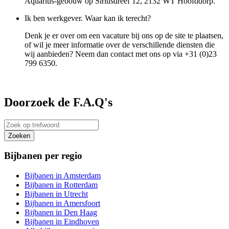
Aquarius-gebouw op Siriusdreef 12, 2132 WT Hoofddorp.
Ik ben werkgever. Waar kan ik terecht?
Denk je er over om een vacature bij ons op de site te plaatsen,
of wil je meer informatie over de verschillende diensten die
wij aanbieden? Neem dan contact met ons op via +31 (0)23
799 6350.
Doorzoek de F.A.Q's
Bijbanen per regio
Bijbanen in Amsterdam
Bijbanen in Rotterdam
Bijbanen in Utrecht
Bijbanen in Amersfoort
Bijbanen in Den Haag
Bijbanen in Eindhoven