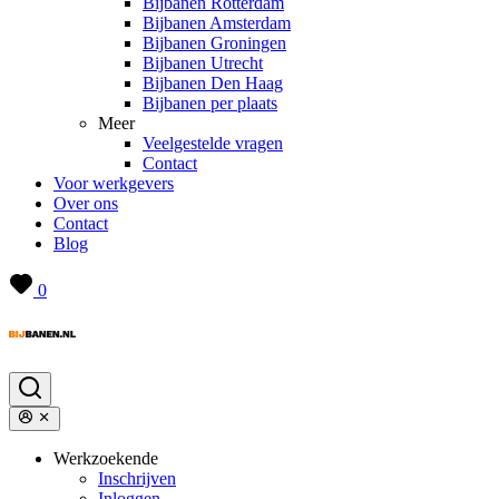
Bijbanen Rotterdam
Bijbanen Amsterdam
Bijbanen Groningen
Bijbanen Utrecht
Bijbanen Den Haag
Bijbanen per plaats
Meer
Veelgestelde vragen
Contact
Voor werkgevers
Over ons
Contact
Blog
0
Werkzoekende
Inschrijven
Inloggen