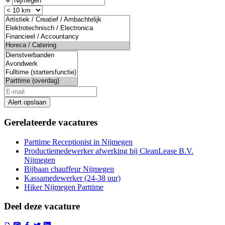
Alert opslaan
Gerelateerde vacatures
Parttime Receptionist in Nijmegen
Productiemedewerker afwerking bij CleanLease B.V.
Nijmegen
Bijbaan chauffeur Nijmegen
Kassamedewerker (24-38 uur)
Hiker Nijmegen Parttime
Deel deze vacature