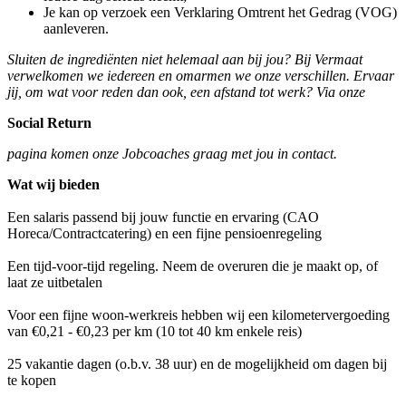
Je kan op verzoek een Verklaring Omtrent het Gedrag (VOG)
aanleveren.
Sluiten de ingrediënten niet helemaal aan bij jou? Bij Vermaat
verwelkomen we iedereen en omarmen we onze verschillen. Ervaar
jij, om wat voor reden dan ook, een afstand tot werk? Via onze
Social Return
pagina komen onze Jobcoaches graag met jou in contact.
Wat wij bieden
Een salaris passend bij jouw functie en ervaring (CAO
Horeca/Contractcatering) en een fijne pensioenregeling
Een tijd-voor-tijd regeling. Neem de overuren die je maakt op, of
laat ze uitbetalen
Voor een fijne woon-werkreis hebben wij een kilometervergoeding
van €0,21 - €0,23 per km (10 tot 40 km enkele reis)
25 vakantie dagen (o.b.v. 38 uur) en de mogelijkheid om dagen bij
te kopen