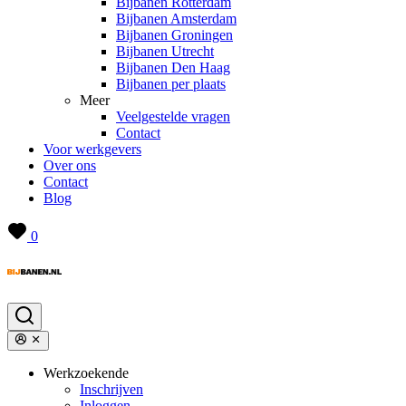
Bijbanen Rotterdam
Bijbanen Amsterdam
Bijbanen Groningen
Bijbanen Utrecht
Bijbanen Den Haag
Bijbanen per plaats
Meer
Veelgestelde vragen
Contact
Voor werkgevers
Over ons
Contact
Blog
0
Werkzoekende
Inschrijven
Inloggen