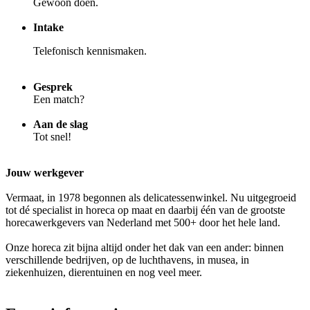
Gewoon doen.
Intake
Telefonisch kennismaken.
Gesprek
Een match?
Aan de slag
Tot snel!
Jouw werkgever
Vermaat, in 1978 begonnen als delicatessenwinkel. Nu uitgegroeid
tot dé specialist in horeca op maat en daarbij één van de grootste
horecawerkgevers van Nederland met 500+ door het hele land.
Onze horeca zit bijna altijd onder het dak van een ander: binnen
verschillende bedrijven, op de luchthavens, in musea, in
ziekenhuizen, dierentuinen en nog veel meer.