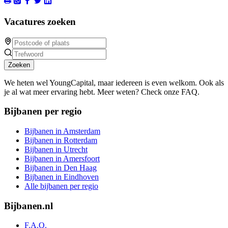
Vacatures zoeken
Zoeken
We heten wel YoungCapital, maar iedereen is even welkom. Ook als
je al wat meer ervaring hebt. Meer weten? Check onze FAQ.
Bijbanen per regio
Bijbanen in Amsterdam
Bijbanen in Rotterdam
Bijbanen in Utrecht
Bijbanen in Amersfoort
Bijbanen in Den Haag
Bijbanen in Eindhoven
Alle bijbanen per regio
Bijbanen.nl
F.A.Q.