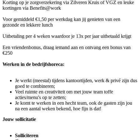
Korting op je zorgverzekering via Zilveren Kruis of VGZ en leuke
kortingen via Benefits@work
Voor gemiddeld €1,50 per werkdag kan jij genieten van een
gezonde en lekkere lunch
Uitbetaling per 4 weken waardoor je 13x per jaar uitbetaald krijgt
Een vriendenbonus, draag iemand aan en ontvang een bonus van
€250
Werken in de bedrijfshoreca:
Je werkt (meestal) tijdens kantoortijden, werk & privé zijn dus
goed te combineren;
Veel ruimte en creativiteit om met jouw team toffe
acties/menu's op te zetten;
Je komt te werken in een hecht team, ook de gasten zijn jou
na een aantal weken bekend, hoe fijn is dat!
Jouw sollicitatie
Solliciteren