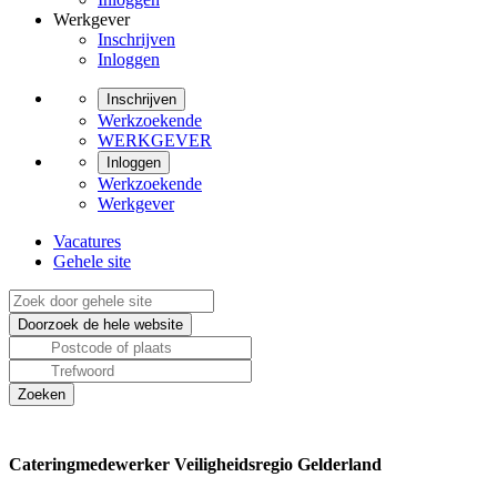
Werkgever
Inschrijven
Inloggen
Inschrijven
Werkzoekende
WERKGEVER
Inloggen
Werkzoekende
Werkgever
Vacatures
Gehele site
Cateringmedewerker Veiligheidsregio Gelderland