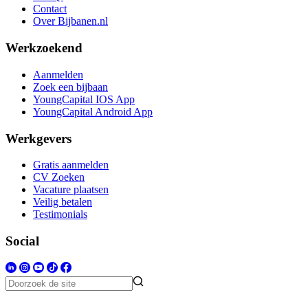
Contact
Over Bijbanen.nl
Werkzoekend
Aanmelden
Zoek een bijbaan
YoungCapital IOS App
YoungCapital Android App
Werkgevers
Gratis aanmelden
CV Zoeken
Vacature plaatsen
Veilig betalen
Testimonials
Social