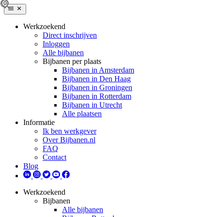
Werkzoekend
Direct inschrijven
Inloggen
Alle bijbanen
Bijbanen per plaats
Bijbanen in Amsterdam
Bijbanen in Den Haag
Bijbanen in Groningen
Bijbanen in Rotterdam
Bijbanen in Utrecht
Alle plaatsen
Informatie
Ik ben werkgever
Over Bijbanen.nl
FAQ
Contact
Blog
Werkzoekend
Bijbanen
Alle bijbanen