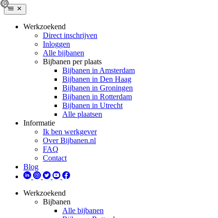
Werkzoekend
Direct inschrijven
Inloggen
Alle bijbanen
Bijbanen per plaats
Bijbanen in Amsterdam
Bijbanen in Den Haag
Bijbanen in Groningen
Bijbanen in Rotterdam
Bijbanen in Utrecht
Alle plaatsen
Informatie
Ik ben werkgever
Over Bijbanen.nl
FAQ
Contact
Blog
Werkzoekend
Bijbanen
Alle bijbanen