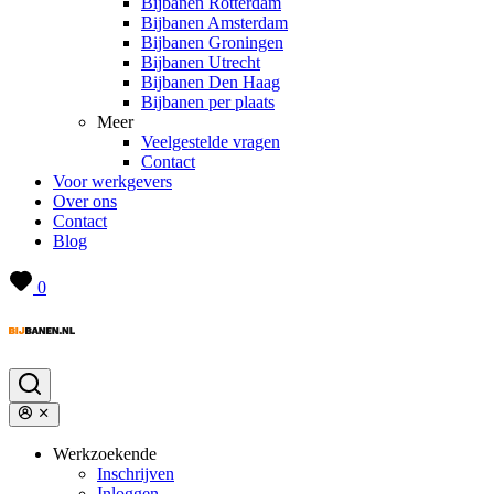
Bijbanen Rotterdam
Bijbanen Amsterdam
Bijbanen Groningen
Bijbanen Utrecht
Bijbanen Den Haag
Bijbanen per plaats
Meer
Veelgestelde vragen
Contact
Voor werkgevers
Over ons
Contact
Blog
0
Werkzoekende
Inschrijven
Inloggen