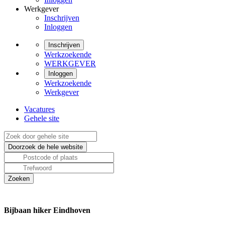
Werkgever
Inschrijven
Inloggen
Inschrijven
Werkzoekende
WERKGEVER
Inloggen
Werkzoekende
Werkgever
Vacatures
Gehele site
Bijbaan hiker Eindhoven