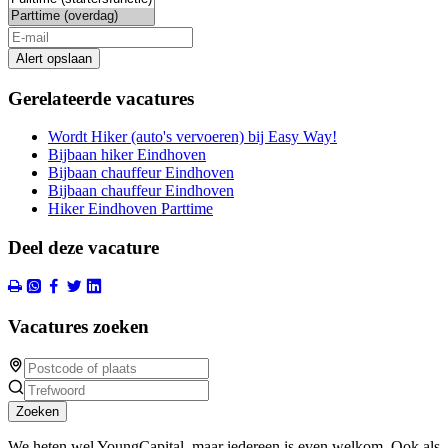
Alert opslaan
Gerelateerde vacatures
Wordt Hiker (auto's vervoeren) bij Easy Way!
Bijbaan hiker Eindhoven
Bijbaan chauffeur Eindhoven
Bijbaan chauffeur Eindhoven
Hiker Eindhoven Parttime
Deel deze vacature
Vacatures zoeken
Zoeken
We heten wel YoungCapital, maar iedereen is even welkom. Ook als