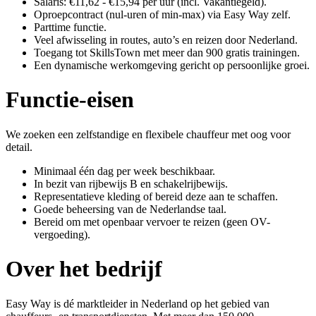
Salaris: €11,62 - €15,94 per uur (incl. Vakantiegeld).
Oproepcontract (nul-uren of min-max) via Easy Way zelf.
Parttime functie.
Veel afwisseling in routes, auto’s en reizen door Nederland.
Toegang tot SkillsTown met meer dan 900 gratis trainingen.
Een dynamische werkomgeving gericht op persoonlijke groei.
Functie-eisen
We zoeken een zelfstandige en flexibele chauffeur met oog voor
detail.
Minimaal één dag per week beschikbaar.
In bezit van rijbewijs B en schakelrijbewijs.
Representatieve kleding of bereid deze aan te schaffen.
Goede beheersing van de Nederlandse taal.
Bereid om met openbaar vervoer te reizen (geen OV-
vergoeding).
Over het bedrijf
Easy Way is dé marktleider in Nederland op het gebied van