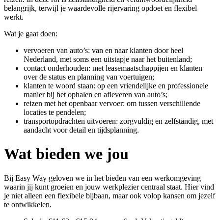
belangrijk, terwijl je waardevolle rijervaring opdoet en flexibel
werkt.
Wat je gaat doen:
vervoeren van auto’s: van en naar klanten door heel
Nederland, met soms een uitstapje naar het buitenland;
contact onderhouden: met leasemaatschappijen en klanten
over de status en planning van voertuigen;
klanten te woord staan: op een vriendelijke en professionele
manier bij het ophalen en afleveren van auto’s;
reizen met het openbaar vervoer: om tussen verschillende
locaties te pendelen;
transportopdrachten uitvoeren: zorgvuldig en zelfstandig, met
aandacht voor detail en tijdsplanning.
Wat bieden we jou
Bij Easy Way geloven we in het bieden van een werkomgeving
waarin jij kunt groeien en jouw werkplezier centraal staat. Hier vind
je niet alleen een flexibele bijbaan, maar ook volop kansen om jezelf
te ontwikkelen.