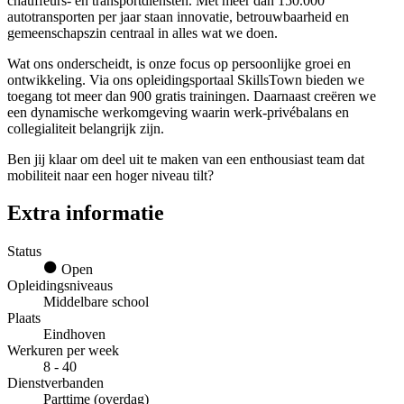
chauffeurs- en transportdiensten. Met meer dan 150.000
autotransporten per jaar staan innovatie, betrouwbaarheid en
gemeenschapszin centraal in alles wat we doen.
Wat ons onderscheidt, is onze focus op persoonlijke groei en
ontwikkeling. Via ons opleidingsportaal SkillsTown bieden we
toegang tot meer dan 900 gratis trainingen. Daarnaast creëren we
een dynamische werkomgeving waarin werk-privébalans en
collegialiteit belangrijk zijn.
Ben jij klaar om deel uit te maken van een enthousiast team dat
mobiliteit naar een hoger niveau tilt?
Extra informatie
Status
Open
Opleidingsniveaus
Middelbare school
Plaats
Eindhoven
Werkuren per week
8 - 40
Dienstverbanden
Parttime (overdag)