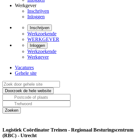
Werkgever
Inschrijven
Inloggen
Inschrijven
Werkzoekende
WERKGEVER
Inloggen
Werkzoekende
Werkgever
Vacatures
Gehele site
Logistiek Coördinator Treinen - Regionaal Besturingscentrum
(RBC) - Utrecht