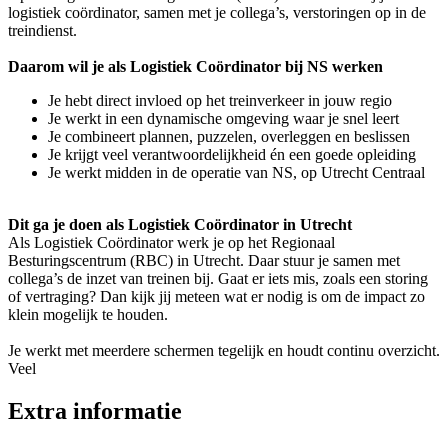
logistiek coördinator, samen met je collega’s, verstoringen op in de
treindienst.
Daarom wil je als Logistiek Coördinator bij NS werken
Je hebt direct invloed op het treinverkeer in jouw regio
Je werkt in een dynamische omgeving waar je snel leert
Je combineert plannen, puzzelen, overleggen en beslissen
Je krijgt veel verantwoordelijkheid én een goede opleiding
Je werkt midden in de operatie van NS, op Utrecht Centraal
Dit ga je doen als Logistiek Coördinator in Utrecht
Als Logistiek Coördinator werk je op het Regionaal
Besturingscentrum (RBC) in Utrecht. Daar stuur je samen met
collega’s de inzet van treinen bij. Gaat er iets mis, zoals een storing
of vertraging? Dan kijk jij meteen wat er nodig is om de impact zo
klein mogelijk te houden.
Je werkt met meerdere schermen tegelijk en houdt continu overzicht.
Veel
Extra informatie