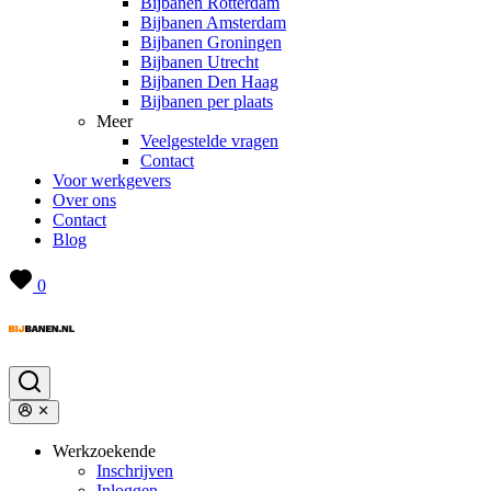
Bijbanen Rotterdam
Bijbanen Amsterdam
Bijbanen Groningen
Bijbanen Utrecht
Bijbanen Den Haag
Bijbanen per plaats
Meer
Veelgestelde vragen
Contact
Voor werkgevers
Over ons
Contact
Blog
0
Werkzoekende
Inschrijven
Inloggen