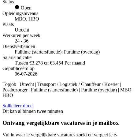
Status
Open
Opleidingsniveaus
MBO, HBO
Plaats
Utrecht
Werkuren per week
24 - 36
Dienstverbanden
Fulltime (startersfunctie), Parttime (overdag)
Salarisindicatie
Tussen €3.278 en €3.454 Per maand
Gepubliceerd op
06-07-2026
Topjob
| Utrecht | Transport / Logistiek / Chauffeur / Koerier |
Postbezorger | Fulltime (startersfunctie) | Parttime (overdag) | MBO |
HBO
Solliciteer direct
Dit kan al binnen twee minuten
Ontvang vergelijkbare vacatures in je mailbox
Vul in waar je vergelijkbare vacatures zoekt en vergeet je e-