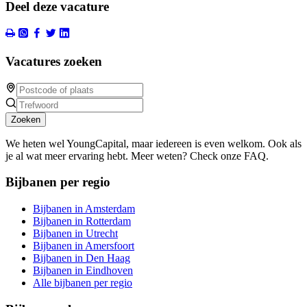
Deel deze vacature
Vacatures zoeken
Zoeken
We heten wel YoungCapital, maar iedereen is even welkom. Ook als
je al wat meer ervaring hebt. Meer weten? Check onze FAQ.
Bijbanen per regio
Bijbanen in Amsterdam
Bijbanen in Rotterdam
Bijbanen in Utrecht
Bijbanen in Amersfoort
Bijbanen in Den Haag
Bijbanen in Eindhoven
Alle bijbanen per regio