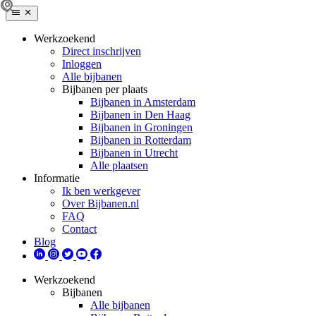
Werkzoekend
Direct inschrijven
Inloggen
Alle bijbanen
Bijbanen per plaats
Bijbanen in Amsterdam
Bijbanen in Den Haag
Bijbanen in Groningen
Bijbanen in Rotterdam
Bijbanen in Utrecht
Alle plaatsen
Informatie
Ik ben werkgever
Over Bijbanen.nl
FAQ
Contact
Blog
Werkzoekend
Bijbanen
Alle bijbanen