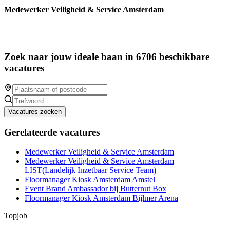
Medewerker Veiligheid & Service Amsterdam
Zoek naar jouw ideale baan in 6706 beschikbare
vacatures
Vacatures zoeken
Gerelateerde vacatures
Medewerker Veiligheid & Service Amsterdam
Medewerker Veiligheid & Service Amsterdam
LIST(Landelijk Inzetbaar Service Team)
Floormanager Kiosk Amsterdam Amstel
Event Brand Ambassador bij Butternut Box
Floormanager Kiosk Amsterdam Bijlmer Arena
Topjob