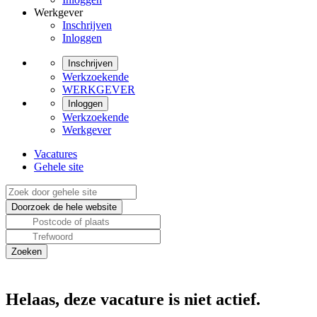
Werkgever
Inschrijven
Inloggen
Inschrijven
Werkzoekende
WERKGEVER
Inloggen
Werkzoekende
Werkgever
Vacatures
Gehele site
Helaas, deze vacature is niet actief.