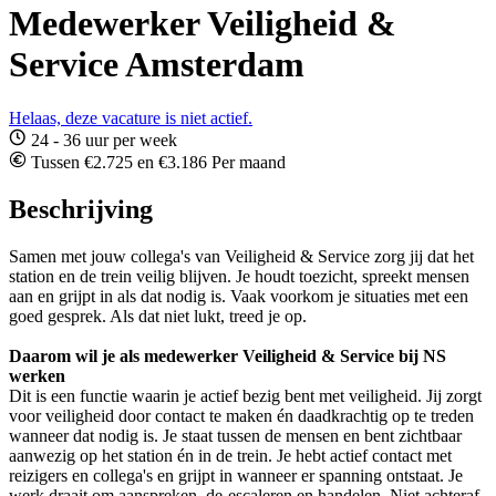
Medewerker Veiligheid &
Service Amsterdam
Helaas, deze vacature is niet actief.
24 - 36 uur per week
Tussen €2.725 en €3.186 Per maand
Beschrijving
Samen met jouw collega's van Veiligheid & Service zorg jij dat het
station en de trein veilig blijven. Je houdt toezicht, spreekt mensen
aan en grijpt in als dat nodig is. Vaak voorkom je situaties met een
goed gesprek. Als dat niet lukt, treed je op.
Daarom wil je als medewerker Veiligheid & Service bij NS
werken
Dit is een functie waarin je actief bezig bent met veiligheid. Jij zorgt
voor veiligheid door contact te maken én daadkrachtig op te treden
wanneer dat nodig is. Je staat tussen de mensen en bent zichtbaar
aanwezig op het station én in de trein. Je hebt actief contact met
reizigers en collega's en grijpt in wanneer er spanning ontstaat. Je
werk draait om aanspreken, de-escaleren en handelen. Niet achteraf,