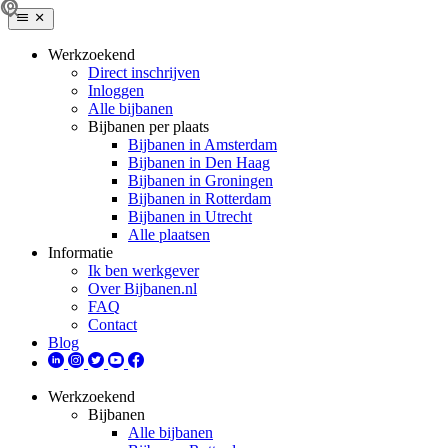
Werkzoekend
Direct inschrijven
Inloggen
Alle bijbanen
Bijbanen per plaats
Bijbanen in Amsterdam
Bijbanen in Den Haag
Bijbanen in Groningen
Bijbanen in Rotterdam
Bijbanen in Utrecht
Alle plaatsen
Informatie
Ik ben werkgever
Over Bijbanen.nl
FAQ
Contact
Blog
Werkzoekend
Bijbanen
Alle bijbanen