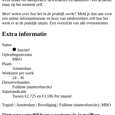
maar op het moment zelf.
Meer weten over hoe het in de praktijk werkt?
Meld je dan aan voor
een online informatiesessie en hoor van medewerkers zelf hoe het
werk er in de praktijk uitziet. Een overzicht van alle evenementen
Extra informatie
Status
Inactief
Opleidingsniveaus
MBO
Plaats
Amsterdam
Werkuren per week
24 - 36
Dienstverbanden
Fulltime (startersfunctie)
Salarisindicatie
Tussen €2.725 en €3.186 Per maand
Topjob
| Amsterdam | Beveiliging | Fulltime (startersfunctie) | MBO
Ontvang vergelijkbare vacatures in je mailbox