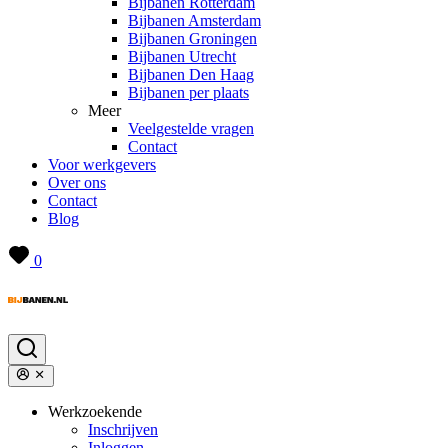
Bijbanen Rotterdam
Bijbanen Amsterdam
Bijbanen Groningen
Bijbanen Utrecht
Bijbanen Den Haag
Bijbanen per plaats
Meer
Veelgestelde vragen
Contact
Voor werkgevers
Over ons
Contact
Blog
0
Werkzoekende
Inschrijven
Inloggen