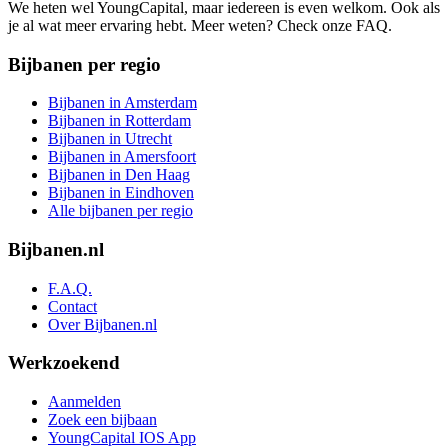
We heten wel YoungCapital, maar iedereen is even welkom. Ook als
je al wat meer ervaring hebt. Meer weten? Check onze FAQ.
Bijbanen per regio
Bijbanen in Amsterdam
Bijbanen in Rotterdam
Bijbanen in Utrecht
Bijbanen in Amersfoort
Bijbanen in Den Haag
Bijbanen in Eindhoven
Alle bijbanen per regio
Bijbanen.nl
F.A.Q.
Contact
Over Bijbanen.nl
Werkzoekend
Aanmelden
Zoek een bijbaan
YoungCapital IOS App