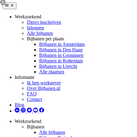
Werkzoekend
Direct inschrijven
Inloggen
Alle bijbanen
Bijbanen per plaats
Bijbanen in Amsterdam
Bijbanen in Den Haag
Bijbanen in Groningen
Bijbanen in Rotterdam
Bijbanen in Utrecht
Alle plaatsen
Informatie
Ik ben werkgever
Over Bijbanen.nl
FAQ
Contact
Blog
Werkzoekend
Bijbanen
Alle bijbanen