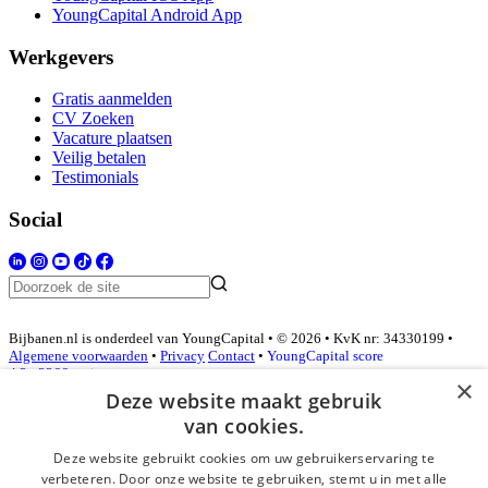
YoungCapital Android App
Werkgevers
Gratis aanmelden
CV Zoeken
Vacature plaatsen
Veilig betalen
Testimonials
Social
Bijbanen.nl is onderdeel van YoungCapital • © 2026 • KvK nr: 34330199 •
Algemene voorwaarden
•
Privacy
Contact
•
YoungCapital score
4.3 - 3366 reviews
×
Deze website maakt gebruik
van cookies.
Inloggen als bedrijf
Deze website gebruikt cookies om uw gebruikerservaring te
verbeteren. Door onze website te gebruiken, stemt u in met alle