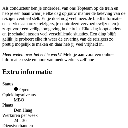
Als conducteur ben je onderdeel van ons Topteam op de trein en
heb je een baan waar je elke dag op jouw manier de beleving van de
reiziger centraal stelt. En je doet nog veel meer. Je biedt informatie
en service aan onze reizigers, je controleert vervoerbewijzen en je
zorgt voor een veilige omgeving in de trein. Elke dag loopt anders
en je schakelt tussen veel verschillende situaties. Een ding blijft
gelijk: je probeert elke rit weer de ervaring van de reizigers zo
prettig mogelijk te maken en daar heb jij veel vrijheid in.
Meer weten over het echte werk?
Meld je aan voor een online
informatiesessie en hoor van medewerkers zelf hoe
Extra informatie
Status
Open
Opleidingsniveaus
MBO
Plaats
Den Haag
Werkuren per week
24 - 36
Dienstverbanden