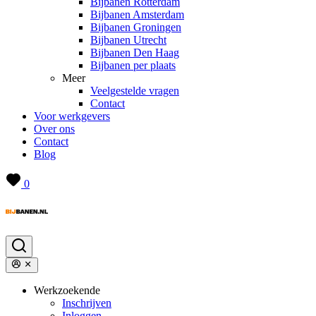
Bijbanen Rotterdam
Bijbanen Amsterdam
Bijbanen Groningen
Bijbanen Utrecht
Bijbanen Den Haag
Bijbanen per plaats
Meer
Veelgestelde vragen
Contact
Voor werkgevers
Over ons
Contact
Blog
0
Werkzoekende
Inschrijven
Inloggen