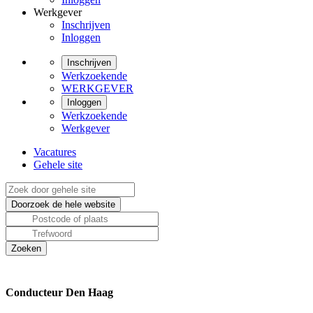
Werkgever
Inschrijven
Inloggen
Inschrijven
Werkzoekende
WERKGEVER
Inloggen
Werkzoekende
Werkgever
Vacatures
Gehele site
Conducteur Den Haag