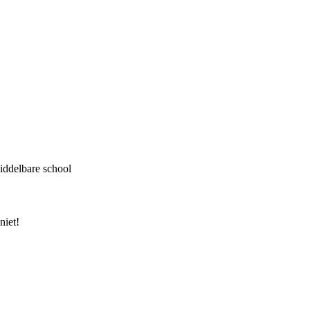
Middelbare school
niet!