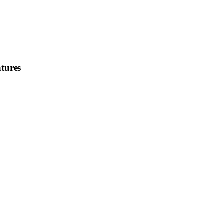
tures