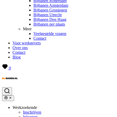
Bijbanen Rotterdam
Bijbanen Amsterdam
Bijbanen Groningen
Bijbanen Utrecht
Bijbanen Den Haag
Bijbanen per plaats
Meer
Veelgestelde vragen
Contact
Voor werkgevers
Over ons
Contact
Blog
0
Werkzoekende
Inschrijven
Inloggen