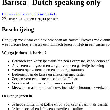
Barista | Dutch speaking only
Helaas, deze vacature is niet actief.
Tussen €18,00 en €20,00 per uur
Beschrijving
Ben jij op zoek naar een flexibele baan als barista? Ployees zoekt ent
weet precies hoe je gasten een glimlach bezorgt. Heb jij een passie v
Wat ga je doen als barista?
Bereiden van koffiespecialiteiten zoals espresso, cappuccino en 
Adviseren van gasten en zorgen voor een gastvrije beleving
Werken op evenementen en in bedrijfskantines
Bedienen van de kassa en afrekenen met gasten
Zorgen voor een nette en schone koffiebar
Voorbereiden en aanvullen van voorraden
Meewerken aan op- en afbouw, inclusief schoonmaakwerkza
Herken je jezelf in
Je hebt affiniteit met koffie en bij voorkeur ervaring als barista
Je bent sociaal en hebt een gastvrije uitstraling