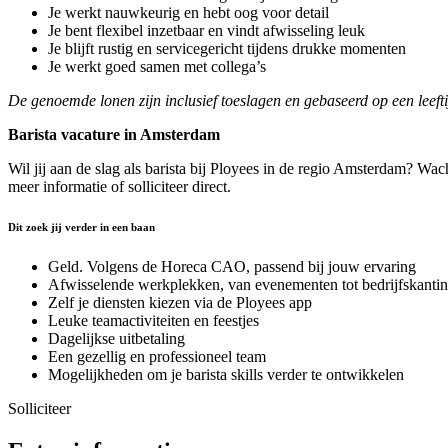
Je werkt nauwkeurig en hebt oog voor detail
Je bent flexibel inzetbaar en vindt afwisseling leuk
Je blijft rustig en servicegericht tijdens drukke momenten
Je werkt goed samen met collega’s
De genoemde lonen zijn inclusief toeslagen en gebaseerd op een leef
Barista vacature in Amsterdam
Wil jij aan de slag als barista bij Ployees in de regio Amsterdam? Wa
meer informatie of solliciteer direct.
Dit zoek jij verder in een baan
Geld. Volgens de Horeca CAO, passend bij jouw ervaring
Afwisselende werkplekken, van evenementen tot bedrijfskantin
Zelf je diensten kiezen via de Ployees app
Leuke teamactiviteiten en feestjes
Dagelijkse uitbetaling
Een gezellig en professioneel team
Mogelijkheden om je barista skills verder te ontwikkelen
Solliciteer