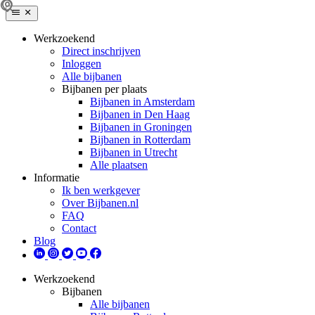
Werkzoekend
Direct inschrijven
Inloggen
Alle bijbanen
Bijbanen per plaats
Bijbanen in Amsterdam
Bijbanen in Den Haag
Bijbanen in Groningen
Bijbanen in Rotterdam
Bijbanen in Utrecht
Alle plaatsen
Informatie
Ik ben werkgever
Over Bijbanen.nl
FAQ
Contact
Blog
Werkzoekend
Bijbanen
Alle bijbanen