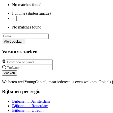
No matches found
Fulltime (startersfunctie)
No matches found
Alert opslaan
Vacatures zoeken
Zoeken
We heten wel YoungCapital, maar iedereen is even welkom. Ook als 
Bijbanen per regio
Bijbanen in Amsterdam
Bijbanen in Rotterdam
Bijbanen in Utrecht