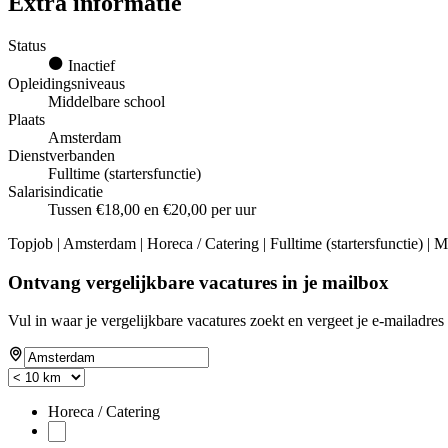
Extra informatie
Status
Inactief
Opleidingsniveaus
Middelbare school
Plaats
Amsterdam
Dienstverbanden
Fulltime (startersfunctie)
Salarisindicatie
Tussen €18,00 en €20,00 per uur
Topjob
| Amsterdam | Horeca / Catering | Fulltime (startersfunctie) | 
Ontvang vergelijkbare vacatures in je mailbox
Vul in waar je vergelijkbare vacatures zoekt en vergeet je e-mailadres 
Horeca / Catering