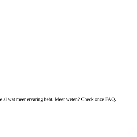
je al wat meer ervaring hebt. Meer weten? Check onze FAQ.