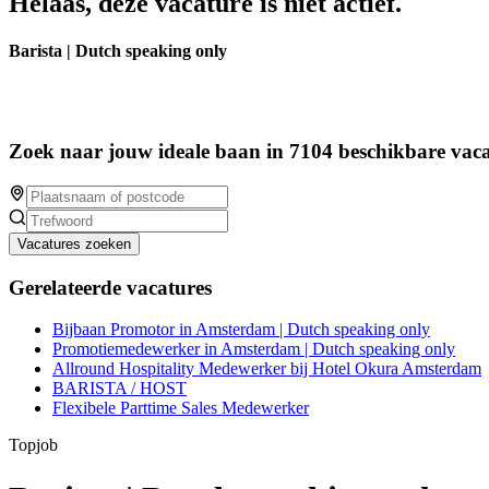
Helaas, deze vacature is niet actief.
Barista | Dutch speaking only
Zoek naar jouw ideale baan in 7104 beschikbare vaca
Vacatures zoeken
Gerelateerde vacatures
Bijbaan Promotor in Amsterdam | Dutch speaking only
Promotiemedewerker in Amsterdam | Dutch speaking only
Allround Hospitality Medewerker bij Hotel Okura Amsterdam
BARISTA / HOST
Flexibele Parttime Sales Medewerker
Topjob