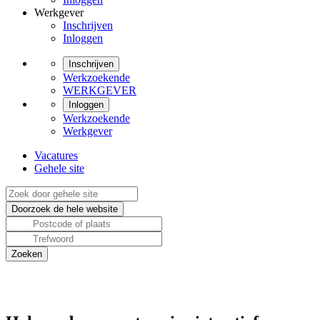
Werkgever
Inschrijven
Inloggen
Inschrijven
Werkzoekende
WERKGEVER
Inloggen
Werkzoekende
Werkgever
Vacatures
Gehele site