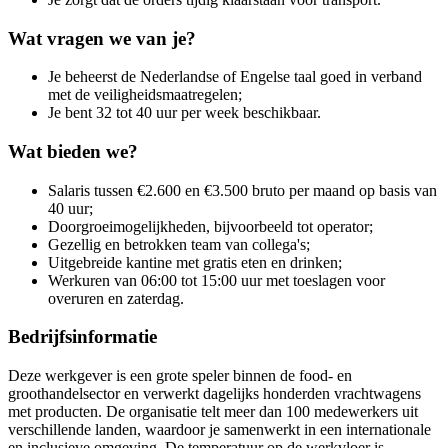
Wat vragen we van je?
Je beheerst de Nederlandse of Engelse taal goed in verband
met de veiligheidsmaatregelen;
Je bent 32 tot 40 uur per week beschikbaar.
Wat bieden we?
Salaris tussen €2.600 en €3.500 bruto per maand op basis van
40 uur;
Doorgroeimogelijkheden, bijvoorbeeld tot operator;
Gezellig en betrokken team van collega's;
Uitgebreide kantine met gratis eten en drinken;
Werkuren van 06:00 tot 15:00 uur met toeslagen voor
overuren en zaterdag.
Bedrijfsinformatie
Deze werkgever is een grote speler binnen de food- en
groothandelsector en verwerkt dagelijks honderden vrachtwagens
met producten. De organisatie telt meer dan 100 medewerkers uit
verschillende landen, waardoor je samenwerkt in een internationale
en inclusieve omgeving. De temperatuur op de werkvloer is