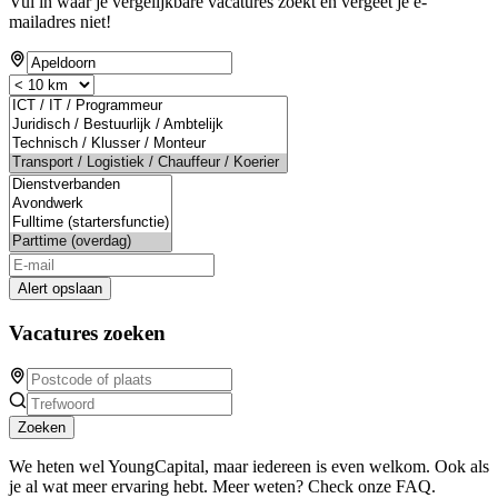
Vul in waar je vergelijkbare vacatures zoekt en vergeet je e-
mailadres niet!
Alert opslaan
Vacatures zoeken
Zoeken
We heten wel YoungCapital, maar iedereen is even welkom. Ook als
je al wat meer ervaring hebt. Meer weten? Check onze FAQ.