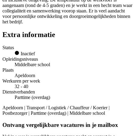
aangenaam (rond de 4-5 graden) en je werkt in een hecht team waar
collegialiteit en samenwerking voorop staan. Er is veel aandacht
voor persoonlijke ontwikkeling en doorgroeimogelijkheden binnen
het bedrijf.
Extra informatie
Status
Inactief
Opleidingsniveaus
Middelbare school
Plaats
Apeldoorn
Werkuren per week
32 - 40
Dienstverbanden
Parttime (overdag)
Apeldoorn | Transport / Logistiek / Chauffeur / Koerier |
Postbezorger | Parttime (overdag) | Middelbare school
Ontvang vergelijkbare vacatures in je mailbox