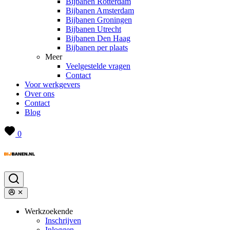
Bijbanen Rotterdam
Bijbanen Amsterdam
Bijbanen Groningen
Bijbanen Utrecht
Bijbanen Den Haag
Bijbanen per plaats
Meer
Veelgestelde vragen
Contact
Voor werkgevers
Over ons
Contact
Blog
0
Werkzoekende
Inschrijven
Inloggen