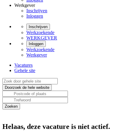
Werkgever
Inschrijven
Inloggen
Inschrijven
Werkzoekende
WERKGEVER
Inloggen
Werkzoekende
Werkgever
Vacatures
Gehele site
Helaas, deze vacature is niet actief.