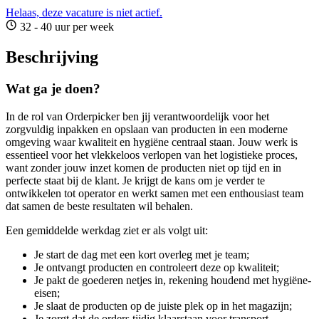
Helaas, deze vacature is niet actief.
32 - 40 uur per week
Beschrijving
Wat ga je doen?
In de rol van Orderpicker ben jij verantwoordelijk voor het
zorgvuldig inpakken en opslaan van producten in een moderne
omgeving waar kwaliteit en hygiëne centraal staan. Jouw werk is
essentieel voor het vlekkeloos verlopen van het logistieke proces,
want zonder jouw inzet komen de producten niet op tijd en in
perfecte staat bij de klant. Je krijgt de kans om je verder te
ontwikkelen tot operator en werkt samen met een enthousiast team
dat samen de beste resultaten wil behalen.
Een gemiddelde werkdag ziet er als volgt uit:
Je start de dag met een kort overleg met je team;
Je ontvangt producten en controleert deze op kwaliteit;
Je pakt de goederen netjes in, rekening houdend met hygiëne-
eisen;
Je slaat de producten op de juiste plek op in het magazijn;
Je zorgt dat de orders tijdig klaarstaan voor transport.