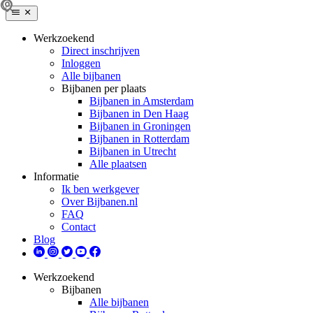
Werkzoekend
Direct inschrijven
Inloggen
Alle bijbanen
Bijbanen per plaats
Bijbanen in Amsterdam
Bijbanen in Den Haag
Bijbanen in Groningen
Bijbanen in Rotterdam
Bijbanen in Utrecht
Alle plaatsen
Informatie
Ik ben werkgever
Over Bijbanen.nl
FAQ
Contact
Blog
Werkzoekend
Bijbanen
Alle bijbanen