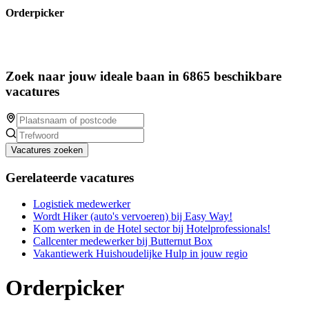
Orderpicker
Zoek naar jouw ideale baan in 6865 beschikbare
vacatures
Vacatures zoeken
Gerelateerde vacatures
Logistiek medewerker
Wordt Hiker (auto's vervoeren) bij Easy Way!
Kom werken in de Hotel sector bij Hotelprofessionals!
Callcenter medewerker bij Butternut Box
Vakantiewerk Huishoudelijke Hulp in jouw regio
Orderpicker