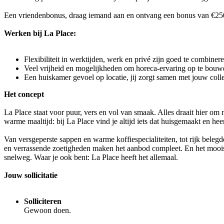
Een vriendenbonus, draag iemand aan en ontvang een bonus van €25
Werken bij La Place:
Flexibiliteit in werktijden, werk en privé zijn goed te combinere
Veel vrijheid en mogelijkheden om horeca-ervaring op te bouwe
Een huiskamer gevoel op locatie, jij zorgt samen met jouw colle
Het concept
La Place staat voor puur, vers en vol van smaak. Alles draait hier om 
warme maaltijd: bij La Place vind je altijd iets dat huisgemaakt en heerl
Van versgeperste sappen en warme koffiespecialiteiten, tot rijk beleg
en verrassende zoetigheden maken het aanbod compleet. En het mooiste
snelweg. Waar je ook bent: La Place heeft het allemaal.
Jouw sollicitatie
Solliciteren
Gewoon doen.