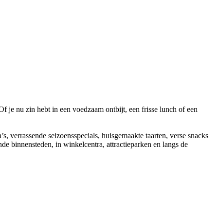
Of je nu zin hebt in een voedzaam ontbijt, een frisse lunch of een
’s, verrassende seizoensspecials, huisgemaakte taarten, verse snacks
de binnensteden, in winkelcentra, attractieparken en langs de