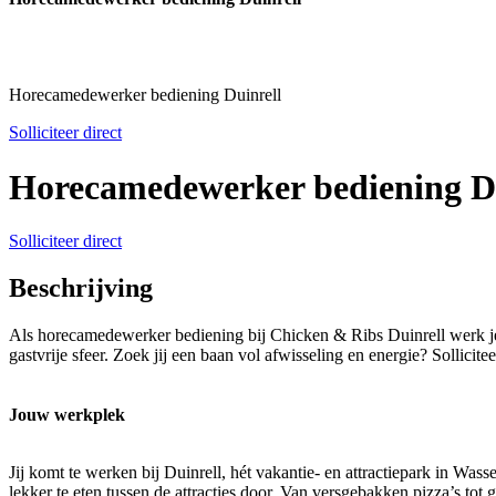
Horecamedewerker bediening Duinrell
Solliciteer direct
Horecamedewerker bediening Du
Solliciteer direct
Beschrijving
Als horecamedewerker bediening bij Chicken & Ribs Duinrell werk je o
gastvrije sfeer. Zoek jij een baan vol afwisseling en energie? Sollicitee
Jouw werkplek
Jij komt te werken bij Duinrell, hét vakantie- en attractiepark in 
lekker te eten tussen de attracties door. Van versgebakken pizza’s tot 