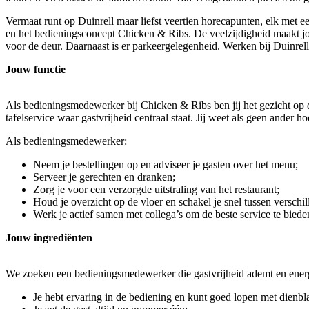
Vermaat runt op Duinrell maar liefst veertien horecapunten, elk met ee
en het bedieningsconcept Chicken & Ribs. De veelzijdigheid maakt jo
voor de deur. Daarnaast is er parkeergelegenheid. Werken bij Duinre
Jouw functie
Als bedieningsmedewerker bij Chicken & Ribs ben jij het gezicht op de
tafelservice waar gastvrijheid centraal staat. Jij weet als geen ander h
Als bedieningsmedewerker:
Neem je bestellingen op en adviseer je gasten over het menu;
Serveer je gerechten en dranken;
Zorg je voor een verzorgde uitstraling van het restaurant;
Houd je overzicht op de vloer en schakel je snel tussen verschil
Werk je actief samen met collega’s om de beste service te biede
Jouw ingrediënten
We zoeken een bedieningsmedewerker die gastvrijheid ademt en ener
Je hebt ervaring in de bediening en kunt goed lopen met dienb