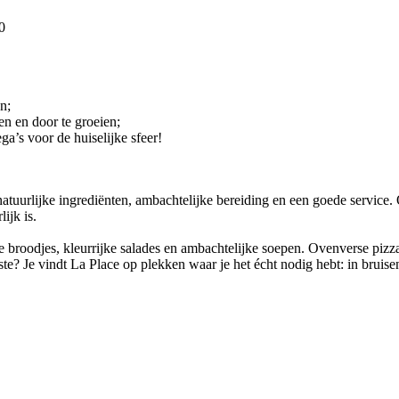
0
n;
n en door te groeien;
ga’s voor de huiselijke sfeer!
natuurlijke ingrediënten, ambachtelijke bereiding en een goede service. 
ijk is.
de broodjes, kleurrijke salades en ambachtelijke soepen. Ovenverse pizza
? Je vindt La Place op plekken waar je het écht nodig hebt: in bruisen