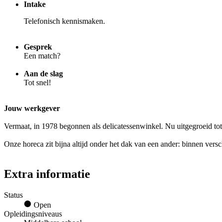
Intake
Telefonisch kennismaken.
Gesprek
Een match?
Aan de slag
Tot snel!
Jouw werkgever
Vermaat, in 1978 begonnen als delicatessenwinkel. Nu uitgegroeid tot
Onze horeca zit bijna altijd onder het dak van een ander: binnen vers
Extra informatie
Status
Open
Opleidingsniveaus