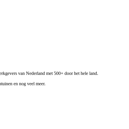
werkgevers van Nederland met 500+ door het hele land.
entuinen en nog veel meer.