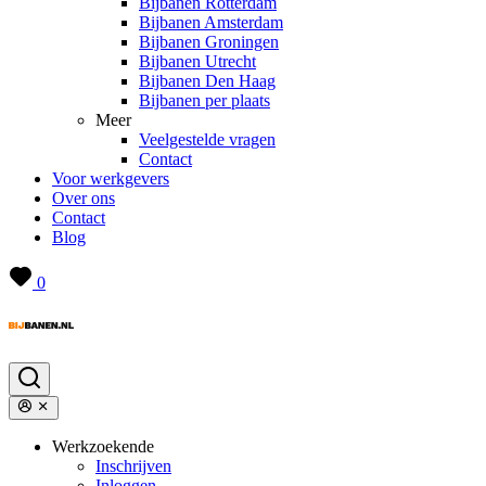
Bijbanen Rotterdam
Bijbanen Amsterdam
Bijbanen Groningen
Bijbanen Utrecht
Bijbanen Den Haag
Bijbanen per plaats
Meer
Veelgestelde vragen
Contact
Voor werkgevers
Over ons
Contact
Blog
0
Werkzoekende
Inschrijven
Inloggen