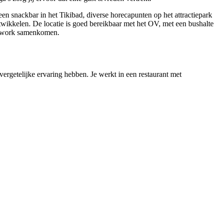
een snackbar in het Tikibad, diverse horecapunten op het attractiepark
wikkelen. De locatie is goed bereikbaar met het OV, met een bushalte
teamwork samenkomen.
ergetelijke ervaring hebben. Je werkt in een restaurant met