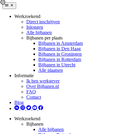
Werkzoekend
Direct inschrijven
Inloggen
Alle bijbanen
Bijbanen per plaats
Bijbanen in Amsterdam
Bijbanen in Den Haag
Bijbanen in Groningen
Bijbanen in Rotterdam
Bijbanen in Utrecht
Alle plaatsen
Informatie
Ik ben werkgever
Over Bijbanen.nl
FAQ
Contact
Blog
Werkzoekend
Bijbanen
Alle bijbanen