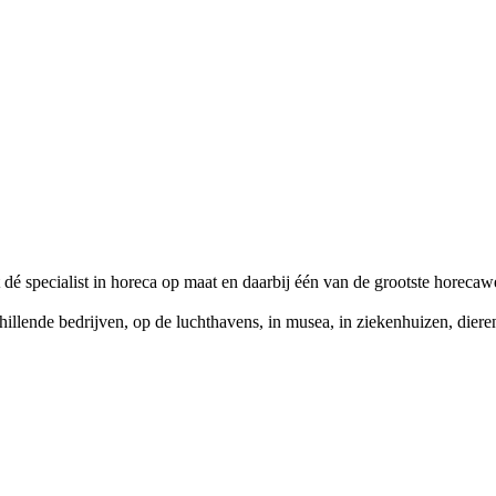
 dé specialist in horeca op maat en daarbij één van de grootste horeca
chillende bedrijven, op de luchthavens, in musea, in ziekenhuizen, dier