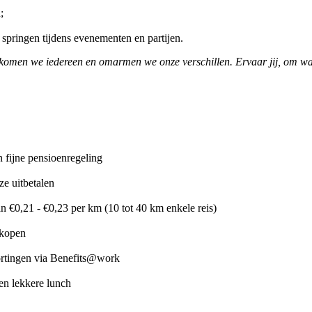
;
 springen tijdens evenementen en partijen.
elkomen we iedereen en omarmen we onze verschillen. Ervaar jij, om wa
 fijne pensioenregeling
ze uitbetalen
 €0,21 - €0,23 per km (10 tot 40 km enkele reis)
 kopen
ortingen via Benefits@work
en lekkere lunch