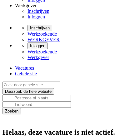
Werkgever
Inschrijven
Inloggen
Inschrijven
Werkzoekende
WERKGEVER
Inloggen
Werkzoekende
Werkgever
Vacatures
Gehele site
Helaas, deze vacature is niet actief.