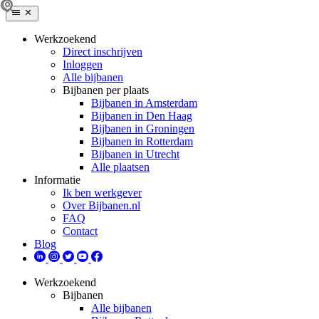
Werkzoekend
Direct inschrijven
Inloggen
Alle bijbanen
Bijbanen per plaats
Bijbanen in Amsterdam
Bijbanen in Den Haag
Bijbanen in Groningen
Bijbanen in Rotterdam
Bijbanen in Utrecht
Alle plaatsen
Informatie
Ik ben werkgever
Over Bijbanen.nl
FAQ
Contact
Blog
Werkzoekend
Bijbanen
Alle bijbanen