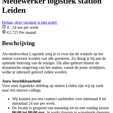
Medewerker logistiek station
Leiden
Helaas, deze vacature is niet actief.
8 - 24 uur per week
€2.725 Per maand
Beschrijving
Als medewerker Logistiek zorg je er voor dat de winkels op het
station voorzien worden van alle goederen. Zo draag je bij aan de
optimale beleving van de reiziger. Dit alles gebeurt binnen de
dynamische omgeving van het station, vanuit de juiste richtlijnen,
welke je uiteraard geleerd zullen worden.
Jouw beschikbaarheid
Voor onze logistieke afdeling op station Leiden zijn wij op zoek
naar een nieuwe collega.
Wij kunnen jou een contract aanbieden voor minimaal 8 tot
maximaal 24 uur per week.
De locatie is geopend van maandag tot en met zondag tussen
06:00 tot 00:00 uur
. Je werkt daarom in wisselende diensten,