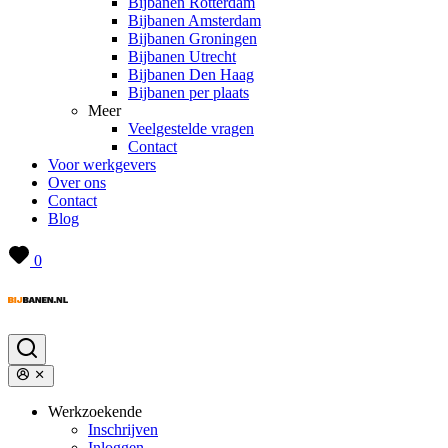
Bijbanen Rotterdam
Bijbanen Amsterdam
Bijbanen Groningen
Bijbanen Utrecht
Bijbanen Den Haag
Bijbanen per plaats
Meer
Veelgestelde vragen
Contact
Voor werkgevers
Over ons
Contact
Blog
0
Werkzoekende
Inschrijven
Inloggen