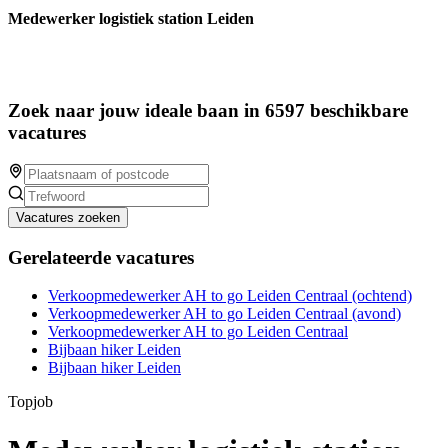
Medewerker logistiek station Leiden
Zoek naar jouw ideale baan in 6597 beschikbare
vacatures
Vacatures zoeken
Gerelateerde vacatures
Verkoopmedewerker AH to go Leiden Centraal (ochtend)
Verkoopmedewerker AH to go Leiden Centraal (avond)
Verkoopmedewerker AH to go Leiden Centraal
Bijbaan hiker Leiden
Bijbaan hiker Leiden
Topjob