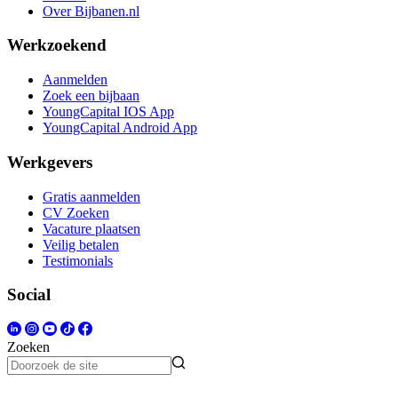
Over Bijbanen.nl
Werkzoekend
Aanmelden
Zoek een bijbaan
YoungCapital IOS App
YoungCapital Android App
Werkgevers
Gratis aanmelden
CV Zoeken
Vacature plaatsen
Veilig betalen
Testimonials
Social
Zoeken