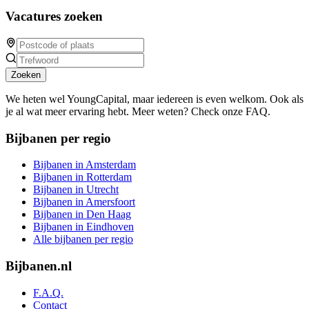
Vacatures zoeken
Zoeken
We heten wel YoungCapital, maar iedereen is even welkom. Ook als
je al wat meer ervaring hebt. Meer weten? Check onze FAQ.
Bijbanen per regio
Bijbanen in Amsterdam
Bijbanen in Rotterdam
Bijbanen in Utrecht
Bijbanen in Amersfoort
Bijbanen in Den Haag
Bijbanen in Eindhoven
Alle bijbanen per regio
Bijbanen.nl
F.A.Q.
Contact